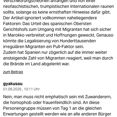
Verschwörungstheorien anfangen und von einer
neofaschistischen, trumpistischen Internationalen raunen
sollte, solange es keine ernsthaften Hinweise dafür gibt.
Der Artikel ignoriert vollkommen naheliegendere
Faktoren: Das Urteil des spanischen Obersten
Gerichtshofs zum Umgang mit Migranten hat sich sicher
in Marokko verbreitet und Hoffnungen geweckt. Genauso
könnte die Legalisierung von Hunderttausenden
irregulären Migranten ein Pull-Faktor sein.
Zudem hat Spanien nur zögerlich auf die immer weiter
ansteigende Zahl von Migranten reagiert, weil man durch
die Brände im Land abgelenkt war.
zum Beitrag
gyakusou
01.08.2026 , 10:11 Uhr
Nein, man muss nicht emphatisch sein mit Zuwanderern,
die homophob oder frauenfeindlich sind. An diese
Personengruppe müssen von Tag 1 an die gleichen
Erwartungen gestellt werden wie an alle anderen Bürger