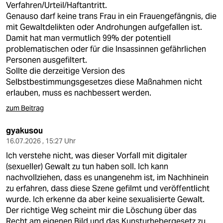
Verfahren/Urteil/Haftantritt.
Genauso darf keine trans Frau in ein Frauengefängnis, die
mit Gewaltdelikten oder Androhungen aufgefallen ist.
Damit hat man vermutlich 99% der potentiell
problematischen oder für die Insassinnen gefährlichen
Personen ausgefiltert.
Sollte die derzeitige Version des
Selbstbestimmungsgesetzes diese Maßnahmen nicht
erlauben, muss es nachbessert werden.
zum Beitrag
gyakusou
16.07.2026 , 15:27 Uhr
Ich verstehe nicht, was dieser Vorfall mit digitaler
(sexueller) Gewalt zu tun haben soll. Ich kann
nachvollziehen, dass es unangenehm ist, im Nachhinein
zu erfahren, dass diese Szene gefilmt und veröffentlicht
wurde. Ich erkenne da aber keine sexualisierte Gewalt.
Der richtige Weg scheint mir die Löschung über das
Recht am eigenen Bild und das Kunsturhebergesetz zu