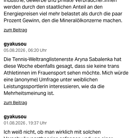
Industrie, Gewerbe und private Verbraucher:innen
epaper login
werden durch den staatlichen Anteil an den
Energiepreisen viel mehr belastet als durch die paar
Prozent Gewinn, den die Mineralölkonzerne machen.
zum Beitrag
gyakusou
05.08.2026 , 06:20 Uhr
Die Tennis-Weltranglistenerste Aryna Sabalenka hat
diese Woche ebenfalls gesagt, dass sie keine trans
Athletinnen im Frauensport sehen möchte. Mich würde
eine (anonyme) Umfrage unter weiblichen
Leistungssportlerin interessieren, wie da die
Mehrheitsmeinung ist.
zum Beitrag
gyakusou
01.08.2026 , 19:37 Uhr
Ich weiß nicht, ob man wirklich mit solchen