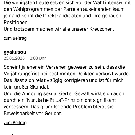
Die wenigsten Leute setzen sich vor der Wahl intensiv mit
den Wahlprogrammen der Parteien auseinander, kaum
jemand kennt die Direktkandidaten und ihre genauen
Positionen.
Und trotzdem machen wir alle unserer Kreuzchen.
zum Beitrag
gyakusou
23.05.2026 , 13:03 Uhr
Scheint ja eher ein Versehen gewesen zu sein, dass die
Verjährungsfrist bei bestimmten Delikten verkürzt wurde.
Das lässt sich relativ zügig korrigieren und ist für mich
kein großer Skandal.
Und die Ahndung sexualisierter Gewalt wirkt sich auch
durch ein "Nur Ja heißt Ja"-Prinzip nicht signifikant
verbessern. Das grundlegende Problem bleibt sie
Beweisbarkeit vor Gericht.
zum Beitrag