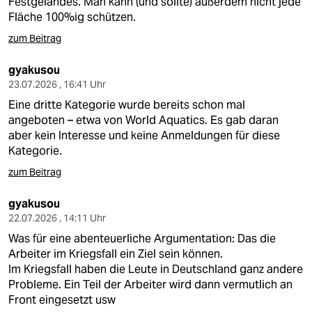
Festgeländes. Man kann (und sollte) außerdem nicht jede
Fläche 100%ig schützen.
zum Beitrag
gyakusou
23.07.2026 , 16:41 Uhr
Eine dritte Kategorie wurde bereits schon mal
angeboten – etwa von World Aquatics. Es gab daran
aber kein Interesse und keine Anmeldungen für diese
Kategorie.
zum Beitrag
gyakusou
22.07.2026 , 14:11 Uhr
Was für eine abenteuerliche Argumentation: Das die
Arbeiter im Kriegsfall ein Ziel sein können.
Im Kriegsfall haben die Leute in Deutschland ganz andere
Probleme. Ein Teil der Arbeiter wird dann vermutlich an
Front eingesetzt usw