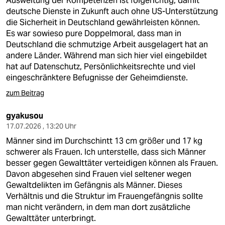
Ausweitung der Kompetenzen ist folgerichtig, damit
deutsche Dienste in Zukunft auch ohne US-Unterstützung
die Sicherheit in Deutschland gewährleisten können.
Es war sowieso pure Doppelmoral, dass man in
Deutschland die schmutzige Arbeit ausgelagert hat an
andere Länder. Während man sich hier viel eingebildet
hat auf Datenschutz, Persönlichkeitsrechte und viel
eingeschränktere Befugnisse der Geheimdienste.
zum Beitrag
gyakusou
17.07.2026 , 13:20 Uhr
Männer sind im Durchschintt 13 cm größer und 17 kg
schwerer als Frauen. Ich unterstelle, dass sich Männer
besser gegen Gewalttäter verteidigen können als Frauen.
Davon abgesehen sind Frauen viel seltener wegen
Gewaltdelikten im Gefängnis als Männer. Dieses
Verhältnis und die Struktur im Frauengefängnis sollte
man nicht verändern, in dem man dort zusätzliche
Gewalttäter unterbringt.