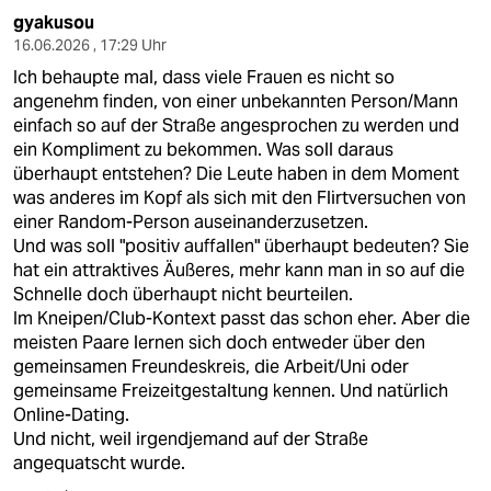
gyakusou
16.06.2026 , 17:29 Uhr
Ich behaupte mal, dass viele Frauen es nicht so
angenehm finden, von einer unbekannten Person/Mann
einfach so auf der Straße angesprochen zu werden und
ein Kompliment zu bekommen. Was soll daraus
überhaupt entstehen? Die Leute haben in dem Moment
was anderes im Kopf als sich mit den Flirtversuchen von
einer Random-Person auseinanderzusetzen.
Und was soll "positiv auffallen" überhaupt bedeuten? Sie
hat ein attraktives Äußeres, mehr kann man in so auf die
Schnelle doch überhaupt nicht beurteilen.
Im Kneipen/Club-Kontext passt das schon eher. Aber die
meisten Paare lernen sich doch entweder über den
gemeinsamen Freundeskreis, die Arbeit/Uni oder
gemeinsame Freizeitgestaltung kennen. Und natürlich
Online-Dating.
Und nicht, weil irgendjemand auf der Straße
angequatscht wurde.