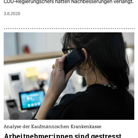
CDU-Regierungschefs hatten Nachbesserungen verlangt.
3.8.2026
Analyse der Kaufmännischen Krankenkasse
Ar­beit­neh­me­r:in­nen sind gestresst