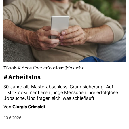
Tiktok-Videos über erfolglose Jobsuche
#Arbeitslos
30 Jahre alt. Masterabschluss. Grundsicherung. Auf
Tiktok dokumentieren junge Menschen ihre erfolglose
Jobsuche. Und fragen sich, was schiefläuft.
Von
Giorgia Grimaldi
10.6.2026