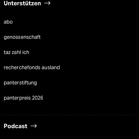
Unterstützen
abo
genossenschaft
taz zahl ich
recherchefonds ausland
panterstiftung
panterpreis 2026
Podcast