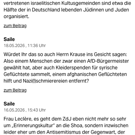
vertretenen israelitischen Kultusgemeinden sind etwa die
Hälfte der in Deutschland lebenden Jüdinnen und Juden
organisiert.
zum Beitrag
Saile
18.05.2026 , 11:36 Uhr
Würdet Ihr das so auch Herrn Krause ins Gesicht sagen:
Also einem Menschen der zwar einen AfD-Bürgermeister
gewählt hat, aber auch Kleiderspenden für syrische
Geflüchtete sammelt, einem afghanischen Geflüchteten
hilft und Nazi(!)schmierereien entfernt?
zum Beitrag
Saile
16.05.2026 , 15:43 Uhr
Frau Leclère, es geht dem ZdJ eben nicht mehr so sehr
um „Erinnerungskultur“ an die Shoa, sondern inzwischen
leider eher um den Antisemitismus der Gegenwart, der