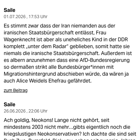
Saile
01.07.2026 , 17:53 Uhr
Es stimmt zwar dass der Iran niemanden aus der
iranischen Staatsbürgerschaft entlässt, Frau
Wagenknecht ist aber als uneheliches Kind in der DDR
komplett „unter dem Radar“ geblieben, somit hatte sie
niemals die iranische Staatsbürgerschaft. Außerdem ist
es albern anzunehmen dass eine AfD-Bundesregierung
so dermaßen strikt alle Bundesbürger*innen mit
Migrationshintergrund abschieben würde, da wären ja
auch Alice Weidels Ehefrau gefährdet.
zum Beitrag
Saile
26.06.2026 , 22:06 Uhr
Ach goldig, Neokons! Lange nicht gehört, seit
mindestens 2003 nicht mehr…gibts eigentlich noch die
kriegslustigen Neokonservativen? Ich dachte die sind seit