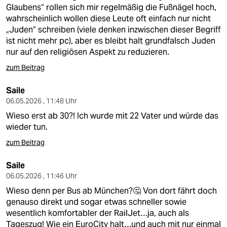
Glaubens“ rollen sich mir regelmäßig die Fußnägel hoch,
wahrscheinlich wollen diese Leute oft einfach nur nicht
„Juden“ schreiben (viele denken inzwischen dieser Begriff
ist nicht mehr pc), aber es bleibt halt grundfalsch Juden
nur auf den religiösen Aspekt zu reduzieren.
zum Beitrag
Saile
06.05.2026 , 11:48 Uhr
Wieso erst ab 30?! Ich wurde mit 22 Vater und würde das
wieder tun.
zum Beitrag
Saile
06.05.2026 , 11:46 Uhr
Wieso denn per Bus ab München?🤔 Von dort fährt doch
genauso direkt und sogar etwas schneller sowie
wesentlich komfortabler der RailJet…ja, auch als
Tageszug! Wie ein EuroCity halt…und auch mit nur einmal