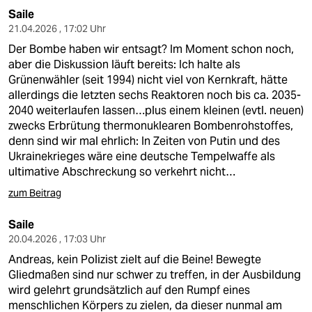
Saile
21.04.2026 , 17:02 Uhr
Der Bombe haben wir entsagt? Im Moment schon noch,
aber die Diskussion läuft bereits: Ich halte als
Grünenwähler (seit 1994) nicht viel von Kernkraft, hätte
allerdings die letzten sechs Reaktoren noch bis ca. 2035-
2040 weiterlaufen lassen…plus einem kleinen (evtl. neuen)
zwecks Erbrütung thermonuklearen Bombenrohstoffes,
denn sind wir mal ehrlich: In Zeiten von Putin und des
Ukrainekrieges wäre eine deutsche Tempelwaffe als
ultimative Abschreckung so verkehrt nicht…
zum Beitrag
Saile
20.04.2026 , 17:03 Uhr
Andreas, kein Polizist zielt auf die Beine! Bewegte
Gliedmaßen sind nur schwer zu treffen, in der Ausbildung
wird gelehrt grundsätzlich auf den Rumpf eines
menschlichen Körpers zu zielen, da dieser nunmal am