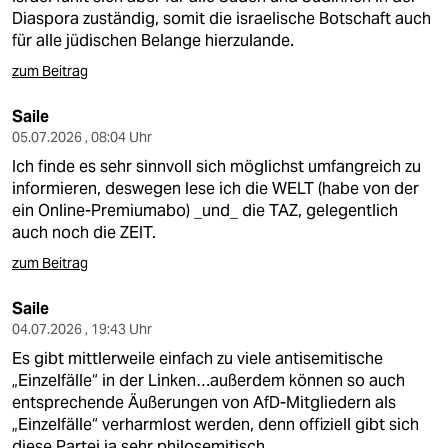
Diaspora zuständig, somit die israelische Botschaft auch
für alle jüdischen Belange hierzulande.
zum Beitrag
Saile
05.07.2026 , 08:04 Uhr
Ich finde es sehr sinnvoll sich möglichst umfangreich zu
informieren, deswegen lese ich die WELT (habe von der
ein Online-Premiumabo) _und_ die TAZ, gelegentlich
auch noch die ZEIT.
zum Beitrag
Saile
04.07.2026 , 19:43 Uhr
Es gibt mittlerweile einfach zu viele antisemitische
„Einzelfälle“ in der Linken…außerdem können so auch
entsprechende Äußerungen von AfD-Mitgliedern als
„Einzelfälle“ verharmlost werden, denn offiziell gibt sich
diese Partei ja sehr philosemitisch.