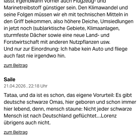
lässt irgendwann vorher auch Flugzeug- und
Marinetreibstoff günstiger sein. Den Klimawandel und
seine Folgen müssen wir eh mit technischen Mitteln in
den Griff bekommen, also höhere Deiche, Umsiedlungen
in jetzt noch (sub)arktische Gebiete, Klimaanlagen,
sturmfeste Dächer sowie eine neue Land- und
Forstwirtschaft mit anderen Nutzpflanzen usw.
Und nur zur Einordnung: Ich habe kein Auto und fliege
auch fast nie irgendwo hin.
zum Beitrag
Saile
21.04.2026 , 22:18 Uhr
Tataa, und da ist es schon, das eigene Vorurteil: Es gibt
deutsche schwarze Omas, hier geboren und schon immer
hier lebend, denn, mensch staune: Nicht jeder schwarze
Mensch ist nach Deutschland geflüchtet…Lorenz
übrigens auch nicht.
zum Beitrag