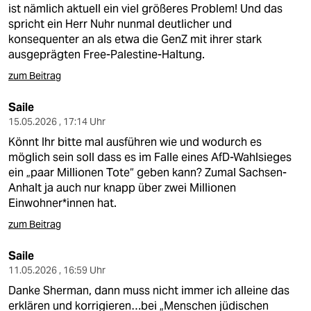
ist nämlich aktuell ein viel größeres Problem! Und das
spricht ein Herr Nuhr nunmal deutlicher und
konsequenter an als etwa die GenZ mit ihrer stark
ausgeprägten Free-Palestine-Haltung.
zum Beitrag
Saile
15.05.2026 , 17:14 Uhr
Könnt Ihr bitte mal ausführen wie und wodurch es
möglich sein soll dass es im Falle eines AfD-Wahlsieges
ein „paar Millionen Tote“ geben kann? Zumal Sachsen-
Anhalt ja auch nur knapp über zwei Millionen
Einwohner*innen hat.
zum Beitrag
Saile
11.05.2026 , 16:59 Uhr
Danke Sherman, dann muss nicht immer ich alleine das
erklären und korrigieren…bei „Menschen jüdischen