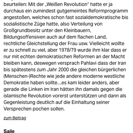
beurteilen: Mit der „Weißen Revolution“ hatte er ja
durchaus ein zumindest gutgemeintes Reformprogramm
angestoßen, welches schon fast sozialdemokratische bis
sozialistische Züge hatte, also Verteilung von
Großgrundbesitz unter den Kleinbauern,
Bildungsoffensiven auch auf dem flachen Land,
rechtliche Gleichstellung der Frau usw. Vielleicht wollte
er zu schnell zu viel, aber 1978/79 wurde ihm klar dass er
nur mit echten demokratischen Reformen an der Macht
bleiben kann, deswegen versprach Pahlavi dass der Iran
bis spätestens zum Jahr 2000 die gleichen bürgerlichen
(Menschen-)Rechte wie jede andere moderne westliche
Demokratie haben sollte…es kam leider anders, aber
gerade die Linken im Iran hätten ihn damals gegen die
islamische Revolution vorerst unterstützen und dann als
Gegenleistung deutlich auf die Einhaltung seiner
Versprechen pochen sollen.
zum Beitrag
Saile