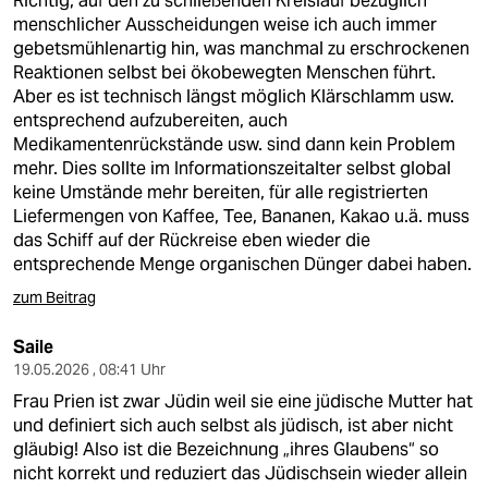
Richtig, auf den zu schließenden Kreislauf bezüglich
menschlicher Ausscheidungen weise ich auch immer
gebetsmühlenartig hin, was manchmal zu erschrockenen
Reaktionen selbst bei ökobewegten Menschen führt.
Aber es ist technisch längst möglich Klärschlamm usw.
entsprechend aufzubereiten, auch
Medikamentenrückstände usw. sind dann kein Problem
mehr. Dies sollte im Informationszeitalter selbst global
keine Umstände mehr bereiten, für alle registrierten
Liefermengen von Kaffee, Tee, Bananen, Kakao u.ä. muss
das Schiff auf der Rückreise eben wieder die
entsprechende Menge organischen Dünger dabei haben.
zum Beitrag
Saile
19.05.2026 , 08:41 Uhr
Frau Prien ist zwar Jüdin weil sie eine jüdische Mutter hat
und definiert sich auch selbst als jüdisch, ist aber nicht
gläubig! Also ist die Bezeichnung „ihres Glaubens“ so
nicht korrekt und reduziert das Jüdischsein wieder allein