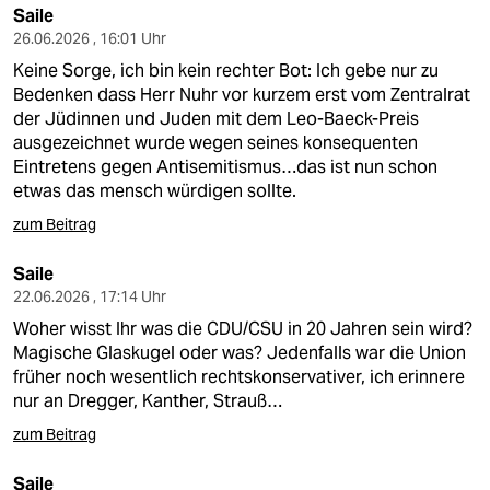
Saile
26.06.2026 , 16:01 Uhr
Keine Sorge, ich bin kein rechter Bot: Ich gebe nur zu
Bedenken dass Herr Nuhr vor kurzem erst vom Zentralrat
der Jüdinnen und Juden mit dem Leo-Baeck-Preis
ausgezeichnet wurde wegen seines konsequenten
Eintretens gegen Antisemitismus…das ist nun schon
etwas das mensch würdigen sollte.
zum Beitrag
Saile
22.06.2026 , 17:14 Uhr
Woher wisst Ihr was die CDU/CSU in 20 Jahren sein wird?
Magische Glaskugel oder was? Jedenfalls war die Union
früher noch wesentlich rechtskonservativer, ich erinnere
nur an Dregger, Kanther, Strauß…
zum Beitrag
Saile