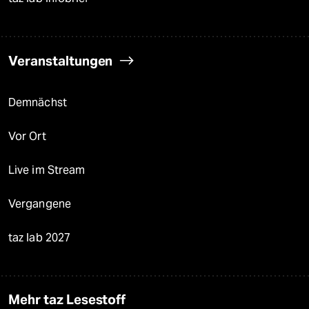
Veranstaltungen
Demnächst
Vor Ort
Live im Stream
Vergangene
taz lab 2027
Mehr taz Lesestoff