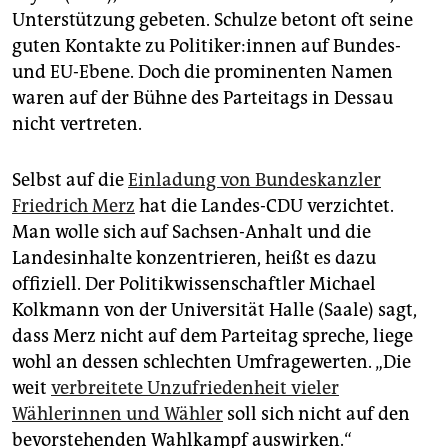
Unterstützung gebeten. Schulze betont oft seine
guten Kontakte zu Po­li­ti­ke­r:in­nen auf Bundes-
und EU-Ebene. Doch die prominenten Namen
waren auf der Bühne des Parteitags in Dessau
nicht vertreten.
Selbst auf die
Einladung von Bundeskanzler
Friedrich Merz
hat die Landes-CDU verzichtet.
Man wolle sich auf Sachsen-Anhalt und die
Landesinhalte konzentrieren, heißt es dazu
offiziell. Der Politikwissenschaftler Michael
Kolkmann von der Universität Halle (Saale) sagt,
dass Merz nicht auf dem Parteitag spreche, liege
wohl an dessen schlechten Umfragewerten. „Die
weit
verbreitete Unzufriedenheit vieler
Wählerinnen und Wähler
soll sich nicht auf den
bevorstehenden Wahlkampf auswirken.“