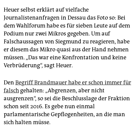
Heuer selbst erklärt auf vielfache
Journalistenanfragen in Dessau das Foto so: Bei
dem Wahlforum habe es für sieben Leute auf dem
Podium nur zwei Mikros gegeben. Um auf
Falschaussagen von Siegmund zu reagieren, habe
er diesem das Mikro quasi aus der Hand nehmen
müssen. „Das war eine Konfrontation und keine
Verbrüderung“, sagt Heuer.
Den
Begriff Brandmauer habe er schon immer für
falsch
gehalten: „Abgrenzen, aber nicht
ausgrenzen“, so sei die Beschlusslage der Fraktion
schon seit 2016. Es gebe nun einmal
parlamentarische Gepflogenheiten, an die man
sich halten müsse.