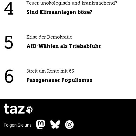
4
Teuer, unökologisch und krankmachend?
Sind Klimaanlagen böse?
5
Krise der Demokratie
AfD-Wählen als Triebabfuhr
6
Streit um Rente mit 63
Passgenauer Populismus
taz

Folgen Sie uns