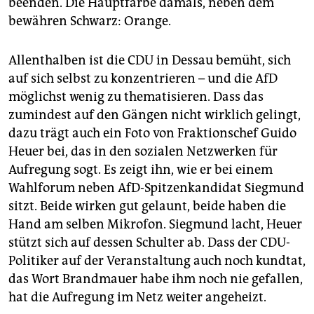
beenden. Die Hauptfarbe damals, neben dem
bewähren Schwarz: Orange.
Allenthalben ist die CDU in Dessau bemüht, sich
auf sich selbst zu konzentrieren – und die AfD
möglichst wenig zu thematisieren. Dass das
zumindest auf den Gängen nicht wirklich gelingt,
dazu trägt auch ein Foto von Fraktionschef Guido
Heuer bei, das in den sozialen Netzwerken für
Aufregung sogt. Es zeigt ihn, wie er bei einem
Wahlforum neben AfD-Spitzenkandidat Siegmund
sitzt. Beide wirken gut gelaunt, beide haben die
Hand am selben Mikrofon. Siegmund lacht, Heuer
stützt sich auf dessen Schulter ab. Dass der CDU-
Politiker auf der Veranstaltung auch noch kundtat,
das Wort Brandmauer habe ihm noch nie gefallen,
hat die Aufregung im Netz weiter angeheizt.