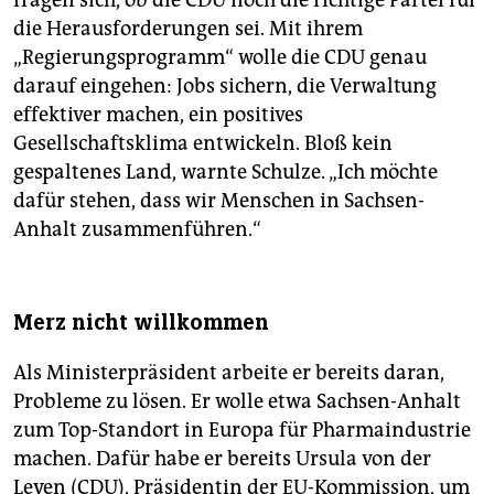
fragen sich, ob die CDU noch die richtige Partei für
die Herausforderungen sei. Mit ihrem
„Regierungsprogramm“ wolle die CDU genau
darauf eingehen: Jobs sichern, die Verwaltung
effektiver machen, ein positives
Gesellschaftsklima entwickeln. Bloß kein
gespaltenes Land, warnte Schulze. „Ich möchte
dafür stehen, dass wir Menschen in Sachsen-
Anhalt zusammenführen.“
Merz nicht willkommen
Als Ministerpräsident arbeite er bereits daran,
Probleme zu lösen. Er wolle etwa Sachsen-Anhalt
zum Top-Standort in Europa für Pharmaindustrie
machen. Dafür habe er bereits Ursula von der
Leyen (CDU), Präsidentin der EU-Kommission, um