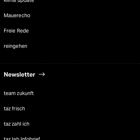
klima update°
Mauerecho
Freie Rede
reingehen
Newsletter
team zukunft
taz frisch
taz zahl ich
taz lab Infobrief