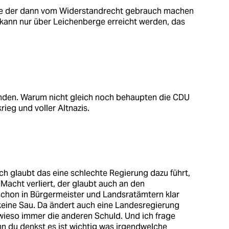
zige der dann vom Widerstandrecht gebrauch machen
kann nur über Leichenberge erreicht werden, das
unden. Warum nicht gleich noch behaupten die CDU
rieg und voller Altnazis.
 glaubt das eine schlechte Regierung dazu führt,
 Macht verliert, der glaubt auch an den
chon in Bürgermeister und Landsratämtern klar
 keine Sau. Da ändert auch eine Landesregierung
wieso immer die anderen Schuld. Und ich frage
nn du denkst es ist wichtig was irgendwelche