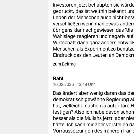
Investoren jetzt behaupten sie würde
gedruckt, das ist weithin bekannt u
Leben der Menschen auch nicht bess
verschließen wenn man etwas anderes 
übrigens klar nachgewiesen das "die 
Wahlsiege reagieren und negativ auf l
Wirtschaft dann ganz anders entwic
Menschen als Experiment zu benutzen
Eindruck das den Leuten an Demokrat
zum Beitrag
Rahl
10.02.2026 , 13:48 Uhr
Das ändert aber wenig daran das de
demokratisch gewählte Regierung a
hat, vielleicht machen ja autoritäre
festigen? Also ich habe davon schon 
besser als die Mullahs jetzt, aber ni
hätte. Ich kann mir aber vorstellen 
Vorraussetzungen des früheren Iran s