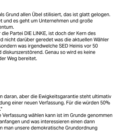
s Grund allen Übel stilisiert, das ist glatt gelogen.
et und es geht um Unternehmen und große
gentum.
 die Partei DIE LINKE, ist doch der Kern des
rd nicht darüber geredet was die aktuellen Wähler
, sondern was irgendwelche SED Heinis vor 50
nd diskurszerstörend. Genau so wird es keine
der Weg bereitet.
n daran, aber die Ewigkeitsgarantie steht ultimativ
dung einer neuen Verfassung. Für die würden 50%
"
eue Verfassung wählen kann ist im Grunde genommen
l anfangen und was interessieren einen dann
nn man unsere demokratische Grundordnung