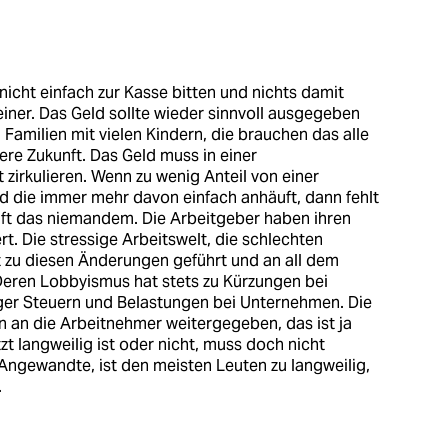
 nicht einfach zur Kasse bitten und nichts damit
iner. Das Geld sollte wieder sinnvoll ausgegeben
, Familien mit vielen Kindern, die brauchen das alle
sere Zukunft. Das Geld muss in einer
 zirkulieren. Wenn zu wenig Anteil von einer
 die immer mehr davon einfach anhäuft, dann fehlt
ilft das niemandem. Die Arbeitgeber haben ihren
rt. Die stressige Arbeitswelt, die schlechten
at zu diesen Änderungen geführt und an all dem
 Deren Lobbyismus hat stets zu Kürzungen bei
ger Steuern und Belastungen bei Unternehmen. Die
n an die Arbeitnehmer weitergegeben, das ist ja
zt langweilig ist oder nicht, muss doch nicht
e Angewandte, ist den meisten Leuten zu langweilig,
.