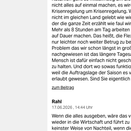
nicht alles auf einmal machen, es wi
Krisenregelung um Krisenregelung. W
nicht im gleichen Land gelebt wie wi
der die ganze Zeit erzählt wie faul w
Mehr als 8 Stunden am Tag arbeiten i
auf Dauer machen. Das heißt, die Fle
nur leichter noch weiter Betrug zu b
Problem das wir schon längst in g
nachgewiesen ist das längere Tagesa
Mensch ist dafür einfach nicht gescha
zu halten. Und dort wo sowas funktio
weil die Auftragslage der Saison es 
erlaubt gewesen. Sind Sie eigentli
zum Beitrag
Rahl
17.06.2026 , 14:44 Uhr
Wenn die alles ausgeben, wäre das v
wieder in die Wirtschaft und führt z
keinster Weise von Nachteil, wenn d