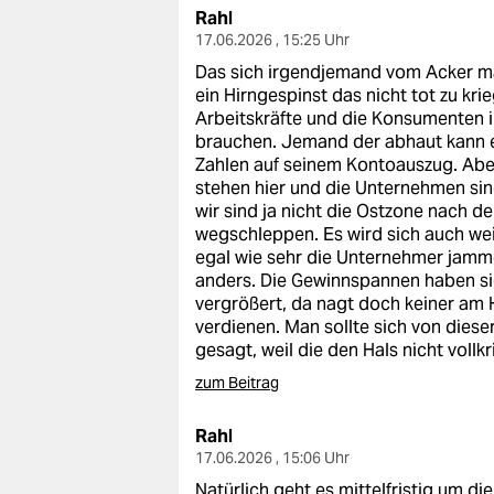
epaper login
Rahl
17.06.2026 , 15:25 Uhr
Das sich irgendjemand vom Acker ma
ein Hirngespinst das nicht tot zu kri
Arbeitskräfte und die Konsumenten i
brauchen. Jemand der abhaut kann 
Zahlen auf seinem Kontoauszug. Abe
stehen hier und die Unternehmen sind
wir sind ja nicht die Ostzone nach 
wegschleppen. Es wird sich auch we
egal wie sehr die Unternehmer jamme
anders. Die Gewinnspannen haben sic
vergrößert, da nagt doch keiner am 
verdienen. Man sollte sich von dieser
gesagt, weil die den Hals nicht vollk
zum Beitrag
Rahl
17.06.2026 , 15:06 Uhr
Natürlich geht es mittelfristig um d