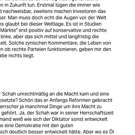
n in Zukunft tun. Erstmal lügen die immer wie
nd nachweisbar, zweitens machen Investoren das
er. Man muss doch echt die Augen vor der Welt
glaubt bei dieser Weltlage. Es ist in Studien
Märkte" erst positiv auf konservative und rechte
inke, aber das sich mittel und langfristig die
kelt. Solche zynischen Kommentare, die Leben von
 ob rechte Parteien funktionieren, geben mir den
ie nichts liegt.
r Schah unrechtmäßig an die Macht kam und eine
bsetzte? Schön das er Anfangs Reformen gebracht
 Herrscher ja manchmal Dinge um ihre Macht zu
gehört. Ja, der Schah war in seiner Herrschaftszeit
emand weiß wie sich der Diktator sonst entwickelt
das eine Demokratie mit den guten
ich deutlich besser entwickelt hätte. Aber wo es Öl