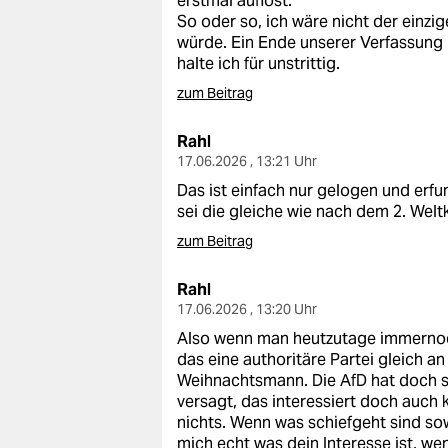
erstmal auflöst.
So oder so, ich wäre nicht der ein
würde. Ein Ende unserer Verfassung 
halte ich für unstrittig.
zum Beitrag
Rahl
17.06.2026 , 13:21 Uhr
Das ist einfach nur gelogen und erf
sei die gleiche wie nach dem 2. Weltk
zum Beitrag
Rahl
17.06.2026 , 13:20 Uhr
Also wenn man heutzutage immernoch
das eine authoritäre Partei gleich an
Weihnachtsmann. Die AfD hat doch s
versagt, das interessiert doch auch
nichts. Wenn was schiefgeht sind so
mich echt was dein Interesse ist, we