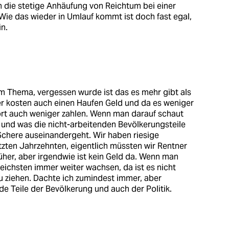
h die stetige Anhäufung von Reichtum bei einer
 Wie das wieder in Umlauf kommt ist doch fast egal,
n.
em Thema, vergessen wurde ist das es mehr gibt als
r kosten auch einen Haufen Geld und da es weniger
ort auch weniger zahlen. Wenn man darauf schaut
n und was die nicht-arbeitenden Bevölkerungsteile
chere auseinandergeht. Wir haben riesige
tzten Jahrzehnten, eigentlich müssten wir Rentner
früher, aber irgendwie ist kein Geld da. Wenn man
ichsten immer weiter wachsen, da ist es nicht
 ziehen. Dachte ich zumindest immer, aber
e Teile der Bevölkerung und auch der Politik.