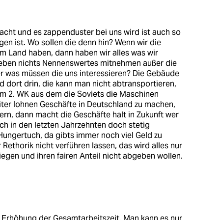
cht und es zappenduster bei uns wird ist auch so
egen ist. Wo sollen die denn hin? Wenn wir die
m Land haben, dann haben wir alles was wir
eben nichts Nennenswertes mitnehmen außer die
r was müssen die uns interessieren? Die Gebäude
 dort drin, die kann man nicht abtransportieren,
dem 2. WK aus dem die Soviets die Maschinen
iter lohnen Geschäfte in Deutschland zu machen,
rn, dann macht die Geschäfte halt in Zukunft wer
h in den letzten Jahrzehnten doch stetig
Hungertuch, da gibts immer noch viel Geld zu
 Rethorik nicht verführen lassen, das wird alles nur
riegen und ihren fairen Anteil nicht abgeben wollen.
ie Erhöhung der Gesamtarbeitszeit. Man kann es nur