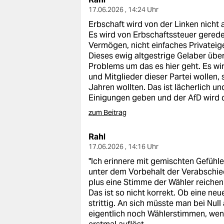
17.06.2026 , 14:24 Uhr
Erbschaft wird von der Linken nicht al
Es wird von Erbschaftssteuer gered
Vermögen, nicht einfaches Privatei
Dieses ewig altgestrige Gelaber über
Problems um das es hier geht. Es wi
und Mitglieder dieser Partei wollen
Jahren wollten. Das ist lächerlich u
Einigungen geben und der AfD wird 
zum Beitrag
Rahl
17.06.2026 , 14:16 Uhr
"Ich erinnere mit gemischten Gefühle
unter dem Vorbehalt der Verabschie
plus eine Stimme der Wähler reichen.
Das ist so nicht korrekt. Ob eine n
strittig. An sich müsste man bei Nul
eigentlich noch Wählerstimmen, we