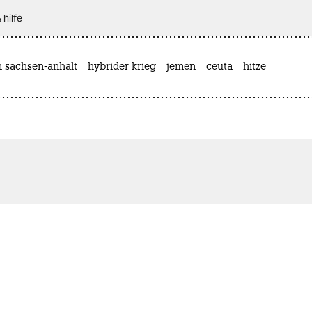
 hilfe
n sachsen-anhalt
hybrider krieg
jemen
ceuta
hitze