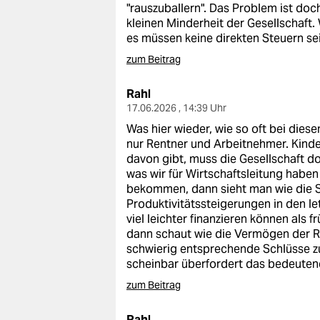
"rauszuballern". Das Problem ist doc
kleinen Minderheit der Gesellschaft.
es müssen keine direkten Steuern sei
zum Beitrag
Rahl
17.06.2026 , 14:39 Uhr
Was hier wieder, wie so oft bei dies
nur Rentner und Arbeitnehmer. Kinde
davon gibt, muss die Gesellschaft d
was wir für Wirtschaftsleitung habe
bekommen, dann sieht man wie die S
Produktivitätssteigerungen in den le
viel leichter finanzieren können als 
dann schaut wie die Vermögen der Re
schwierig entsprechende Schlüsse zu
scheinbar überfordert das bedeutend
zum Beitrag
Rahl