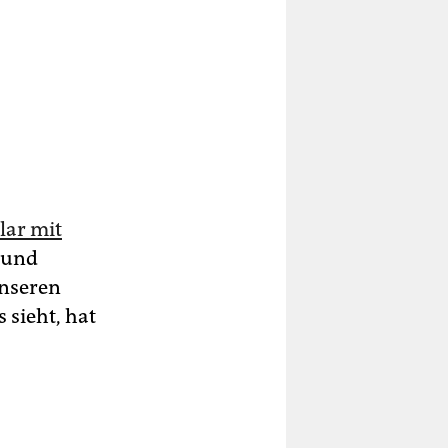
lar mit
 und
unseren
 sieht, hat