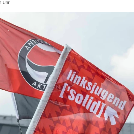
1 Uhr