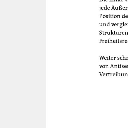
jede Äußer
Position d
und vergle
Strukturen
Freiheitsre
Weiter schr
von Antise
Vertreibun