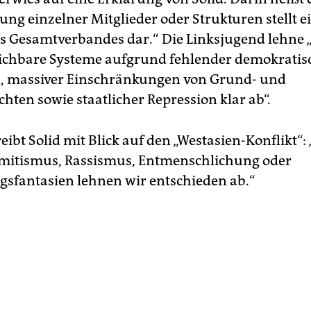
ung einzelner Mitglieder oder Strukturen stellt e
es Gesamtverbandes dar.“ Die Linksjugend lehne 
ichbare Systeme aufgrund fehlender demokratis
, massiver Einschränkungen von Grund- und
chten sowie staatlicher Repression klar ab“.
eibt Solid mit Blick auf den „Westasien-Konflikt“:
mitismus, Rassismus, Entmenschlichung oder
gsfantasien lehnen wir entschieden ab.“