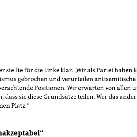
 stellte für die Linke klar: „Wir als Partei haben
k
nismus gebrochen
und verurteilen antisemitische
rachtende Positionen. Wir erwarten von allen 
, dass sie diese Grundsätze teilen. Wer das anders
nen Platz.“
inakzeptabel“