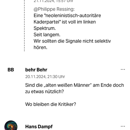
21.11.2024
,
15:57 Uhr
@Philippe Ressing:
Eine "neoleninistisch-autoritäre
Kaderpartei" ist voll im linken
Spektrum.
Seit langem.
Wir sollten die Signale nicht selektiv
hören.
behr Behr
BB
20.11.2024
,
21:30 Uhr
Sind die „alten weißen Männer“ am Ende doch
zu etwas nützlich?
Wo bleiben die Kritiker?
Hans Dampf