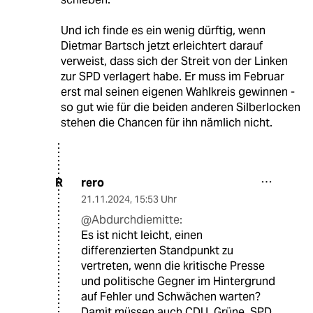
Und ich finde es ein wenig dürftig, wenn
Dietmar Bartsch jetzt erleichtert darauf
verweist, dass sich der Streit von der Linken
zur SPD verlagert habe. Er muss im Februar
erst mal seinen eigenen Wahlkreis gewinnen -
so gut wie für die beiden anderen Silberlocken
stehen die Chancen für ihn nämlich nicht.
rero
R
21.11.2024
,
15:53 Uhr
@Abdurchdiemitte:
Es ist nicht leicht, einen
differenzierten Standpunkt zu
vertreten, wenn die kritische Presse
und politische Gegner im Hintergrund
auf Fehler und Schwächen warten?
Damit müssen auch CDU, Grüne, SPD,