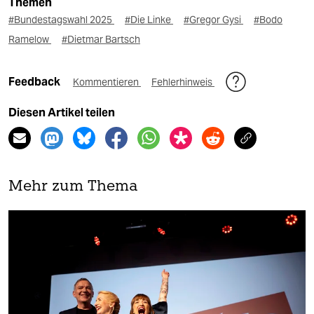
Themen
#Bundestagswahl 2025
#Die Linke
#Gregor Gysi
#Bodo
Ramelow
#Dietmar Bartsch
Feedback
Kommentieren
Fehlerhinweis
Diesen Artikel teilen
Mehr zum Thema