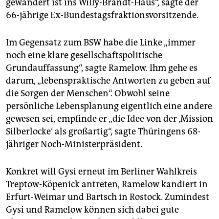
gewandert ist ins Willy-Brandt-Haus“, sagte der
66-jährige Ex-Bundestagsfraktionsvorsitzende.
Im Gegensatz zum BSW habe die Linke „immer
noch eine klare gesellschaftspolitische
Grundauffassung“, sagte Ramelow. Ihm gehe es
darum, „lebenspraktische Antworten zu geben auf
die Sorgen der Menschen“. Obwohl seine
persönliche Lebensplanung eigentlich eine andere
gewesen sei, empfinde er „die Idee von der ‚Mission
Silberlocke‘ als großartig“, sagte Thüringens 68-
jähriger Noch-Ministerpräsident.
Konkret will Gysi erneut im Berliner Wahlkreis
Treptow-Köpenick antreten, Ramelow kandiert in
Erfurt-Weimar und Bartsch in Rostock. Zumindest
Gysi und Ramelow können sich dabei gute