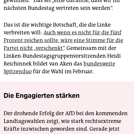
gewinnen.“ Das sei „eine Garantie, dass wir im
nächsten Bundestag vertreten sein werden“.
Das ist die wichtige Botschaft, die die Linke
verbreiten will:
Auch wenn es nicht für die fünf
Prozent reichen sollte, wäre eine Stimme für die
Partei nicht „verschenkt“
. Gemeinsam mit der
Linken-Bundestagsgruppenvorsitzenden Heidi
Reichinnek bildet van Aken das
bundesweite
Spitzenduo
für die Wahl im Februar.
Die Engagierten stärken
Der drohende Erfolg der AfD bei den kommenden
Landtagswahlen zeigt, wie stark rechtsextreme
Kräfte inzwischen geworden sind. Gerade jetzt