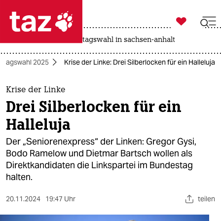

taz zahl ich
drohnen
rente
landtagswahl in sachsen-anhalt

taz zahl ich
stagswahl 2025
Krise der Linke: Drei Silberlocken für ein Halleluja
taz zahl ich
themen
Krise der Linke
Drei Silberlocken für ein
politik
Halleluja
öko
Der „Seniorenexpress“ der Linken: Gregor Gysi,
Bodo Ramelow und Dietmar Bartsch wollen als
gesellschaft
Direktkandidaten die Linkspartei im Bundestag
halten.
kultur
sport
20.11.2024
19:47 Uhr
teilen