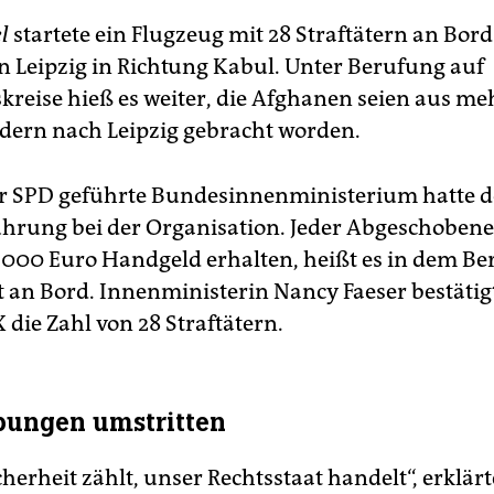
l
startete ein Flugzeug mit 28 Straftätern an Bor
 Leipzig in Richtung Kabul. Unter Berufung auf
skreise hieß es weiter, die Afghanen seien aus m
ern nach Leipzig gebracht worden.
er SPD geführte Bundesinnenministerium hatte
ührung bei der Organisation. Jeder Abgeschobene
.000 Euro Handgeld erhalten, heißt es in dem Ber
it an Bord. Innenministerin Nancy Faeser bestätig
 die Zahl von 28 Straftätern.
bungen umstritten
herheit zählt, unser Rechtsstaat handelt“, erklärt