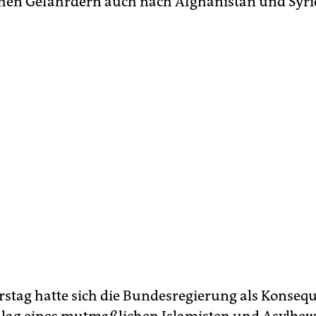
chen Gefährdern auch nach Afghanistan und Syri
tag hatte sich die Bundesregierung als Konseq