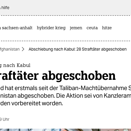
 hilfe
n sachsen-anhalt
hybrider krieg
jemen
ceuta
hitze
fghanistan
Abschiebung nach Kabul: 28 Straftäter abgeschoben
g nach Kabul
raftäter abgeschoben
d hat erstmals seit der Taliban-Machtübernahme S
nistan abgeschoben. Die Aktion sei von Kanzleram
den vorbereitet worden.
9 Uhr