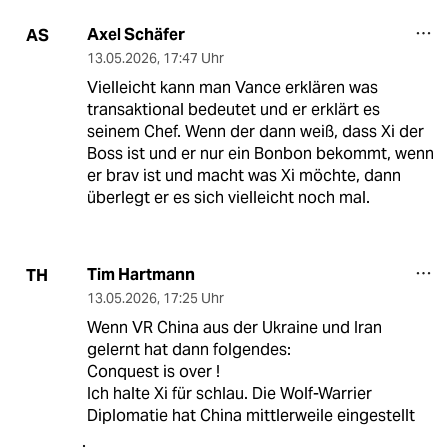
Axel Schäfer
AS
13.05.2026
,
17:47 Uhr
Vielleicht kann man Vance erklären was
transaktional bedeutet und er erklärt es
seinem Chef. Wenn der dann weiß, dass Xi der
Boss ist und er nur ein Bonbon bekommt, wenn
er brav ist und macht was Xi möchte, dann
überlegt er es sich vielleicht noch mal.
Tim Hartmann
TH
13.05.2026
,
17:25 Uhr
Wenn VR China aus der Ukraine und Iran
gelernt hat dann folgendes:
Conquest is over !
Ich halte Xi für schlau. Die Wolf-Warrier
Diplomatie hat China mittlerweile eingestellt