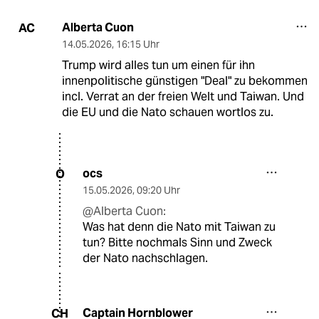
Alberta Cuon
AC
14.05.2026
,
16:15 Uhr
Trump wird alles tun um einen für ihn
innenpolitische günstigen "Deal" zu bekommen
incl. Verrat an der freien Welt und Taiwan. Und
die EU und die Nato schauen wortlos zu.
ocs
O
15.05.2026
,
09:20 Uhr
@Alberta Cuon:
Was hat denn die Nato mit Taiwan zu
tun? Bitte nochmals Sinn und Zweck
der Nato nachschlagen.
Captain Hornblower
CH