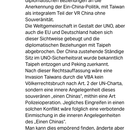
diplomatischen Beziehungen an die
Anerkennung der Ein-China-Politik, mit Taiwan
als integralem Teil der VR China ohne
Souveränität.
Die Weltgemeinschaft in Gestalt der UNO, aber
auch die EU und Deutschland haben sich
dieser Sichtweise gebeugt und die
diplomatischen Beziehungen mit Taipeh
abgebrochen. Der China zustehende Ständige
Sitz im UNO-Sicherheitsrat wurde bekanntlich
Taipeh entzogen und Peking zuerkannt.
Nach dieser Rechtsauffassung wäre eine
Invasion Taiwans durch die VBA kein
Völkerrechtsbruch nach Art. 2 der UN-Charta,
sondern eine innere Angelegenheit dieses
souveränen „einen Chinas“, mithin eine Art
Polizeioperation. Jegliches Eingreifen in einen
solchen Konflikt wäre folglich eine verbotende
Einmischung in die inneren Angelegenheiten
des „Einen Chinas“.
Man kann dies empörend finden, änderte aber