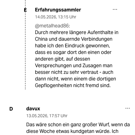
Erfahrungssammler
E
14.05.2026
,
13:15 Uhr
@metalhead86:
Durch mehrere längere Aufenthalte in
China und dauernde Verbindungen
habe ich den Eindruck gewonnen,
dass es sogar dort den einen oder
anderen gibt, auf dessen
Versprechungen und Zusagen man
besser nicht zu sehr vertraut - auch
dann nicht, wenn einem die dortigen
Gepflogenheiten nicht fremd sind.
davux
D
13.05.2026
,
17:57 Uhr
Das wäre schon ein ganz großer Wurf, wenn da
diese Woche etwas kundgetan würde. Ich