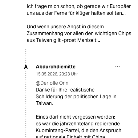
Ich frage mich schon, ob gerade wir Europäer
uns aus der Ferne für klüger halten sollten...
Und wenn unsere Angst in diesem
Zusammenhang vor allen den wichtigen Chips
aus Taiwan gilt -prost Mahlzeit...
Abdurchdiemitte
A
15.05.2026
,
20:23 Uhr
@Der olle Onn:
Danke für Ihre realistische
Schilderung der politischen Lage in
Taiwan.
Eines darf nicht vergessen werden:
es war die jahrzehntelang regierende
Kuomintang-Partei, die den Anspruch
auf nationale Einheit mit China