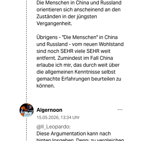
Die Menschen in China und Russland
orientieren sich anscheinend an den
Zuständen in der jüngsten
Vergangenheit.
Übrigens - "Die Menschen" in China
und Russland - vom neuen Wohlstand
sind noch SEHR viele SEHR weit
entfernt. Zumindest im Fall China
erlaube ich mir, das durch weit über
die allgemeinen Kenntnisse selbst
gemachte Erfahrungen beurteilen zu
können.
Algernoon
15.05.2026
,
13:34 Uhr
@Il_Leopardo:
Diese Argumentation kann nach
hinten losgehen. Denn: zu vergleichen