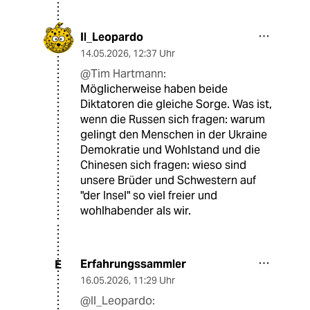
Il_Leopardo
14.05.2026
,
12:37 Uhr
@Tim Hartmann:
Möglicherweise haben beide
Diktatoren die gleiche Sorge. Was ist,
wenn die Russen sich fragen: warum
gelingt den Menschen in der Ukraine
Demokratie und Wohlstand und die
Chinesen sich fragen: wieso sind
unsere Brüder und Schwestern auf
"der Insel" so viel freier und
wohlhabender als wir.
Erfahrungssammler
E
16.05.2026
,
11:29 Uhr
@Il_Leopardo: