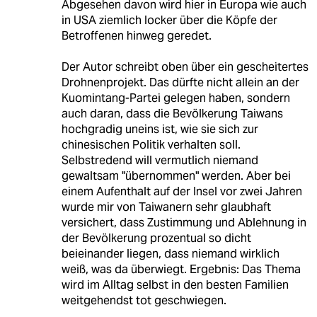
Abgesehen davon wird hier in Europa wie auch
in USA ziemlich locker über die Köpfe der
Betroffenen hinweg geredet.
Der Autor schreibt oben über ein gescheitertes
Drohnenprojekt. Das dürfte nicht allein an der
Kuomintang-Partei gelegen haben, sondern
auch daran, dass die Bevölkerung Taiwans
hochgradig uneins ist, wie sie sich zur
chinesischen Politik verhalten soll.
Selbstredend will vermutlich niemand
gewaltsam "übernommen" werden. Aber bei
einem Aufenthalt auf der Insel vor zwei Jahren
wurde mir von Taiwanern sehr glaubhaft
versichert, dass Zustimmung und Ablehnung in
der Bevölkerung prozentual so dicht
beieinander liegen, dass niemand wirklich
weiß, was da überwiegt. Ergebnis: Das Thema
wird im Alltag selbst in den besten Familien
weitgehendst tot geschwiegen.