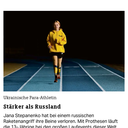
Ukrainische Para-Athletin
Stärker als Russland
Jana Stepanenko hat bei einem russischen
Raketenangriff ihre Beine verloren. Mit Prothesen läuft
die 13-Jährige bei den großen Laufevents dieser Welt.