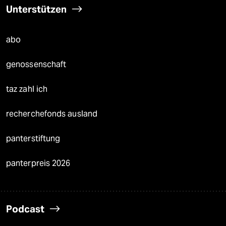
Unterstützen
abo
genossenschaft
taz zahl ich
recherchefonds ausland
panterstiftung
panterpreis 2026
Podcast