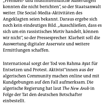
„Fremden- und muslimfeindliche Äußerungen
konnten die nicht berichten“, so der Staatsanwalt
weiter. Die Social-Media-Aktivitäten des
Angeklagten seien bekannt. Daraus ergebe sich
noch kein eindeutiges Bild. „Ausschließen, dass es
sich um ein rassistisches Motiv handelt, können
wir nicht“, so der Pressesprecher. Klarheit soll die
Auswertung digitaler Asservate und weitere
Ermittlungen schaffen.
International sorgt der Tod von Rahma Ayat für
Entsetzen und Protest. Ak­ti­vis­t*in­nen aus der
algerischen Community machen online und mit
Kundgebungen auf den Fall aufmerksam. Die
algerische Regierung hat laut
The New Arab
in
Folge der Tat den deutschen Botschafter
einbestellt.