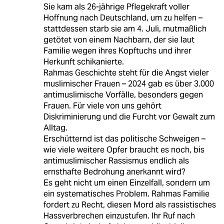
Sie kam als 26-jährige Pflegekraft voller
Hoffnung nach Deutschland, um zu helfen –
stattdessen starb sie am 4. Juli, mutmaßlich
getötet von einem Nachbarn, der sie laut
Familie wegen ihres Kopftuchs und ihrer
Herkunft schikanierte.
Rahmas Geschichte steht für die Angst vieler
muslimischer Frauen – 2024 gab es über 3.000
antimuslimische Vorfälle, besonders gegen
Frauen. Für viele von uns gehört
Diskriminierung und die Furcht vor Gewalt zum
Alltag.
Erschütternd ist das politische Schweigen –
wie viele weitere Opfer braucht es noch, bis
antimuslimischer Rassismus endlich als
ernsthafte Bedrohung anerkannt wird?
Es geht nicht um einen Einzelfall, sondern um
ein systematisches Problem. Rahmas Familie
fordert zu Recht, diesen Mord als rassistisches
Hassverbrechen einzustufen. Ihr Ruf nach