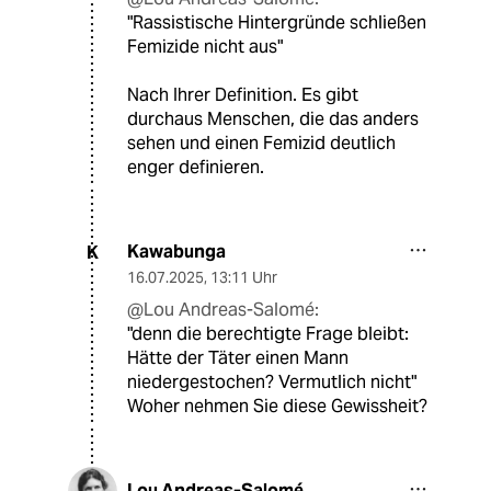
"Rassistische Hintergründe schließen
Femizide nicht aus"
Nach Ihrer Definition. Es gibt
durchaus Menschen, die das anders
sehen und einen Femizid deutlich
enger definieren.
Kawabunga
K
16.07.2025
,
13:11 Uhr
@Lou Andreas-Salomé:
"denn die berechtigte Frage bleibt:
Hätte der Täter einen Mann
niedergestochen? Vermutlich nicht"
Woher nehmen Sie diese Gewissheit?
Lou Andreas-Salomé