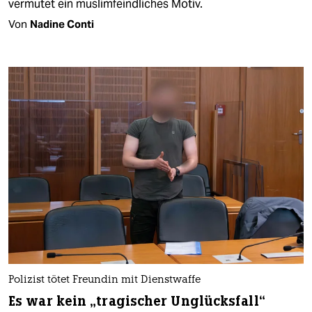
vermutet ein muslimfeindliches Motiv.
Von
Nadine Conti
Polizist tötet Freundin mit Dienstwaffe
Es war kein „tragischer Unglücksfall“