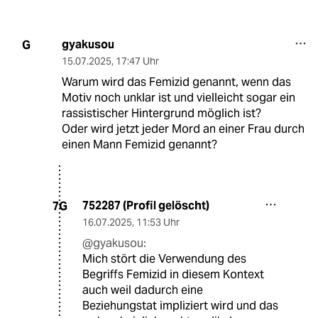
gyakusou
G
15.07.2025
,
17:47 Uhr
Warum wird das Femizid genannt, wenn das
Motiv noch unklar ist und vielleicht sogar ein
rassistischer Hintergrund möglich ist?
Oder wird jetzt jeder Mord an einer Frau durch
einen Mann Femizid genannt?
752287 (Profil gelöscht)
7G
16.07.2025
,
11:53 Uhr
@gyakusou:
Mich stört die Verwendung des
Begriffs Femizid in diesem Kontext
auch weil dadurch eine
Beziehungstat impliziert wird und das