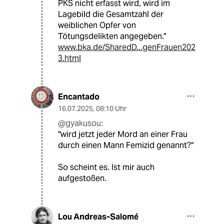
PKS nicht erfasst wird, wird im
Lagebild die Gesamtzahl der
weiblichen Opfer von
Tötungsdelikten angegeben."
www.bka.de/SharedD...genFrauen202
3.html
Encantado
16.07.2025
,
08:10 Uhr
@gyakusou:
"wird jetzt jeder Mord an einer Frau
durch einen Mann Femizid genannt?"
So scheint es. Ist mir auch
aufgestoßen.
Lou Andreas-Salomé