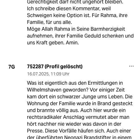
Gerechtigkeit darf nicht ungehört bleiben.
Ich schreibe diesen Kommentar, weil
Schweigen keine Option ist. Für Rahma, ihre
Familie, für uns alle.
Möge Allah Rahma in Seine Barmherzigkeit
aufnehmen, ihrer Familie Geduld schenken und
uns Kraft geben. Amin.
752287 (Profil gelöscht)
7G
16.07.2025
,
11:09 Uhr
Was ist eigentlich aus den Ermittlungen in
Wilhelmshaven geworden? Vor einiger Zeit
kam dort ein schwarzer Junge ums Leben. Die
Wohnung der Familie wurde in Brand gesteckt
und brannte völlig aus. Auch hier wurde ein
rechtsradikaler Anschlag vermutet aber man
hört nachher nie wieder was davon in der
Presse. Diese Vorfälle häufen sich. Auch einer
der überführten Neonazi Brandstifter in einem