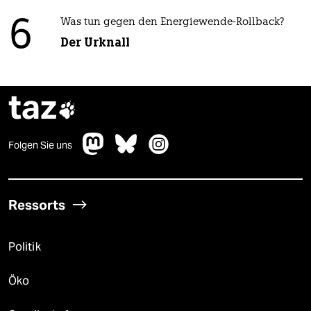
6
Was tun gegen den Energiewende-Rollback?
Der Urknall
taz

Folgen Sie uns
Ressorts
Politik
Öko