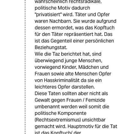
wahrscheinlich rechtsradikale,
politische Motiv dadurch
"privatisiert" wird. Täter und Opfer
waren Nachbarn. Sie wurde aufgrund
dessen ermordet, was das Kopftuch
für den Täter repräsentiert hat. Das
ist das Gegenteil einer persönlichen
Beziehungstat.
Wie die Taz berichtet hat, sind
überwiegend junge Menschen,
vorwiegend Kinder, Mädchen und
Frauen sowie alte Menschen Opfer
von Hasskriminalität da sie ein
leichteres Opfer darstellen.
Diese Taten sollten aber nicht als
Gewalt gegen Frauen / Femizide
umbenannt werden weil somit die
politische Komponente
(Rechtsextremismus) unsichtbar
gemacht wird. Hauptmotiv für die Tat
ist das Kopftuch/ der