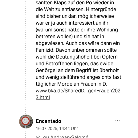
sanften Klaps auf den Po wieder in
die Welt zu entlassen. Hintergründe
sind bisher unklar, möglicherweise
war er ja auch interessiert an ihr
(warum sonst hätte er ihre Wohnung
betreten wollen) und sie hat in
abgewiesen. Auch das wäre dann ein
Femizid. Davon unbenommen sollte
wohl die Deutungshoheit bei Opfern
und Betroffenen liegen, das ewige
Genörgel an dem Begriff ist überholt
und wenig zielführend angesichts fast
täglicher Morde an Frauen in D.
www.bka.de/SharedD...genFrauen202
3.html
Encantado
16.07.2025
,
14:44 Uhr
@Lou Andreas-Salomé: