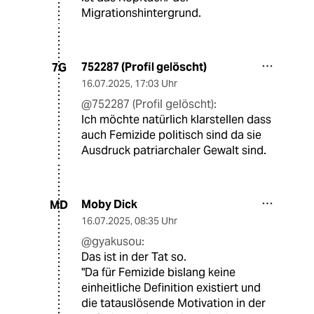
Migrationshintergrund.
752287 (Profil gelöscht)
7G
16.07.2025
,
17:03 Uhr
@752287 (Profil gelöscht):
Ich möchte natürlich klarstellen dass
auch Femizide politisch sind da sie
Ausdruck patriarchaler Gewalt sind.
Moby Dick
MD
16.07.2025
,
08:35 Uhr
@gyakusou:
Das ist in der Tat so.
"Da für Femizide bislang keine
einheitliche Definition existiert und
die tatauslösende Motivation in der