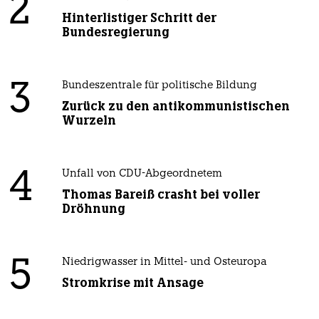
2
Hinterlistiger Schritt der
Bundesregierung
3
Bundeszentrale für politische Bildung
Zurück zu den antikommunistischen
Wurzeln
4
Unfall von CDU-Abgeordnetem
Thomas Bareiß crasht bei voller
Dröhnung
5
Niedrigwasser in Mittel- und Osteuropa
Stromkrise mit Ansage