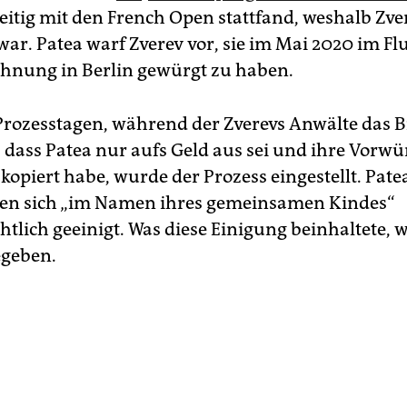
zeitig mit den French Open stattfand, weshalb Zve
ar. Patea warf Zverev vor, sie im Mai 2020 im Flu
nung in Berlin gewürgt zu haben.
Prozesstagen, während der Zverevs Anwälte das B
dass Patea nur aufs Geld aus sei und ihre Vorwü
kopiert habe, wurde der Prozess eingestellt. Pat
ben sich „im Namen ihres gemeinsamen Kindes“
htlich geeinigt. Was diese Einigung beinhaltete, 
egeben.