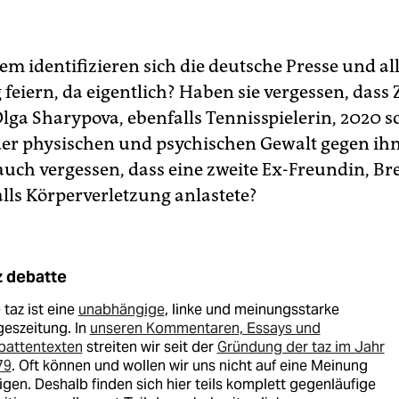
m identifizieren sich die deutsche Presse und all
 feiern, da eigentlich? Haben sie vergessen, dass 
lga Sharypova, ebenfalls Tennisspielerin, 2020 
er physischen und psychischen Gewalt gegen ih
auch vergessen, dass eine zweite Ex-Freundin, Br
lls Körperverletzung anlastete?
z debatte
 taz ist eine
unabhängige
, linke und meinungsstarke
eszeitung. In
unseren Kommentaren, Essays und
battentexten
streiten wir seit der
Gründung der taz im Jahr
79
. Oft können und wollen wir uns nicht auf eine Meinung
igen. Deshalb finden sich hier teils komplett gegenläufige