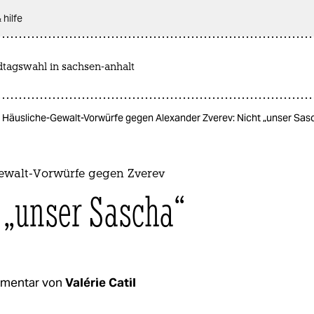
 hilfe
dtagswahl in sachsen-anhalt
Häusliche-Gewalt-Vorwürfe gegen Alexander Zverev: Nicht „unser Sas
ewalt-Vorwürfe gegen Zverev
 „unser Sascha“
mentar von
Valérie Catil