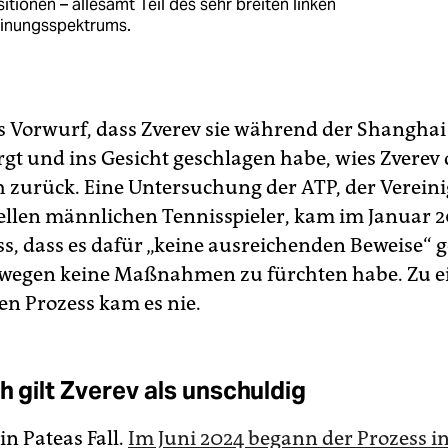
itionen – allesamt Teil des sehr breiten linken
inungsspektrums.
 Vorwurf, dass Zverev sie während der Shanghai
gt und ins Gesicht geschlagen habe, wies Zverev
h zurück. Eine Untersuchung der ATP, der Verein
ellen männlichen Tennisspieler, kam im Januar 2
s, dass es dafür „keine ausreichenden Beweise“ 
swegen keine Maßnahmen zu fürchten habe. Zu 
en Prozess kam es nie.
h gilt Zverev als unschuldig
in Pateas Fall.
Im Juni 2024 begann der Prozess in