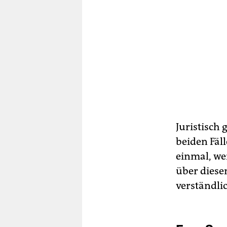
Juristisch 
beiden Fäll
einmal, wei
über diese
verständlic