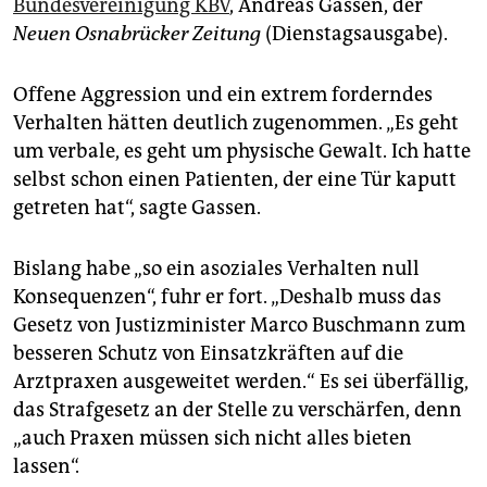
Bundesvereinigung KBV
, Andreas Gassen, der
epaper login
Neuen Osnabrücker Zeitung
(Dienstagsausgabe).
Offene Aggression und ein extrem forderndes
Verhalten hätten deutlich zugenommen. „Es geht
um verbale, es geht um physische Gewalt. Ich hatte
selbst schon einen Patienten, der eine Tür kaputt
getreten hat“, sagte Gassen.
Bislang habe „so ein asoziales Verhalten null
Konsequenzen“, fuhr er fort. „Deshalb muss das
Gesetz von Justizminister Marco Buschmann zum
besseren Schutz von Einsatzkräften auf die
Arztpraxen ausgeweitet werden.“ Es sei überfällig,
das Strafgesetz an der Stelle zu verschärfen, denn
„auch Praxen müssen sich nicht alles bieten
lassen“.