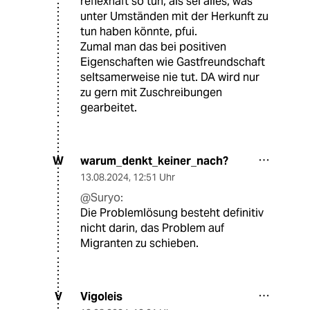
reflexhaft so tun, als sei alles, was
unter Umständen mit der Herkunft zu
tun haben könnte, pfui.
Zumal man das bei positiven
Eigenschaften wie Gastfreundschaft
seltsamerweise nie tut. DA wird nur
zu gern mit Zuschreibungen
gearbeitet.
warum_denkt_keiner_nach?
W
13.08.2024
,
12:51 Uhr
@Suryo:
Die Problemlösung besteht definitiv
nicht darin, das Problem auf
Migranten zu schieben.
Vigoleis
V