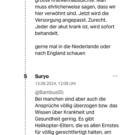
größte Krankenhausdichte. Man
muss ehrlicherweise sagen, dass wir
hier verwöhnt sind. Jetzt wird die
Versorgung angepasst. Zurecht.
Jeder der akut krank ist, wird sofort
behandelt.
gerne mal in die Niederlande oder
nach England schauen
Suryo
S
13.08.2024
,
12:08 Uhr
@Bambus05:
Bei manchen sind aber auch die
Ansprüche völlig überzogen bzw. das
Wissen über Krankheit und
Gesundheit gering. Es gibt
Helikopter-Eltern, die es allen Ernstes
für völlig gerechtfertigt halten, am