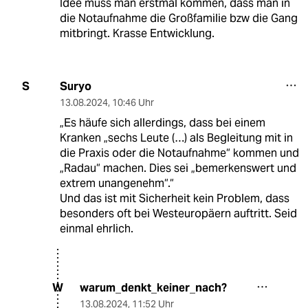
Idee muss man erstmal kommen, dass man in
die Notaufnahme die Großfamilie bzw die Gang
mitbringt. Krasse Entwicklung.
Suryo
S
13.08.2024
,
10:46 Uhr
„Es häufe sich allerdings, dass bei einem
Kranken „sechs Leute (…) als Begleitung mit in
die Praxis oder die Notaufnahme“ kommen und
„Radau“ machen. Dies sei „bemerkenswert und
extrem unangenehm“.“
Und das ist mit Sicherheit kein Problem, dass
besonders oft bei Westeuropäern auftritt. Seid
einmal ehrlich.
warum_denkt_keiner_nach?
W
13.08.2024
,
11:52 Uhr