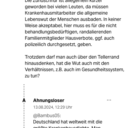
Die Zündschnur ist allegemein kürzer
geworden bei vielen Leuten, da müssen
Krankenhausmitarbeiter die allgemeine
Lebenswut der Menschen ausbaden. In keiner
Weise akzeptabel, hier muss es für die nicht
behandlungsbedürftigen, randalierenden
Familienmitglieder Hausverbote, ggf. auch
polizeilich durchgesetzt, geben.
Trotzdem darf man auch über den Tellerrand
hinausdenken, hat die Wut auch mit den
Verhältnissen, z.B. auch im Gesundheitssystem,
zu tun?
Ahnungsloser
A
13.08.2024
,
12:29 Uhr
@Bambus05:
Deutschland hat weltweit mit die