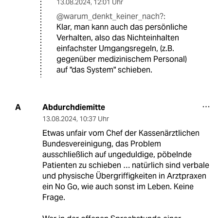
13.08.2024
,
12:01 Uhr
@warum_denkt_keiner_nach?:
Klar, man kann auch das persönliche
Verhalten, also das Nichteinhalten
einfachster Umgangsregeln, (z.B.
gegenüber medizinischem Personal)
auf "das System" schieben.
Abdurchdiemitte
A
13.08.2024
,
10:37 Uhr
Etwas unfair vom Chef der Kassenärztlichen
Bundesvereinigung, das Problem
ausschließlich auf ungeduldige, pöbelnde
Patienten zu schieben … natürlich sind verbale
und physische Übergriffigkeiten in Arztpraxen
ein No Go, wie auch sonst im Leben. Keine
Frage.