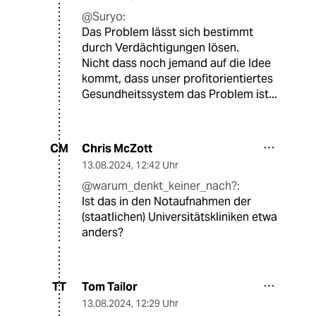
@Suryo:
Das Problem lässt sich bestimmt
durch Verdächtigungen lösen.
Nicht dass noch jemand auf die Idee
kommt, dass unser profitorientiertes
Gesundheitssystem das Problem ist...
Chris McZott
CM
13.08.2024
,
12:42 Uhr
@warum_denkt_keiner_nach?:
Ist das in den Notaufnahmen der
(staatlichen) Universitätskliniken etwa
anders?
Tom Tailor
TT
13.08.2024
,
12:29 Uhr