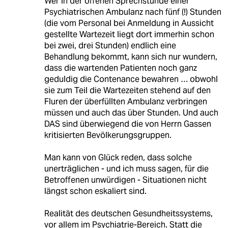
Wer in der offenen Sprechstunde einer
Psychiatrischen Ambulanz nach fünf (!) Stunden
(die vom Personal bei Anmeldung in Aussicht
gestellte Wartezeit liegt dort immerhin schon
bei zwei, drei Stunden) endlich eine
Behandlung bekommt, kann sich nur wundern,
dass die wartenden Patienten noch ganz
geduldig die Contenance bewahren … obwohl
sie zum Teil die Wartezeiten stehend auf den
Fluren der überfüllten Ambulanz verbringen
müssen und auch das über Stunden. Und auch
DAS sind überwiegend die von Herrn Gassen
kritisierten Bevölkerungsgruppen.
Man kann von Glück reden, dass solche
unerträglichen - und ich muss sagen, für die
Betroffenen unwürdigen - Situationen nicht
längst schon eskaliert sind.
Realität des deutschen Gesundheitssystems,
vor allem im Psychiatrie-Bereich. Statt die