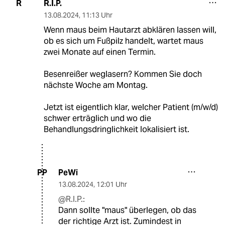
R.I.P.
R
13.08.2024
,
11:13 Uhr
Wenn maus beim Hautarzt abklären lassen will,
ob es sich um Fußpilz handelt, wartet maus
zwei Monate auf einen Termin.
Besenreißer weglasern? Kommen Sie doch
nächste Woche am Montag.
Jetzt ist eigentlich klar, welcher Patient (m/w/d)
schwer erträglich und wo die
Behandlungsdringlichkeit lokalisiert ist.
PeWi
PP
13.08.2024
,
12:01 Uhr
@R.I.P.:
Dann sollte "maus" überlegen, ob das
der richtige Arzt ist. Zumindest in