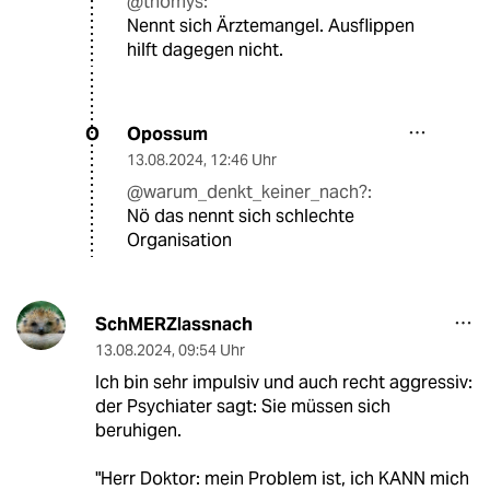
@thomys:
Nennt sich Ärztemangel. Ausflippen
hilft dagegen nicht.
Opossum
O
13.08.2024
,
12:46 Uhr
@warum_denkt_keiner_nach?:
Nö das nennt sich schlechte
Organisation
SchMERZlassnach
13.08.2024
,
09:54 Uhr
Ich bin sehr impulsiv und auch recht aggressiv:
der Psychiater sagt: Sie müssen sich
beruhigen.
"Herr Doktor: mein Problem ist, ich KANN mich