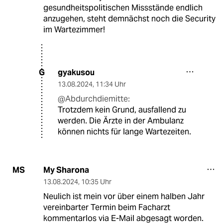
gesundheitspolitischen Missstände endlich
anzugehen, steht demnächst noch die Security
im Wartezimmer!
gyakusou
G
13.08.2024
,
11:34 Uhr
@Abdurchdiemitte:
Trotzdem kein Grund, ausfallend zu
werden. Die Ärzte in der Ambulanz
können nichts für lange Wartezeiten.
My Sharona
MS
13.08.2024
,
10:35 Uhr
Neulich ist mein vor über einem halben Jahr
vereinbarter Termin beim Facharzt
kommentarlos via E-Mail abgesagt worden.