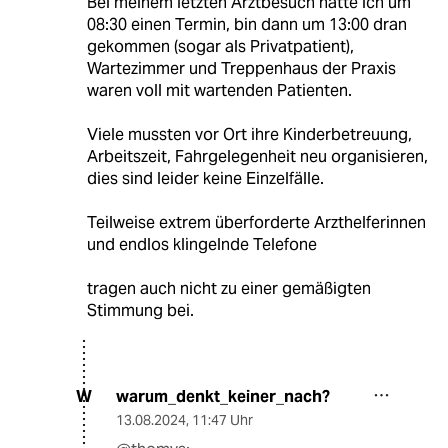
Bei meinem letzten Arztbesuch hatte ich um
08:30 einen Termin, bin dann um 13:00 dran
gekommen (sogar als Privatpatient),
Wartezimmer und Treppenhaus der Praxis
waren voll mit wartenden Patienten.
Viele mussten vor Ort ihre Kinderbetreuung,
Arbeitszeit, Fahrgelegenheit neu organisieren,
dies sind leider keine Einzelfälle.
Teilweise extrem überforderte Arzthelferinnen
und endlos klingelnde Telefone
tragen auch nicht zu einer gemäßigten
Stimmung bei.
warum_denkt_keiner_nach?
W
13.08.2024
,
11:47 Uhr