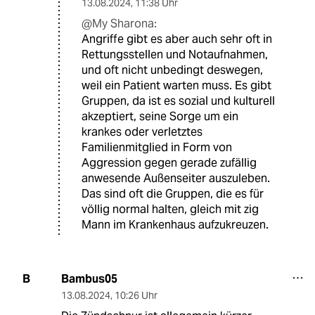
13.08.2024
,
11:38 Uhr
@My Sharona:
Angriffe gibt es aber auch sehr oft in
Rettungsstellen und Notaufnahmen,
und oft nicht unbedingt deswegen,
weil ein Patient warten muss. Es gibt
Gruppen, da ist es sozial und kulturell
akzeptiert, seine Sorge um ein
krankes oder verletztes
Familienmitglied in Form von
Aggression gegen gerade zufällig
anwesende Außenseiter auszuleben.
Das sind oft die Gruppen, die es für
völlig normal halten, gleich mit zig
Mann im Krankenhaus aufzukreuzen.
Bambus05
B
13.08.2024
,
10:26 Uhr