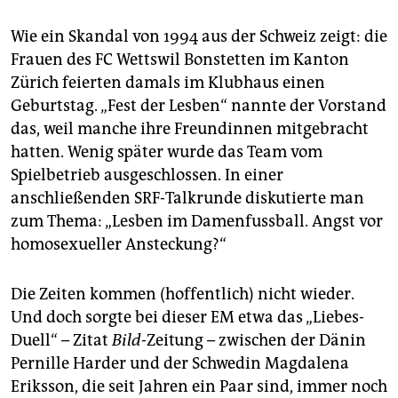
Wie ein Skandal von 1994 aus der Schweiz zeigt: die
Frauen des FC Wettswil Bonstetten im Kanton
Zürich feierten damals im Klubhaus einen
Geburtstag. „Fest der Lesben“ nannte der Vorstand
das, weil manche ihre Freundinnen mitgebracht
hatten. Wenig später wurde das Team vom
Spielbetrieb ausgeschlossen. In einer
anschließenden SRF-Talkrunde diskutierte man
zum Thema: „Lesben im Damenfussball. Angst vor
homosexueller Ansteckung?“
Die Zeiten kommen (hoffentlich) nicht wieder.
Und doch sorgte bei dieser EM etwa das „Liebes-
Duell“ – Zitat
Bild
-Zeitung – zwischen der Dänin
Pernille Harder und der Schwedin Magdalena
Eriksson, die seit Jahren ein Paar sind, immer noch