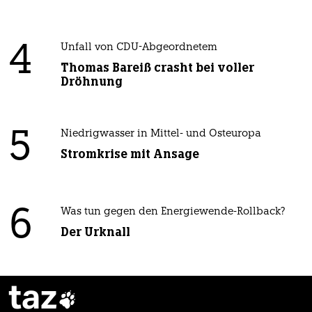
4
Unfall von CDU-Abgeordnetem
Thomas Bareiß crasht bei voller
Dröhnung
5
Niedrigwasser in Mittel- und Osteuropa
Stromkrise mit Ansage
6
Was tun gegen den Energiewende-Rollback?
Der Urknall
taz
