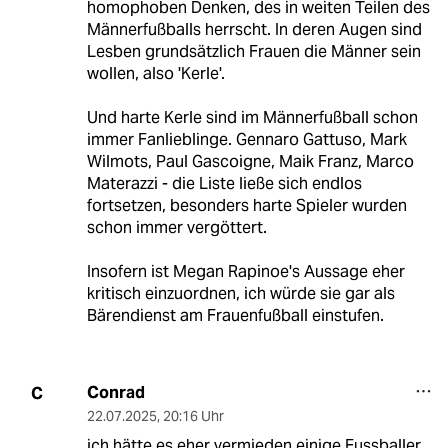
homophoben Denken, des in weiten Teilen des
Männerfußballs herrscht. In deren Augen sind
Lesben grundsätzlich Frauen die Männer sein
wollen, also 'Kerle'.
Und harte Kerle sind im Männerfußball schon
immer Fanlieblinge. Gennaro Gattuso, Mark
Wilmots, Paul Gascoigne, Maik Franz, Marco
Materazzi - die Liste ließe sich endlos
fortsetzen, besonders harte Spieler wurden
schon immer vergöttert.
Insofern ist Megan Rapinoe's Aussage eher
kritisch einzuordnen, ich würde sie gar als
Bärendienst am Frauenfußball einstufen.
Conrad
C
22.07.2025
,
20:16 Uhr
ich hätte es eher vermieden einige Fussballer,