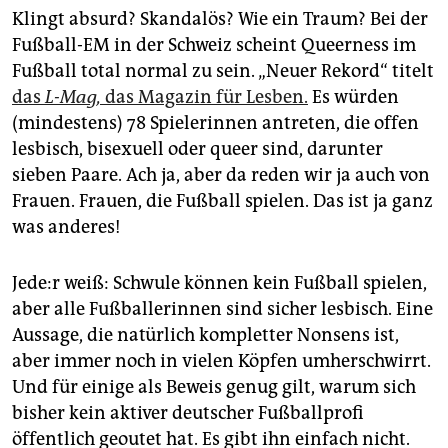
Klingt absurd? Skandalös? Wie ein Traum? Bei der
Fußball-EM in der Schweiz scheint Queerness im
Fußball total normal zu sein. „Neuer Rekord“ titelt
das
L-Mag,
das Magazin für Lesben.
Es würden
(mindestens) 78 Spielerinnen antreten, die offen
lesbisch, bisexuell oder queer sind, darunter
sieben Paare. Ach ja, aber da reden wir ja auch von
Frauen. Frauen, die Fußball spielen. Das ist ja ganz
was anderes!
Je­de:r weiß: Schwule können kein Fußball spielen,
aber alle Fußballerinnen sind sicher lesbisch. Eine
Aussage, die natürlich kompletter Nonsens ist,
aber immer noch in vielen Köpfen umherschwirrt.
Und für einige als Beweis genug gilt, warum sich
bisher kein aktiver deutscher Fußballprofi
öffentlich geoutet hat. Es gibt ihn einfach nicht.