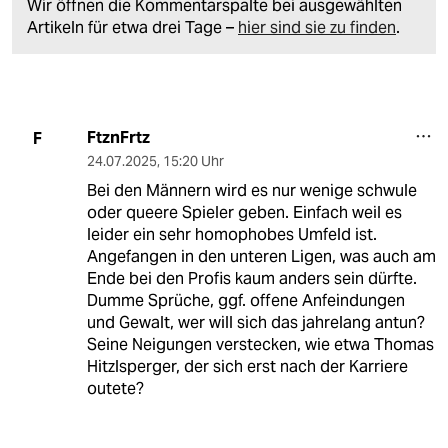
Wir öffnen die Kommentarspalte bei ausgewählten
Artikeln für etwa drei Tage –
hier sind sie zu finden
.
FtznFrtz
F
24.07.2025
,
15:20 Uhr
Bei den Männern wird es nur wenige schwule
oder queere Spieler geben. Einfach weil es
leider ein sehr homophobes Umfeld ist.
Angefangen in den unteren Ligen, was auch am
Ende bei den Profis kaum anders sein dürfte.
Dumme Sprüche, ggf. offene Anfeindungen
und Gewalt, wer will sich das jahrelang antun?
Seine Neigungen verstecken, wie etwa Thomas
Hitzlsperger, der sich erst nach der Karriere
outete?