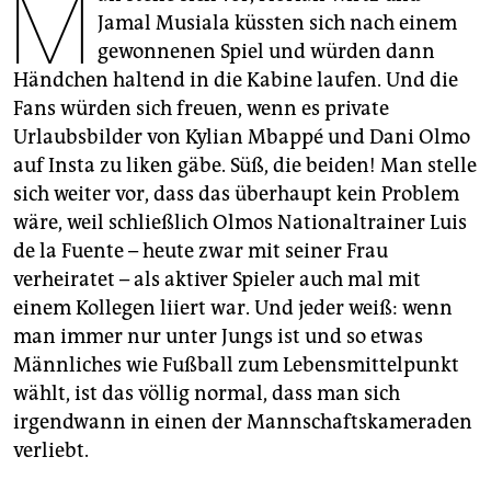
M
epaper login
Jamal Musiala küssten sich nach einem
gewonnenen Spiel und würden dann
Händchen haltend in die Kabine laufen. Und die
Fans würden sich freuen, wenn es private
Urlaubsbilder von Kylian Mbappé und Dani Olmo
auf Insta zu liken gäbe. Süß, die beiden! Man stelle
sich weiter vor, dass das überhaupt kein Problem
wäre, weil schließlich Olmos Nationaltrainer Luis
de la Fuente – heute zwar mit seiner Frau
verheiratet – als aktiver Spieler auch mal mit
einem Kollegen liiert war. Und jeder weiß: wenn
man immer nur unter Jungs ist und so etwas
Männliches wie Fußball zum Lebensmittelpunkt
wählt, ist das völlig normal, dass man sich
irgendwann in einen der Mannschafts­kameraden
verliebt.