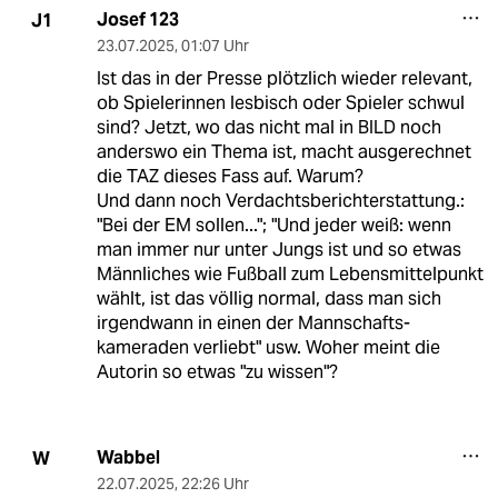
Josef 123
J1
23.07.2025
,
01:07 Uhr
Ist das in der Presse plötzlich wieder relevant,
ob Spielerinnen lesbisch oder Spieler schwul
sind? Jetzt, wo das nicht mal in BILD noch
anderswo ein Thema ist, macht ausgerechnet
die TAZ dieses Fass auf. Warum?
Und dann noch Verdachtsberichterstattung.:
"Bei der EM sollen..."; "Und jeder weiß: wenn
man immer nur unter Jungs ist und so etwas
Männliches wie Fußball zum Lebensmittelpunkt
wählt, ist das völlig normal, dass man sich
irgendwann in einen der Mannschafts­
kameraden verliebt" usw. Woher meint die
Autorin so etwas "zu wissen"?
Wabbel
W
22.07.2025
,
22:26 Uhr