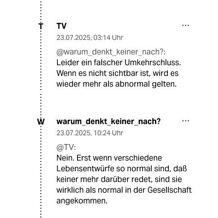
TV
T
23.07.2025
,
03:14 Uhr
@warum_denkt_keiner_nach?:
Leider ein falscher Umkehrschluss.
Wenn es nicht sichtbar ist, wird es
wieder mehr als abnormal gelten.
warum_denkt_keiner_nach?
W
23.07.2025
,
10:24 Uhr
@TV:
Nein. Erst wenn verschiedene
Lebensentwürfe so normal sind, daß
keiner mehr darüber redet, sind sie
wirklich als normal in der Gesellschaft
angekommen.