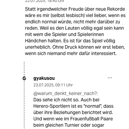
22.07.2025
,
18:40 Uhr
Statt irgendwelcher Freude über neue Rekorde
wäre es mir (selbst lesbisch) viel lieber, wenn es
endlich normal würde, nicht mehr darüber zu
reden. Weil es den Leuten völlig egal sein kann
mit wem die Spieler und Spielerinnen
Händchen halten. Es ist für das Spiel völlig
unerheblich. Ohne Druck können wir erst leben,
wenn sich niemand mehr dafür interessiert.
gyakusou
G
23.07.2025
,
09:11 Uhr
@warum_denkt_keiner_nach?:
Das sehe ich nicht so. Auch bei
Herero-Sportlern ist es "normal", dass
über ihre Beziehungen berichtet wird.
Und wenn wie im Frauenfußball Paare
beim gleichen Turnier oder sogar