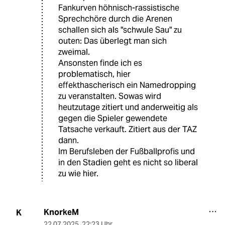
Fankurven höhnisch-rassistische
Sprechchöre durch die Arenen
schallen sich als "schwule Sau" zu
outen: Das überlegt man sich
zweimal.
Ansonsten finde ich es
problematisch, hier
effekthascherisch ein Namedropping
zu veranstalten. Sowas wird
heutzutage zitiert und anderweitig als
gegen die Spieler gewendete
Tatsache verkauft. Zitiert aus der TAZ
dann.
Im Berufsleben der Fußballprofis und
in den Stadien geht es nicht so liberal
zu wie hier.
KnorkeM
K
22.07.2025
,
22:23 Uhr