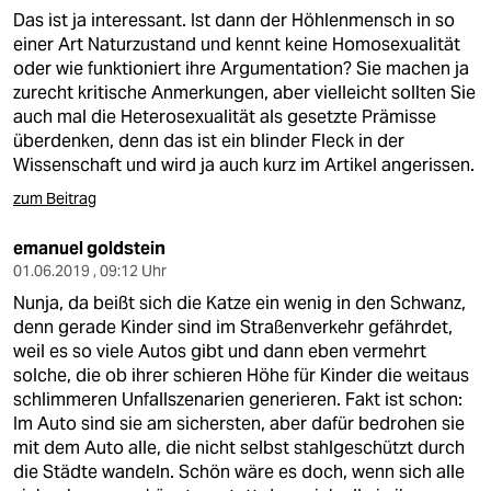
Das ist ja interessant. Ist dann der Höhlenmensch in so
einer Art Naturzustand und kennt keine Homosexualität
oder wie funktioniert ihre Argumentation? Sie machen ja
zurecht kritische Anmerkungen, aber vielleicht sollten Sie
auch mal die Heterosexualität als gesetzte Prämisse
überdenken, denn das ist ein blinder Fleck in der
Wissenschaft und wird ja auch kurz im Artikel angerissen.
zum Beitrag
emanuel goldstein
01.06.2019 , 09:12 Uhr
Nunja, da beißt sich die Katze ein wenig in den Schwanz,
denn gerade Kinder sind im Straßenverkehr gefährdet,
weil es so viele Autos gibt und dann eben vermehrt
solche, die ob ihrer schieren Höhe für Kinder die weitaus
schlimmeren Unfallszenarien generieren. Fakt ist schon:
Im Auto sind sie am sichersten, aber dafür bedrohen sie
mit dem Auto alle, die nicht selbst stahlgeschützt durch
die Städte wandeln. Schön wäre es doch, wenn sich alle