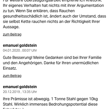
Für weitere Überzeugungsarbeit empfehle ich Rhetorik.
Ihr eigenes Verhalten hat nichts mit ihrer Argumentation
zu tun. Wenn Sie erklären, dass Rauchen
gesundheitsschädlich ist, ändert auch der Umstand, dass
sie selbst Kette rauchen nichts an der Richtigkeit Ihrer
Aussage.
zum Beitrag
emanuel goldstein
04.01.2020 , 00:07 Uhr
Gute Besserung! Meine Gedanken sind bei Ihrer Familie
und den Angehörigen. Danke für Ihren unermüdlichen
Einsatz.
zum Beitrag
emanuel goldstein
20.12.2019 , 13:35 Uhr
Ihre Prämisse ist abwegig. 1 Tonne Stahl gegen 10kg
Stahl. Wirklich immenses Bedrohungspotential diese