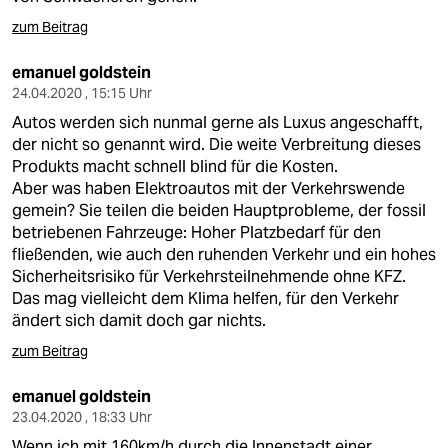
zum Beitrag
emanuel goldstein
24.04.2020 , 15:15 Uhr
Autos werden sich nunmal gerne als Luxus angeschafft,
der nicht so genannt wird. Die weite Verbreitung dieses
Produkts macht schnell blind für die Kosten.
Aber was haben Elektroautos mit der Verkehrswende
gemein? Sie teilen die beiden Hauptprobleme, der fossil
betriebenen Fahrzeuge: Hoher Platzbedarf für den
fließenden, wie auch den ruhenden Verkehr und ein hohes
Sicherheitsrisiko für Verkehrsteilnehmende ohne KFZ.
Das mag vielleicht dem Klima helfen, für den Verkehr
ändert sich damit doch gar nichts.
zum Beitrag
emanuel goldstein
23.04.2020 , 18:33 Uhr
Wenn ich mit 160km/h durch die Innenstadt einer