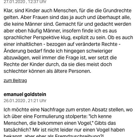
27.01.2020 , 12:37 Uhr
Klar, sind Kinder auch Menschen, für die die Grundrechte
gelten. Aber Frauen sind das ja auch und überhaupt alle,
die keine Männer sind. Gemacht für und gedacht werden
aber eben häufig Männer, insofern finde ich es aus
sprachlicher Perspektive klug, explizit zu sein. Ob es auch
einer inhaltlichen - bezogen auf veränderte Rechte -
Änderung bedarf finde ich hingegen schwieriger
abzuwägen, weil immer die Frage ist, wer setzt die
Rechte der Kinder durch, da sie dies meist doch
schlechter können als ältere Personen.
zum Beitrag
emanuel goldstein
26.01.2020 , 21:21 Uhr
Ich möchte eine Nachfrage zum ersten Absatz stellen, wo
ich über eine Formulierung stolperte: "ich kenne
Menschen, die bekommen einen Vogel," Gibts das
tatsächlich? Mir ist nicht leider nur einen Vogel haben
bekannt, aber eher als Fremdzuschreibung?!