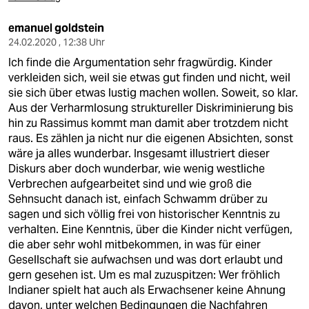
emanuel goldstein
24.02.2020 , 12:38 Uhr
Ich finde die Argumentation sehr fragwürdig. Kinder
verkleiden sich, weil sie etwas gut finden und nicht, weil
sie sich über etwas lustig machen wollen. Soweit, so klar.
Aus der Verharmlosung struktureller Diskriminierung bis
hin zu Rassimus kommt man damit aber trotzdem nicht
raus. Es zählen ja nicht nur die eigenen Absichten, sonst
wäre ja alles wunderbar. Insgesamt illustriert dieser
Diskurs aber doch wunderbar, wie wenig westliche
Verbrechen aufgearbeitet sind und wie groß die
Sehnsucht danach ist, einfach Schwamm drüber zu
sagen und sich völlig frei von historischer Kenntnis zu
verhalten. Eine Kenntnis, über die Kinder nicht verfügen,
die aber sehr wohl mitbekommen, in was für einer
Gesellschaft sie aufwachsen und was dort erlaubt und
gern gesehen ist. Um es mal zuzuspitzen: Wer fröhlich
Indianer spielt hat auch als Erwachsener keine Ahnung
davon, unter welchen Bedingungen die Nachfahren