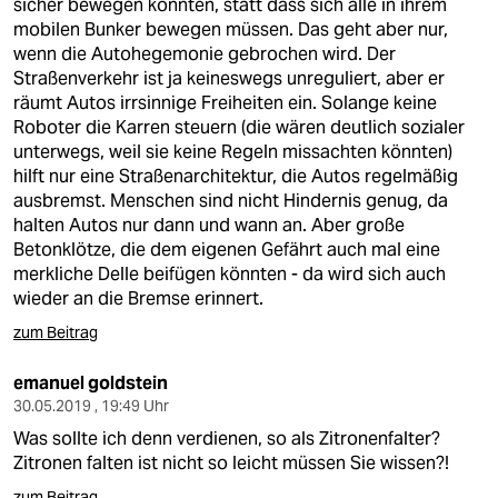
sicher bewegen könnten, statt dass sich alle in ihrem
mobilen Bunker bewegen müssen. Das geht aber nur,
wenn die Autohegemonie gebrochen wird. Der
Straßenverkehr ist ja keineswegs unreguliert, aber er
räumt Autos irrsinnige Freiheiten ein. Solange keine
Roboter die Karren steuern (die wären deutlich sozialer
unterwegs, weil sie keine Regeln missachten könnten)
hilft nur eine Straßenarchitektur, die Autos regelmäßig
ausbremst. Menschen sind nicht Hindernis genug, da
halten Autos nur dann und wann an. Aber große
Betonklötze, die dem eigenen Gefährt auch mal eine
merkliche Delle beifügen könnten - da wird sich auch
wieder an die Bremse erinnert.
zum Beitrag
emanuel goldstein
30.05.2019 , 19:49 Uhr
Was sollte ich denn verdienen, so als Zitronenfalter?
Zitronen falten ist nicht so leicht müssen Sie wissen?!
zum Beitrag