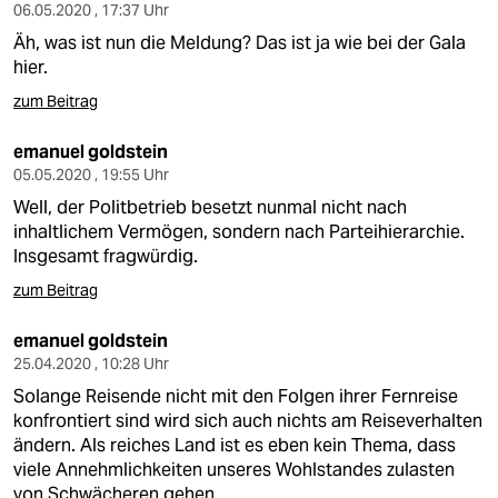
epaper login
06.05.2020 , 17:37 Uhr
Äh, was ist nun die Meldung? Das ist ja wie bei der Gala
hier.
zum Beitrag
emanuel goldstein
05.05.2020 , 19:55 Uhr
Well, der Politbetrieb besetzt nunmal nicht nach
inhaltlichem Vermögen, sondern nach Parteihierarchie.
Insgesamt fragwürdig.
zum Beitrag
emanuel goldstein
25.04.2020 , 10:28 Uhr
Solange Reisende nicht mit den Folgen ihrer Fernreise
konfrontiert sind wird sich auch nichts am Reiseverhalten
ändern. Als reiches Land ist es eben kein Thema, dass
viele Annehmlichkeiten unseres Wohlstandes zulasten
von Schwächeren gehen.