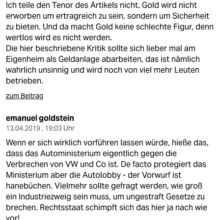
Ich teile den Tenor des Artikels nicht. Gold wird nicht
erworben um ertragreich zu sein, sondern um Sicherheit
zu bieten. Und da macht Gold keine schlechte Figur, denn
wertlos wird es nicht werden.
Die hier beschriebene Kritik sollte sich lieber mal am
Eigenheim als Geldanlage abarbeiten, das ist nämlich
wahrlich unsinnig und wird noch von viel mehr Leuten
betrieben.
zum Beitrag
emanuel goldstein
13.04.2019 , 19:03 Uhr
Wenn er sich wirklich vorführen lassen würde, hieße das,
dass das Autoministerium eigentlich gegen die
Verbrechen von VW und Co ist. De facto protegiert das
Ministerium aber die Autolobby - der Vorwurf ist
hanebüchen. Vielmehr sollte gefragt werden, wie groß
ein Industriezweig sein muss, um ungestraft Gesetze zu
brechen. Rechtsstaat schimpft sich das hier ja nach wie
vor!