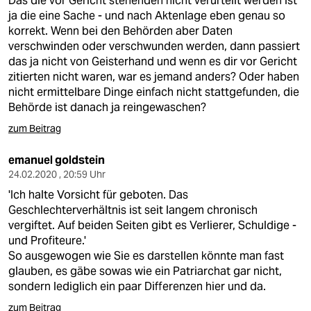
Das die vor Gericht stehenden nicht verurteilt werden ist
ja die eine Sache - und nach Aktenlage eben genau so
korrekt. Wenn bei den Behörden aber Daten
verschwinden oder verschwunden werden, dann passiert
das ja nicht von Geisterhand und wenn es dir vor Gericht
zitierten nicht waren, war es jemand anders? Oder haben
nicht ermittelbare Dinge einfach nicht stattgefunden, die
Behörde ist danach ja reingewaschen?
zum Beitrag
emanuel goldstein
24.02.2020 , 20:59 Uhr
'Ich halte Vorsicht für geboten. Das
Geschlechterverhältnis ist seit langem chronisch
vergiftet. Auf beiden Seiten gibt es Verlierer, Schuldige -
und Profiteure.'
So ausgewogen wie Sie es darstellen könnte man fast
glauben, es gäbe sowas wie ein Patriarchat gar nicht,
sondern lediglich ein paar Differenzen hier und da.
zum Beitrag