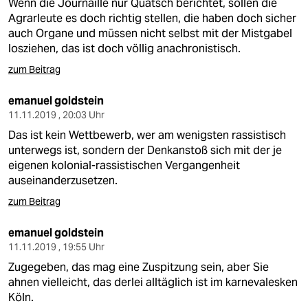
Wenn die Journaille nur Quatsch berichtet, sollen die
Agrarleute es doch richtig stellen, die haben doch sicher
auch Organe und müssen nicht selbst mit der Mistgabel
losziehen, das ist doch völlig anachronistisch.
zum Beitrag
emanuel goldstein
11.11.2019 , 20:03 Uhr
Das ist kein Wettbewerb, wer am wenigsten rassistisch
unterwegs ist, sondern der Denkanstoß sich mit der je
eigenen kolonial-rassistischen Vergangenheit
auseinanderzusetzen.
zum Beitrag
emanuel goldstein
11.11.2019 , 19:55 Uhr
Zugegeben, das mag eine Zuspitzung sein, aber Sie
ahnen vielleicht, das derlei alltäglich ist im karnevalesken
Köln.