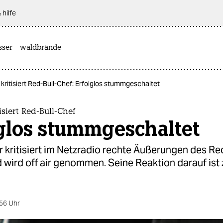
 hilfe
sser
waldbrände
 kritisiert Red-Bull-Chef: Erfolglos stummgeschaltet
isiert Red-Bull-Chef
glos stummgeschaltet
r kritisiert im Netzradio rechte Äußerungen des Re
 wird off air genommen. Seine Reaktion darauf ist 
56 Uhr