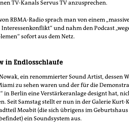
nen TV-Kanals Servus TV anzusprechen.
 von RBMA-Radio sprach man von einem „massiv
n Interessenkonflikt“ und nahm den Podcast „weg
lemen“ sofort aus dem Netz.
w in Endlosschlaufe
 Nowak, ein renommierter Sound Artist, dessen 
 Miami zu sehen waren und der für die Demonstra
“ in Berlin eine Verstärkeranlage de­signt hat, nic
en. Seit Samstag stellt er nun in der Galerie Kurt-
tadtteil Moabit (die sich übrigens im Geburtshaus
befindet) ein Soundsystem aus.