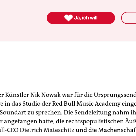

Ja, ich will
er Künstler Nik Nowak war für die Ursprungssen
ive in das Studio der Red Bull Music Academy ein
 Soundart zu sprechen. Die Sendeleitung nahm ihn
 angefangen hatte, die rechtspopulistischen Ä
ll-CEO Dietrich Mateschitz
und die Machenschaf