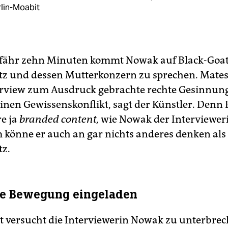
lin-Moabit
fähr zehn Minuten kommt Nowak auf Black-Goat
z und dessen Mutterkonzern zu sprechen. Matesc
rview zum Ausdruck gebrachte rechte Gesinnun
inen Gewissenskonflikt, sagt der Künstler. Denn 
re ja
branded content,
wie Nowak der Intervieweri
könne er auch an gar nichts anderes denken als
z.
re Bewegung eingeladen
tzt versucht die Interviewerin Nowak zu unterbre