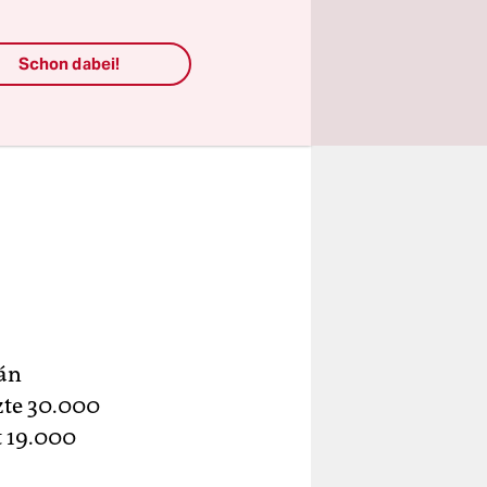
Schon dabei!
bán
zte 30.000
t 19.000