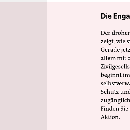
Die Enga
Der drohe
zeigt, wie
Gerade jet
allem mit d
Zivilgesell
beginnt im
selbstverw
Schutz und 
zugänglich
Finden Sie
Aktion.