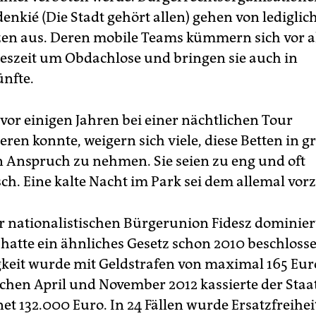
enkié (Die Stadt gehört allen) gehen von lediglic
zen aus. Deren mobile Teams kümmern sich vor a
reszeit um Obdachlose und bringen sie auch in
nfte.
vor einigen Jahren bei einer nächtlichen Tour
ren konnte, weigern sich viele, diese Betten in 
n Anspruch zu nehmen. Sie seien zu eng und oft
ch. Eine kalte Nacht im Park sei dem allemal vor
r nationalistischen Bürgerunion Fidesz dominier
hatte ein ähnliches Gesetz schon 2010 beschloss
keit wurde mit Geldstrafen von maximal 165 Eur
schen April und November 2012 kassierte der Staa
t 132.000 Euro. In 24 Fällen wurde Ersatzfreihei