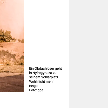
Ein Obdachloser geht
in Nyiregyhaza zu
seinem Schlafplatz.
Wohl nicht mehr
lange
Foto: dpa