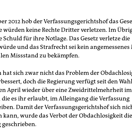
r 2012 hob der Verfassungsgerichtshof das Gese
 würden keine Rechte Dritter verletzen. Im Übrig
ne Schuld für ihre Notlage. Das Gesetz verletze die
rde und das Strafrecht sei kein angemessenes 
alen Missstand zu bekämpfen.
 hat sich zwar nicht das Problem der Obdachlosig
bessert, doch die Regierung verfügt seit den Wah
n April wieder über eine Zweidrittelmehrheit im
die es ihr erlaubt, im Alleingang die Verfassung
ben. Damit der Verfassungsgerichtshof sich nic
 kann, wurde das Verbot der Obdachlosigkeit die
 geschrieben.