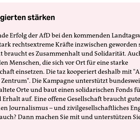
gierten stärken
nde Erfolg der AfD bei den kommenden Landtags
 stark rechtsextreme Kräfte inzwischen geworden 
zt braucht es Zusammenhalt und Solidarität. Auc
en Menschen, die sich vor Ort für eine starke
schaft einsetzen. Die taz kooperiert deshalb mit "A
 Zentrum". Die Kampagne unterstützt bundesweit
altete Orte und baut einen solidarischen Fonds f
Erhalt auf. Eine offene Gesellschaft braucht gute
en Journalismus – und zivilgesellschaftliches E
 auch? Dann machen Sie mit und unterstützen Si