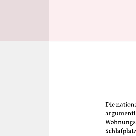
Die nation
argumentie
Wohnungs
Schlafplätz