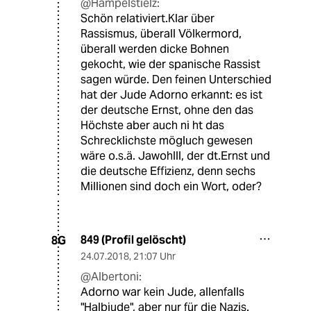
@Hampelstielz:
Schön relativiert.Klar über
Rassismus, überall Völkermord,
überall werden dicke Bohnen
gekocht, wie der spanische Rassist
sagen würde. Den feinen Unterschied
hat der Jude Adorno erkannt: es ist
der deutsche Ernst, ohne den das
Höchste aber auch ni ht das
Schrecklichste mögluch gewesen
wäre o.s.ä. Jawohlll, der dt.Ernst und
die deutsche Effizienz, denn sechs
Millionen sind doch ein Wort, oder?
849 (Profil gelöscht)
8G
24.07.2018
,
21:07 Uhr
@Albertoni:
Adorno war kein Jude, allenfalls
"Halbjude", aber nur für die Nazis.