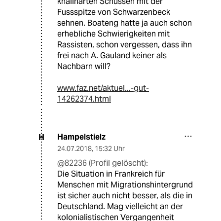
knallharten Schüssen mit der
Fussspitze von Schwarzenbeck
sehnen. Boateng hatte ja auch schon
erhebliche Schwierigkeiten mit
Rassisten, schon vergessen, dass ihn
frei nach A. Gauland keiner als
Nachbarn will?
www.faz.net/aktuel...-gut-
14262374.html
Hampelstielz
H
24.07.2018
,
15:32 Uhr
@82236 (Profil gelöscht):
Die Situation in Frankreich für
Menschen mit Migrationshintergrund
ist sicher auch nicht besser, als die in
Deutschland. Mag vielleicht an der
kolonialistischen Vergangenheit