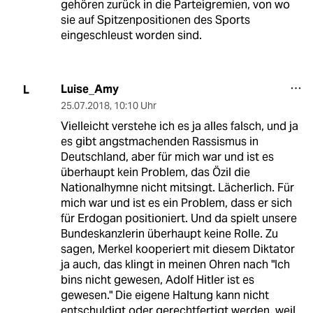
gehören zurück in die Parteigremien, von wo
sie auf Spitzenpositionen des Sports
eingeschleust worden sind.
Luise_Amy
L
25.07.2018
,
10:10 Uhr
Vielleicht verstehe ich es ja alles falsch, und ja
es gibt angstmachenden Rassismus in
Deutschland, aber für mich war und ist es
überhaupt kein Problem, das Özil die
Nationalhymne nicht mitsingt. Lächerlich. Für
mich war und ist es ein Problem, dass er sich
für Erdogan positioniert. Und da spielt unsere
Bundeskanzlerin überhaupt keine Rolle. Zu
sagen, Merkel kooperiert mit diesem Diktator
ja auch, das klingt in meinen Ohren nach "Ich
bins nicht gewesen, Adolf Hitler ist es
gewesen." Die eigene Haltung kann nicht
entschuldigt oder gerechtfertigt werden, weil