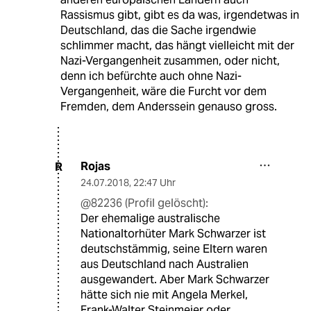
Rassismus gibt, gibt es da was, irgendetwas in
Deutschland, das die Sache irgendwie
schlimmer macht, das hängt vielleicht mit der
Nazi-Vergangenheit zusammen, oder nicht,
denn ich befürchte auch ohne Nazi-
Vergangenheit, wäre die Furcht vor dem
Fremden, dem Anderssein genauso gross.
Rojas
R
24.07.2018
,
22:47 Uhr
@82236 (Profil gelöscht):
Der ehemalige australische
Nationaltorhüter Mark Schwarzer ist
deutschstämmig, seine Eltern waren
aus Deutschland nach Australien
ausgewandert. Aber Mark Schwarzer
hätte sich nie mit Angela Merkel,
Frank-Walter Steinmeier oder