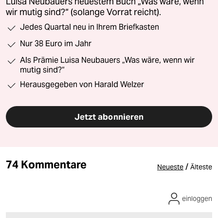
Luisa Neubauers neuestem Buch „Was wäre, wenn
wir mutig sind?“ (solange Vorrat reicht).
Jedes Quartal neu in Ihrem Briefkasten
Nur 38 Euro im Jahr
Als Prämie Luisa Neubauers „Was wäre, wenn wir
mutig sind?“
Herausgegeben von Harald Welzer
Jetzt abonnieren
74 Kommentare
/
Neueste
Älteste
einloggen