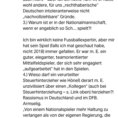
wohl andere, für uns „rechthaberische“
Deutschen intoleranterweise nicht
„nachvollziehbare“ Gründe.
3.) Warum ist er in der Nationalmannschaft,
wenn er angeblich so Sch… spielt?!
Ich bin wirklich keine Fussballexpertin, aber mir
hat sein Spiel (falls ich mal geschaut habe,
nicht 2018) immer gefallen. Er war m. E. ein
guter, eleganter, teamorientierter
Mittelfeldspieler, der sich sehr engagiert
„aufgearbeitet“ hat in den Spielen.
4.) Wieso darf ein verurteilter
Steuerhinterzieher wie Höneß derart m. E.
unzivilisiert über einen „Kollegen“ (auch bei
Steuerhinterziehung – s. Link oben) herziehen?!
Rassismus in Deutschland und im DFB.
Armselig.
„Von einem Nationalspieler mehr Haltung zu
verlangen als von der eigenen Regierung, die