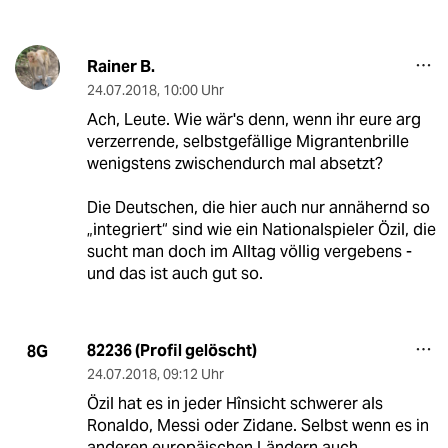
Rainer B.
24.07.2018
,
10:00 Uhr
Ach, Leute. Wie wär's denn, wenn ihr eure arg
verzerrende, selbstgefällige Migrantenbrille
wenigstens zwischendurch mal absetzt?
Die Deutschen, die hier auch nur annähernd so
„integriert“ sind wie ein Nationalspieler Özil, die
sucht man doch im Alltag völlig vergebens -
und das ist auch gut so.
82236 (Profil gelöscht)
8G
24.07.2018
,
09:12 Uhr
Özil hat es in jeder Hînsicht schwerer als
Ronaldo, Messi oder Zidane. Selbst wenn es in
anderen europäischen Ländern auch