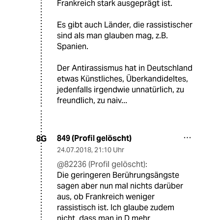
Frankreich stark ausgeprägt ist.
Es gibt auch Länder, die rassistischer
sind als man glauben mag, z.B.
Spanien.
Der Antirassismus hat in Deutschland
etwas Künstliches, Überkandideltes,
jedenfalls irgendwie unnatürlich, zu
freundlich, zu naiv...
849 (Profil gelöscht)
8G
24.07.2018
,
21:10 Uhr
@82236 (Profil gelöscht):
Die geringeren Berührungsängste
sagen aber nun mal nichts darüber
aus, ob Frankreich weniger
rassistisch ist. Ich glaube zudem
nicht, dass man in D mehr