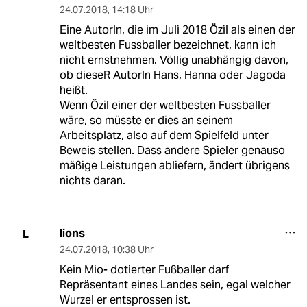
24.07.2018
,
14:18 Uhr
Eine AutorIn, die im Juli 2018 Özil als einen der
weltbesten Fussballer bezeichnet, kann ich
nicht ernstnehmen. Völlig unabhängig davon,
ob dieseR AutorIn Hans, Hanna oder Jagoda
heißt.
Wenn Özil einer der weltbesten Fussballer
wäre, so müsste er dies an seinem
Arbeitsplatz, also auf dem Spielfeld unter
Beweis stellen. Dass andere Spieler genauso
mäßige Leistungen abliefern, ändert übrigens
nichts daran.
lions
L
24.07.2018
,
10:38 Uhr
Kein Mio- dotierter Fußballer darf
Repräsentant eines Landes sein, egal welcher
Wurzel er entsprossen ist.