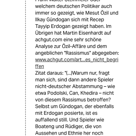
welchem deutschen Politiker auch
immer so gezeigt, wie Mesut Özil und
Ilkay Gündogan sich mit Recep
Tayyip Erdogan gezeigt haben. Im
Übrigen hat Martin Eisenhardt auf
achgut.com eine sehr schöne
Analyse zur Özil-Affäre und dem
angeblichen "Rassismus" abgegeben:
www.achgut.com/art...es_nicht_begri
ffen
Zitat daraus: "(...)Warum nur, fragt
man sich, sind dann andere Spieler
nicht-deutscher Abstammung – wie
etwa Podolski, Can, Khedira – nicht
von diesem Rassismus betroffen?
Selbst um Gündogan, der ebenfalls
mit Erdogan posierte, ist es
auffallend still. Und Spieler wie
Boateng und Rüdiger, die von
Aussehen und Ethnie her noch