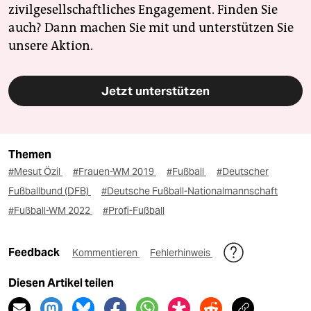
zivilgesellschaftliches Engagement. Finden Sie
auch? Dann machen Sie mit und unterstützen Sie
unsere Aktion.
Jetzt unterstützen
Themen
#Mesut Özil
#Frauen-WM 2019
#Fußball
#Deutscher
Fußballbund (DFB)
#Deutsche Fußball-Nationalmannschaft
#Fußball-WM 2022
#Profi-Fußball
Feedback
Kommentieren
Fehlerhinweis
Diesen Artikel teilen