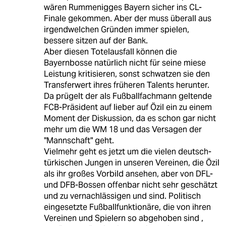
wären Rummenigges Bayern sicher ins CL-
Finale gekommen. Aber der muss überall aus
irgendwelchen Gründen immer spielen,
bessere sitzen auf der Bank.
Aber diesen Totelausfall können die
Bayernbosse natürlich nicht für seine miese
Leistung kritisieren, sonst schwatzen sie den
Transferwert ihres früheren Talents herunter.
Da prügelt der als Fußballfachmann geltende
FCB-Präsident auf lieber auf Özil ein zu einem
Moment der Diskussion, da es schon gar nicht
mehr um die WM 18 und das Versagen der
"Mannschaft" geht.
Vielmehr geht es jetzt um die vielen deutsch-
türkischen Jungen in unseren Vereinen, die Özil
als ihr großes Vorbild ansehen, aber von DFL-
und DFB-Bossen offenbar nicht sehr geschätzt
und zu vernachlässigen und sind. Politisch
eingesetzte Fußballfunktionäre, die von ihren
Vereinen und Spielern so abgehoben sind ,