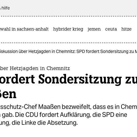
 hilfe
wahl in sachsen-anhalt
hybrider krieg
jemen
ceuta
hitze
iskussion über Hetzjagden in Chemnitz: SPD fordert Sondersitzung zu
über Hetzjagden in Chemnitz
ordert Sondersitzung z
ßen
sschutz-Chef Maaßen bezweifelt, dass es in Chem
 gab. Die CDU fordert Aufklärung, die SPD eine
ng, die Linke die Absetzung.