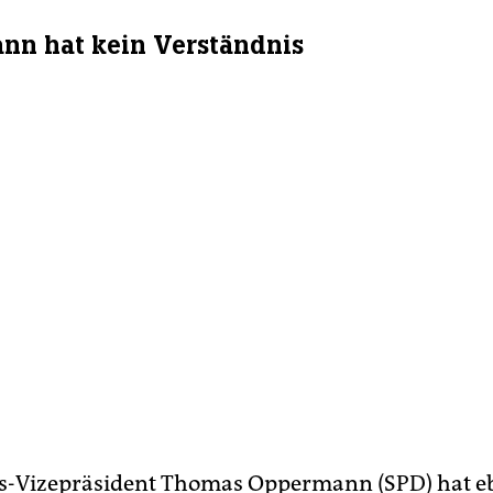
n hat kein Verständnis
s-Vizepräsident Thomas Oppermann (SPD) hat eb