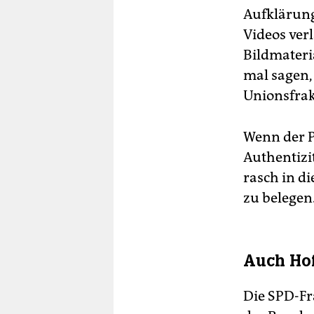
Aufklärung
Videos verl
Bildmateria
mal sagen,
Unionsfrak
Wenn der P
Authentizi
rasch in d
zu belegen
Auch Hof
Die SPD-Fr