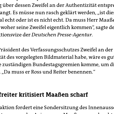
 über dessen Zweifel an der Authentizität entsp
angt. Es müsse nun rasch geklärt werden, „ist die
l echt oder ist es nicht echt. Da muss Herr Maaße
 woher seine Zweifel eigentlich kommen“, sagte d
tionsvize der
Deutschen Presse-Agentur
.
räsident des Verfassungsschutzes Zweifel an der
tät des vorgelegten Bildmaterial habe, wäre es gu
ie zuständigen Bundestagsgremien komme, um di
. „Da muss er Ross und Reiter benennen.“
reiter kritisiert Maaßen scharf
aktion fordert eine Sondersitzung des Innenaus