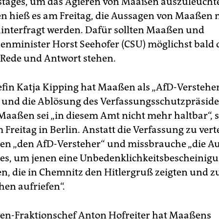
tages, um das Agieren von Maaßen auszuleucht
n hieß es am Freitag, die Aussagen von Maaßen
interfragt werden. Dafür sollten Maaßen und
nminister Horst Seehofer (CSU) möglichst bald
Rede und Antwort stehen.
fin Katja Kipping hat Maaßen als „AfD-Verstehe
 und die Ablösung des Verfassungsschutzpräsid
 Maaßen sei „in diesem Amt nicht mehr haltbar“, 
Freitag in Berlin. Anstatt die Verfassung zu vert
n „den AfD-Versteher“ und missbrauche „die Au
es, um jenen eine Unbedenklichkeitsbescheinig
en, die in Chemnitz den Hitlergruß zeigten und 
en aufriefen“.
n-Fraktionschef Anton Hofreiter hat Maaßens