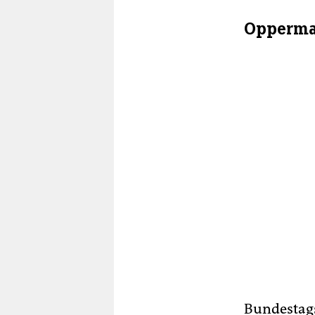
Opperman
Bundestag