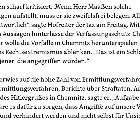
 scharf kritisiert. „Wenn Herr Maaßen solche
n aufstellt, muss er sie zweifelsfrei belegen. Al
twortlich“, sagte Hofreiter der taz am Freitag. Mi
 Aussagen hinterlasse der Verfassungsschutz-Ch
er wolle die Vorfälle in Chemnitz herunterspiele
s Rechtsextremismus ablenken. „Das ist ein Schl
 jener, die angegriffen wurden.“
verwies auf die hohe Zahl von Ermittlungsverfahre
rmittlungsverfahren, Berichte über Straftaten, A
 des Hitlergrußes in Chemnitz, sagte er. „Aufgab
e es dafür zu sorgen, dass Angriffe auf unsere 
 und verhindert werden und nicht selbst für Unsi