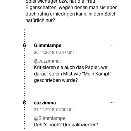
Spiel wichtiger bzw. hat die Frau
Eigenschaften, wegen denen man sie eben
doch ruhig erniedrigen kann, in dem Spiel
natürlich nur?
Glimmlampe
G
26.11.2018
,
06:47 Uhr
@cazzimma:
Kritisieren sie auch das Papier, weil
darauf so ein Mist wie "Mein Kampf"
geschrieben wurde?
cazzimma
C
27.11.2018
,
02:30 Uhr
@Glimmlampe:
Geht's noch? Unqualifizierter?