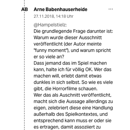
Arne Babenhauserheide
AB
27.11.2018
,
14:18 Uhr
@Hampelstielz:
Die grundlegende Frage darunter ist:
Warum wurde dieser Ausschnitt
veröffentlicht (der Autor meinte
"funny moment"), und warum spricht
er so viele an?
Dass jemand das im Spiel machen
kann, halte ich für völlig OK. Wer das
machen will, erlebt damit etwas
dunkles in sich selbst. So wie es viele
gibt, die Horrorfilme schauen.
Wer das als Auschnitt veröffentlicht,
macht sich die Aussage allerdings zu
eigen, zelebriert diese eine Handlung
außerhalb des Spielkontextes, und
entsprechend kann muss er oder sie
es ertragen, damit assoziiert zu