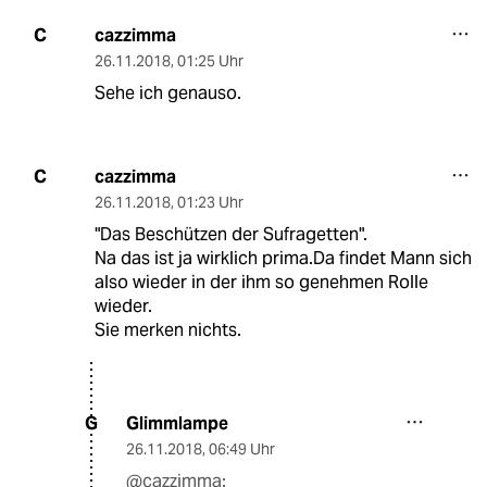
cazzimma
C
26.11.2018
,
01:25 Uhr
Sehe ich genauso.
cazzimma
C
26.11.2018
,
01:23 Uhr
"Das Beschützen der Sufragetten".
Na das ist ja wirklich prima.Da findet Mann sich
also wieder in der ihm so genehmen Rolle
wieder.
Sie merken nichts.
Glimmlampe
G
26.11.2018
,
06:49 Uhr
@cazzimma: