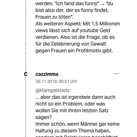
werden. "ich fand das funny" → "du
bist also der, der es funny findet,
Frauen zu töten".
Als weiteren Aspekt: Mit 1,5 Millionen
views lässt sich auf youtube Geld
verdienen. Also ist die Frage, ob es
für die Zelebrierung von Gewalt
gegen Frauen ein Profitmotiv gibt.
cazzimma
C
26.11.2018
,
00:51 Uhr
@Hampelstielz:
... aber das ist irgendwie dann auch
nicht so ein Problem, oder was
wollen Sie mit ihrem letzten Satz
sagen?
Immer schön, wenn Männer gar keine
Haltung zu diesem Thema haben,