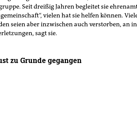
gruppe. Seit dreißig Jahren begleitet sie ehrenamt
gemeinschaft“, vielen hat sie helfen können. Viel
en seien aber inzwischen auch verstorben, an i
rletzungen, sagt sie.
ust zu Grunde gegangen