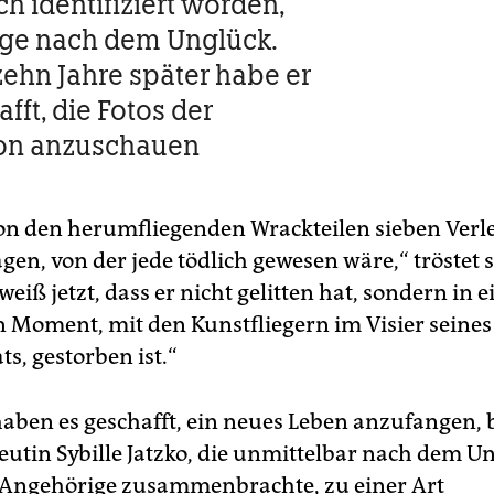
ch identifiziert worden,
ge nach dem Unglück.
rzehn Jahre später habe er
fft, die Fotos der
on anzuschauen
von den herumfliegenden Wrackteilen sieben Ver
en, von der jede tödlich gewesen wäre,“ tröstet s
 weiß jetzt, dass er nicht gelitten hat, sondern in 
n Moment, mit den Kunstfliegern im Visier seines
s, gestorben ist.“
 haben es geschafft, ein neues Leben anzufangen, 
eutin Sybille Jatzko, die unmittelbar nach dem U
Angehörige zusammenbrachte, zu einer Art