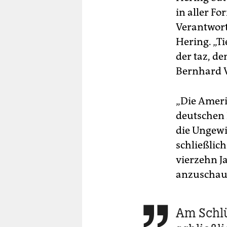
in aller Fo
Verantwort
Hering. „Ti
der taz, d
Bernhard 
„Die Ameri
deutschen 
die Ungewi
schließlich
vierzehn Ja
anzuschau
Am Schlü
