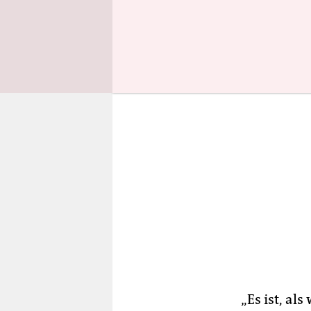
ihnen Mari
„Es ist, a