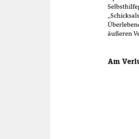
Selbsthilfe
„Schicksals
Überlebend
äußeren Ve
Am Verl