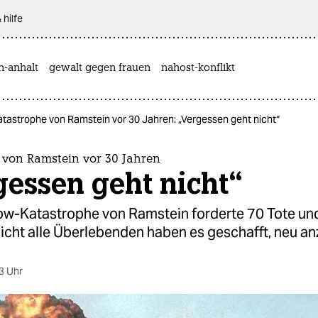
 hilfe
n-anhalt
gewalt gegen frauen
nahost-konflikt
atastrophe von Ramstein vor 30 Jahren: „Vergessen geht nicht“
 von Ramstein vor 30 Jahren
essen geht nicht“
ow-Katastrophe von Ramstein forderte 70 Tote un
Nicht alle Überlebenden haben es geschafft, neu a
3 Uhr