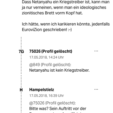
Dass Netanyahu ein Kriegstreiber ist, kann man
ja nur verneinen, wenn man ein ideologisches
zionitisches Brett vorm Kopf hat.
Ich hätte, wenn ich karikieren könnte, jedenfalls
EuroviZion geschrieben! :-)
75026 (Profil gelöscht)
7G
17.05.2018
,
14:24 Uhr
@849 (Profil gelöscht):
Netanyahu ist kein Kriegstreiber.
Hampelstielz
H
17.05.2018
,
16:39 Uhr
@75026 (Profil gelöscht):
Bitte was? Sein Auftritt vor der