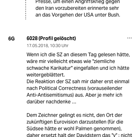
Presse, um einen Angriffskrieg gegen
den Iran vorzubereiten erinnerte sehr
an das Vorgehen der USA unter Bush.
6028 (Profil gelöscht)
6G
17.05.2018
,
10:30 Uhr
Wenn ich die SZ an diesem Tag gelesen hätte,
wäre mir vielleicht etwas wie "ziemliche
schwache Karikatur" eingefallen und ich hätte
weitergeblättert.
Die Reaktion der SZ sah mir daher erst einmal
nach Political Correctness (vorauseilender
Anti-Antisemitismus) aus. Aber je mehr ich
darüber nachdenke …
Dem Zeichner gelingt es nicht, den Ort der
zukünftigen Eurovision darzustellen (für die
Südsee hätte er wohl Palmen genommen),
daher ersetzt halt der Davidstern das "v" : nicht