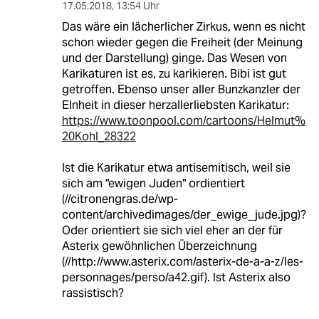
17.05.2018
,
13:54 Uhr
Das wäre ein lächerlicher Zirkus, wenn es nicht
schon wieder gegen die Freiheit (der Meinung
und der Darstellung) ginge. Das Wesen von
Karikaturen ist es, zu karikieren. Bibi ist gut
getroffen. Ebenso unser aller Bunzkanzler der
EInheit in dieser herzallerliebsten Karikatur:
https://www.toonpool.com/cartoons/Helmut%
20Kohl_28322
Ist die Karikatur etwa antisemitisch, weil sie
sich am "ewigen Juden" ordientiert
(//citronengras.de/wp-
content/archivedimages/der_ewige_jude.jpg)?
Oder orientiert sie sich viel eher an der für
Asterix gewöhnlichen Überzeichnung
(//http://www.asterix.com/asterix-de-a-a-z/les-
personnages/perso/a42.gif). Ist Asterix also
rassistisch?