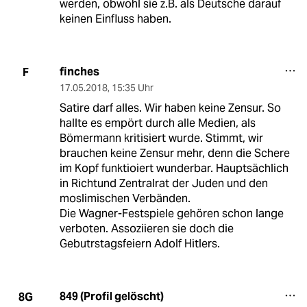
werden, obwohl sie z.B. als Deutsche darauf
keinen Einfluss haben.
finches
F
17.05.2018
,
15:35 Uhr
Satire darf alles. Wir haben keine Zensur. So
hallte es empört durch alle Medien, als
Bömermann kritisiert wurde. Stimmt, wir
brauchen keine Zensur mehr, denn die Schere
im Kopf funktioiert wunderbar. Hauptsächlich
in Richtund Zentralrat der Juden und den
moslimischen Verbänden.
Die Wagner-Festspiele gehören schon lange
verboten. Assoziieren sie doch die
Gebutrstagsfeiern Adolf Hitlers.
849 (Profil gelöscht)
8G