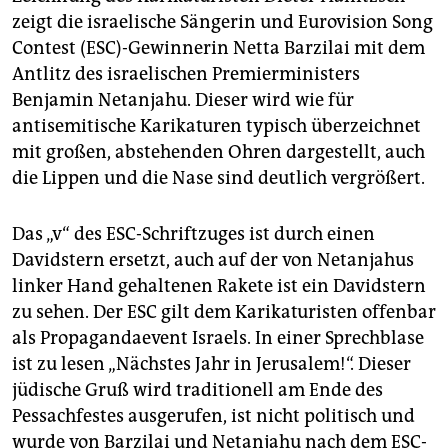
epaper login
zeigt die israelische Sängerin und Eurovision Song
Contest (ESC)-Gewinnerin Netta Barzilai mit dem
Antlitz des israelischen Premierministers
Benjamin Netanjahu. Dieser wird wie für
antisemitische Karikaturen typisch überzeichnet
mit großen, abstehenden Ohren dargestellt, auch
die Lippen und die Nase sind deutlich vergrößert.
Das „v“ des ESC-Schriftzuges ist durch einen
Davidstern ersetzt, auch auf der von Netanjahus
linker Hand gehaltenen Rakete ist ein Davidstern
zu sehen. Der ESC gilt dem Karikaturisten offenbar
als Propagandaevent Israels. In einer Sprechblase
ist zu lesen „Nächstes Jahr in Jerusalem!“. Dieser
jüdische Gruß wird traditionell am Ende des
Pessachfestes ausgerufen, ist nicht politisch und
wurde von Barzilai und Netanjahu nach dem ESC-