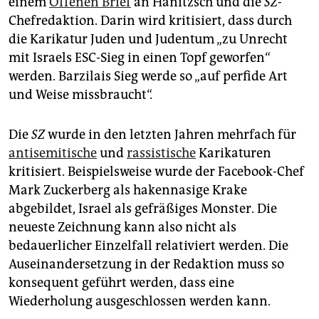
einem
Offenen Brief
an Hanitzsch und die
SZ
-
Chefredaktion. Darin wird kritisiert, dass durch
die Karikatur Juden und Judentum „zu Unrecht
mit Israels ESC-Sieg in einen Topf geworfen“
werden. Barzilais Sieg werde so „auf perfide Art
und Weise missbraucht“.
Die
SZ
wurde in den letzten Jahren mehrfach für
antisemitische
und
rassistische
Karikaturen
kritisiert. Beispielsweise wurde der Facebook-Chef
Mark Zuckerberg als hakennasige Krake
abgebildet, Israel als gefräßiges Monster. Die
neueste Zeichnung kann also nicht als
bedauerlicher Einzelfall relativiert werden. Die
Auseinandersetzung in der Redaktion muss so
konsequent geführt werden, dass eine
Wiederholung ausgeschlossen werden kann.