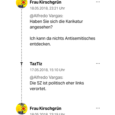
Frau Kirschgrün
18.05.2018
,
23:21 Uhr
@Alfredo Vargas:
Haben Sie sich die Karikatur
angesehen?
Ich kann da nichts Antisemitisches
entdecken.
TazTiz
T
17.05.2018
,
15:10 Uhr
@Alfredo Vargas:
Die SZ ist politisch eher links
verortet.
Frau Kirschgrün
18.05.2018
,
23:19 Uhr