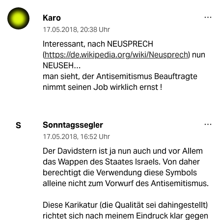
Karo
17.05.2018
,
20:38 Uhr
Interessant, nach NEUSPRECH
(
https://de.wikipedia.org/wiki/Neusprech
) nun
NEUSEH…
man sieht, der Antisemitismus Beauftragte
nimmt seinen Job wirklich ernst !
Sonntagssegler
S
17.05.2018
,
16:52 Uhr
Der Davidstern ist ja nun auch und vor Allem
das Wappen des Staates Israels. Von daher
berechtigt die Verwendung diese Symbols
alleine nicht zum Vorwurf des Antisemitismus.
Diese Karikatur (die Qualität sei dahingestellt)
richtet sich nach meinem Eindruck klar gegen