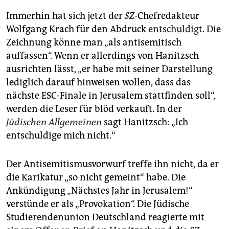
Immerhin hat sich jetzt der
SZ
-Chefredakteur
Wolfgang Krach für den Abdruck
entschuldigt
. Die
Zeichnung könne man „als antisemitisch
auffassen“. Wenn er allerdings von Hanitzsch
ausrichten lässt, „er habe mit seiner Darstellung
lediglich darauf hinweisen wollen, dass das
nächste ESC-Finale in Jerusalem stattfinden soll“,
werden die Leser für blöd verkauft. In der
Jüdischen Allgemeinen
sagt Hanitzsch: „Ich
entschuldige mich nicht.“
Der Antisemitismusvorwurf treffe ihn nicht, da er
die Karikatur „so nicht gemeint“ habe. Die
Ankündigung „Nächstes Jahr in Jerusalem!“
verstünde er als „Provokation“. Die Jüdische
Studierendenunion Deutschland reagierte mit