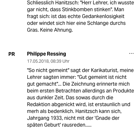
Schliesslich Hanitzsch: "Herr Lehrer, ich wusste
gar nicht, dass Stinkbomben stinken". Man
fragt sich: ist das echte Gedankenlosigkeit
oder windet sich hier eine Schlange durchs
Gras. Keine Ahnung.
Philippe Ressing
PR
17.05.2018
,
08:39 Uhr
"So nicht gemeint" sagt der Karikaturist, meine
Lehrer sagten immer: "Gut gemeint ist nicht
gut gemacht"... Die Zeichnung erinnerte mich
beim ersten Betrachten allerdings an Produkte
aus dunkler Zeit. Das sowas durch die
Redaktion abgenickt wird, ist erstaunlich und
merh als bedenklich. Hanitzsch kann sich,
Jahrgang 1933, nicht mit der 'Gnade der
späten Geburt' rausreden.....