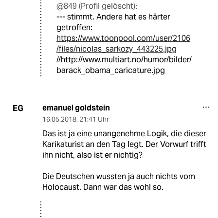
@849 (Profil gelöscht):
--- stimmt. Andere hat es härter
getroffen:
https://www.toonpool.com/user/2106
/files/nicolas_sarkozy_443225.jpg
//http://www.multiart.no/humor/bilder/
barack_obama_caricature.jpg
emanuel goldstein
EG
16.05.2018
,
21:41 Uhr
Das ist ja eine unangenehme Logik, die dieser
Karikaturist an den Tag legt. Der Vorwurf trifft
ihn nicht, also ist er nichtig?
Die Deutschen wussten ja auch nichts vom
Holocaust. Dann war das wohl so.