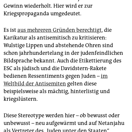
Gewinn wiederholt. Hier wird er zur
Kriegspropaganda umgedeutet.
Es ist
aus mehreren Gründen berechtigt
, die
Karikatur als antisemitisch zu kritisieren:
Wulstige Lippen und abstehende Ohren sind
schon jahrhundertelang in der judenfeindlichen
Bildsprache bekannt. Auch die Etikettierung des
ESC als jüdisch und die Davidstern-Rakete
bedienen Ressentiments gegen Juden –
im
Weltbild der Antisemiten
gelten diese
beispielsweise als mächtig, hinterlistig und
kriegslüstern.
Diese Stereotype werden hier – ob bewusst oder
unbewusst – neu aufgewärmt und auf Netanjahu
als Vertreter des „Juden unter den Staaten“