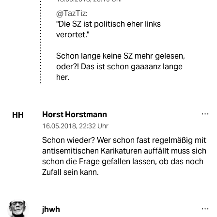
@TazTiz:
"Die SZ ist politisch eher links
verortet."
Schon lange keine SZ mehr gelesen,
oder?! Das ist schon gaaaanz lange
her.
Horst Horstmann
HH
16.05.2018
,
22:32 Uhr
Schon wieder? Wer schon fast regelmäßig mit
antisemitischen Karikaturen auffällt muss sich
schon die Frage gefallen lassen, ob das noch
Zufall sein kann.
jhwh