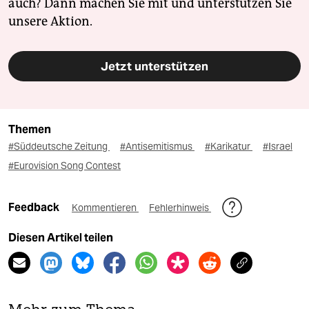
auch? Dann machen Sie mit und unterstützen Sie
unsere Aktion.
Jetzt unterstützen
Themen
#Süddeutsche Zeitung
#Antisemitismus
#Karikatur
#Israel
#Eurovision Song Contest
Feedback
Kommentieren
Fehlerhinweis
Diesen Artikel teilen