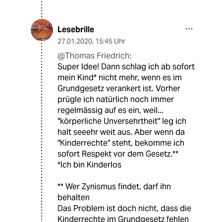
Lesebrille
27.01.2020
,
15:45 Uhr
@Thomas Friedrich:
Super Idee! Dann schlag ich ab sofort
mein Kind* nicht mehr, wenn es im
Grundgesetz verankert ist. Vorher
prügle ich natürlich noch immer
regelmässig auf es ein, weil...
"körperliche Unversehrtheit" leg ich
halt seeehr weit aus. Aber wenn da
"Kinderrechte" steht, bekomme ich
sofort Respekt vor dem Gesetz.**
*Ich bin Kinderlos
** Wer Zynismus findet, darf ihn
behalten
Das Problem ist doch nicht, dass die
Kinderrechte im Grundgesetz fehlen