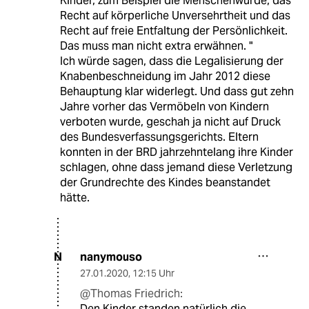
Kinder, zum Beispiel die Menschenwürde, das
Recht auf körperliche Unversehrtheit und das
Recht auf freie Entfaltung der Persönlichkeit.
Das muss man nicht extra erwähnen. "
Ich würde sagen, dass die Legalisierung der
Knabenbeschneidung im Jahr 2012 diese
Behauptung klar widerlegt. Und dass gut zehn
Jahre vorher das Vermöbeln von Kindern
verboten wurde, geschah ja nicht auf Druck
des Bundesverfassungsgerichts. Eltern
konnten in der BRD jahrzehntelang ihre Kinder
schlagen, ohne dass jemand diese Verletzung
der Grundrechte des Kindes beanstandet
hätte.
nanymouso
N
27.01.2020
,
12:15 Uhr
@Thomas Friedrich:
Den Kinder standen natürlich die