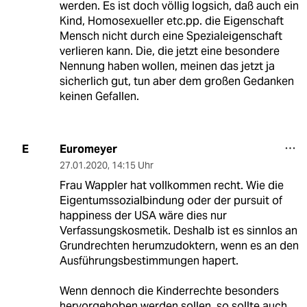
werden. Es ist doch völlig logsich, daß auch ein
Kind, Homosexueller etc.pp. die Eigenschaft
Mensch nicht durch eine Spezialeigenschaft
verlieren kann. Die, die jetzt eine besondere
Nennung haben wollen, meinen das jetzt ja
sicherlich gut, tun aber dem großen Gedanken
keinen Gefallen.
Euromeyer
E
27.01.2020
,
14:15 Uhr
Frau Wappler hat vollkommen recht. Wie die
Eigentumssozialbindung oder der pursuit of
happiness der USA wäre dies nur
Verfassungskosmetik. Deshalb ist es sinnlos an
Grundrechten herumzudoktern, wenn es an den
Ausführungsbestimmungen hapert.
Wenn dennoch die Kinderrechte besonders
hervorgehoben werden sollen, so sollte auch