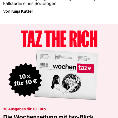
Fallstudie eines Soziologen.
Von
Kaija Kutter
10 Ausgaben für 10 Euro
Die Wochenzeitung mit taz-Blick