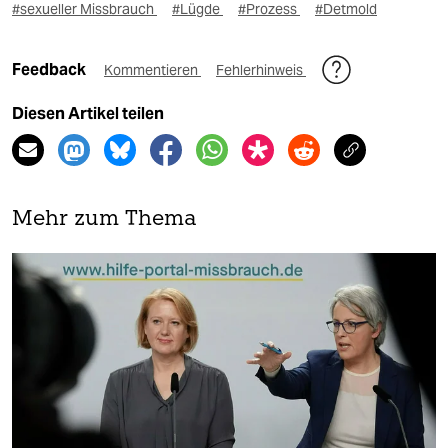
#sexueller Missbrauch
#Lügde
#Prozess
#Detmold
Feedback
Kommentieren
Fehlerhinweis
Diesen Artikel teilen
Mehr zum Thema