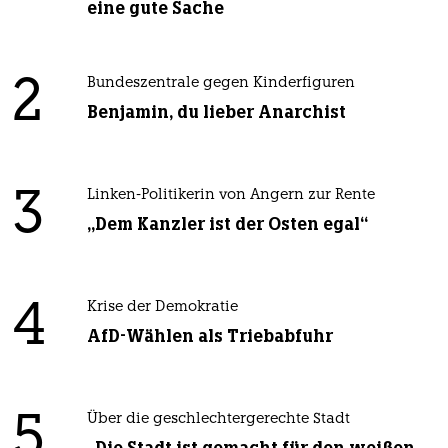
eine gute Sache
2
Bundeszentrale gegen Kinderfiguren
Benjamin, du lieber Anarchist
3
Linken-Politikerin von Angern zur Rente
„Dem Kanzler ist der Osten egal“
4
Krise der Demokratie
AfD-Wählen als Triebabfuhr
5
Über die geschlechtergerechte Stadt
„Die Stadt ist gemacht für den weißen