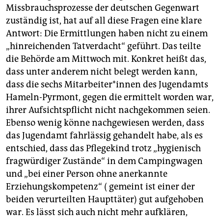
Missbrauchsprozesse der deutschen Gegenwart
zuständig ist, hat auf all diese Fragen eine klare
Antwort: Die Ermittlungen haben nicht zu einem
„hinreichenden Tatverdacht“ geführt. Das teilte
die Behörde am Mittwoch mit. Konkret heißt das,
dass unter anderem nicht belegt werden kann,
dass die sechs Mitarbeiter*innen des Jugendamts
Hameln-Pyrmont, gegen die ermittelt worden war,
ihrer Aufsichtspflicht nicht nachgekommen seien.
Ebenso wenig könne nachgewiesen werden, dass
das Jugendamt fahrlässig gehandelt habe, als es
entschied, dass das Pflegekind trotz „hygienisch
fragwürdiger Zustände“ in dem Campingwagen
und „bei einer Person ohne anerkannte
Erziehungskompetenz“ ( gemeint ist einer der
beiden verurteilten Haupttäter) gut aufgehoben
war. Es lässt sich auch nicht mehr aufklären,