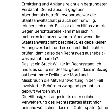
Ermittlung und Anklage reicht ein begründeter
Verdacht. Der ist absolut gegeben
Aber damals betreff Loveparade war die
Staatsanwaltschaft ja auch sehr unwillig,
erinnere ich mich. Es lässt einen hilflos zurück.
Gegen Gerichtsurteile kann man sich in
mehreren Instanzen wehren. Aber wenn die
Staatsanwaltschaft beschließt, es gebe keinen
Anfangsverdacht und es sei rechtlich nicht zu
prüfen, damit also den Rechtsweg aushebelt -
was macht man da?
Das ist ein Stück Willkür im Rechtsstaat. Ich
finde, es sollte ein Gesetz geben, dass in Bezug
auf bestimmte Delikte wie Mord und
Missbrauch die Mitverantwortung in den Fall
involvierter Behörden zwingend gerichtlich
geprüft werden muss.
Die Hilflosigkeit angesichts einer solchen
Verweigerung des Rechtsstaates lässt mich
beinahe wünschen, dass ein Opfer später (ohne