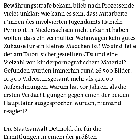
Bewährungsstrafe bekam, blieb nach Prozessende
vieles unklar: Wie kann es sein, dass Mit­ar­bei­te­
r*innen des involvierten Jugendamts Hameln-
Pyrmont in Niedersachsen nicht erkannt haben
wollen, dass ein vermüllter Wohnwagen kein gutes
Zuhause für ein kleines Mädchen ist? Wo sind Teile
der am Tatort sichergestellten CDs und eine
Vielzahl von kinderpornografischem Material?
Gefunden wurden immerhin rund 26.500 Bilder,
10.300 Videos, insgesamt mehr als 42.000
Aufzeichnungen. Warum hat vor Jahren, als die
ersten Verdächtigungen gegen einen der beiden
Haupttäter ausgesprochen wurden, niemand
reagiert?
Die Staatsanwalt Detmold, die für die
Ermittlungen in einem der größten