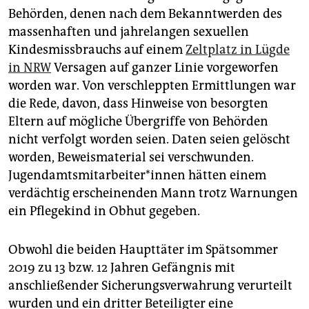
epaper login
Behörden, denen nach dem Bekanntwerden des
massenhaften und jahrelangen sexuellen
Kindesmissbrauchs auf einem
Zeltplatz in Lügde
in NRW
Versagen auf ganzer Linie vorgeworfen
worden war. Von verschleppten Ermittlungen war
die Rede, davon, dass Hinweise von besorgten
Eltern auf mögliche Übergriffe von Behörden
nicht verfolgt worden seien. Daten seien gelöscht
worden, Beweismaterial sei verschwunden.
Jugendamtsmitarbeiter*innen hätten einem
verdächtig erscheinenden Mann trotz Warnungen
ein Pflegekind in Obhut gegeben.
Obwohl die beiden Haupttäter im Spätsommer
2019 zu 13 bzw. 12 Jahren Gefängnis mit
anschließender Sicherungsverwahrung verurteilt
wurden und ein dritter Beteiligter eine