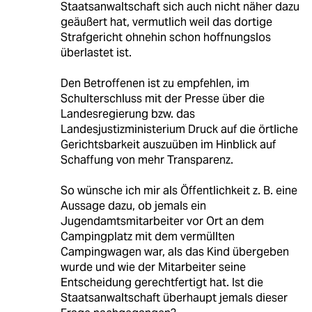
Staatsanwaltschaft sich auch nicht näher dazu
geäußert hat, vermutlich weil das dortige
Strafgericht ohnehin schon hoffnungslos
überlastet ist.
Den Betroffenen ist zu empfehlen, im
Schulterschluss mit der Presse über die
Landesregierung bzw. das
Landesjustizministerium Druck auf die örtliche
Gerichtsbarkeit auszuüben im Hinblick auf
Schaffung von mehr Transparenz.
So wünsche ich mir als Öffentlichkeit z. B. eine
Aussage dazu, ob jemals ein
Jugendamtsmitarbeiter vor Ort an dem
Campingplatz mit dem vermüllten
Campingwagen war, als das Kind übergeben
wurde und wie der Mitarbeiter seine
Entscheidung gerechtfertigt hat. Ist die
Staatsanwaltschaft überhaupt jemals dieser