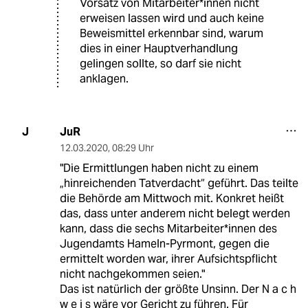
Vorsatz von Mitarbeiter*innen nicht
erweisen lassen wird und auch keine
Beweismittel erkennbar sind, warum
dies in einer Hauptverhandlung
gelingen sollte, so darf sie nicht
anklagen.
JuR
J
12.03.2020
,
08:29 Uhr
"Die Ermittlungen haben nicht zu einem
„hinreichenden Tatverdacht“ geführt. Das teilte
die Behörde am Mittwoch mit. Konkret heißt
das, dass unter anderem nicht belegt werden
kann, dass die sechs Mitarbeiter*innen des
Jugendamts Hameln-Pyrmont, gegen die
ermittelt worden war, ihrer Aufsichtspflicht
nicht nachgekommen seien."
Das ist natürlich der größte Unsinn. Der N a c h
w e i s wäre vor Gericht zu führen. Für