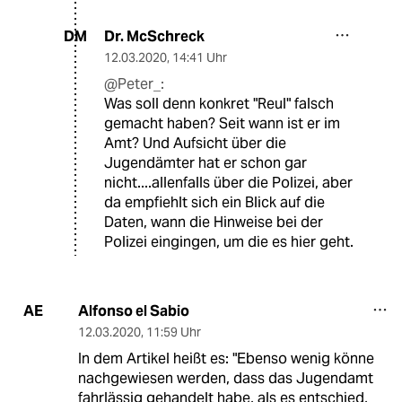
Dr. McSchreck
DM
12.03.2020
,
14:41 Uhr
@Peter_:
Was soll denn konkret "Reul" falsch
gemacht haben? Seit wann ist er im
Amt? Und Aufsicht über die
Jugendämter hat er schon gar
nicht....allenfalls über die Polizei, aber
da empfiehlt sich ein Blick auf die
Daten, wann die Hinweise bei der
Polizei eingingen, um die es hier geht.
Alfonso el Sabio
AE
12.03.2020
,
11:59 Uhr
In dem Artikel heißt es: "Ebenso wenig könne
nachgewiesen werden, dass das Jugendamt
fahrlässig gehandelt habe, als es entschied,