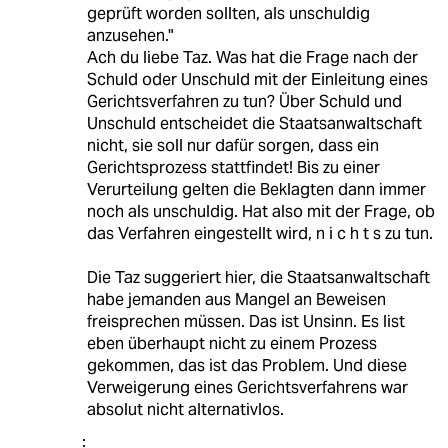
geprüft worden sollten, als unschuldig
anzusehen."
Ach du liebe Taz. Was hat die Frage nach der
Schuld oder Unschuld mit der Einleitung eines
Gerichtsverfahren zu tun? Über Schuld und
Unschuld entscheidet die Staatsanwaltschaft
nicht, sie soll nur dafür sorgen, dass ein
Gerichtsprozess stattfindet! Bis zu einer
Verurteilung gelten die Beklagten dann immer
noch als unschuldig. Hat also mit der Frage, ob
das Verfahren eingestellt wird, n i c h t s zu tun.
Die Taz suggeriert hier, die Staatsanwaltschaft
habe jemanden aus Mangel an Beweisen
freisprechen müssen. Das ist Unsinn. Es list
eben überhaupt nicht zu einem Prozess
gekommen, das ist das Problem. Und diese
Verweigerung eines Gerichtsverfahrens war
absolut nicht alternativlos.