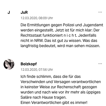
JuR
J
12.03.2020
,
08:09 Uhr
Die Ermittlungen gegen Polizei und Jugendamt
werden eingestellt. Jetzt ist für mich klar: Der
Rechtsstaat funktioniert n i c h t. Jedenfalls
nicht in NRW. Das ist gut zu wissen. Was das
langfristig bedeutet, wird man sehen müssen.
Bolzkopf
12.03.2020
,
07:56 Uhr
Ich finde schlimm, dass die für das
Verschwinden und Versagen verantwortlichen
in keinster Weise zur Rechenschaft gezogen
wurden und nach wie vor ihr mehr als üppiges
Saläre nach Hause tragen.
Einen Verantwortlichen gibt es immer!