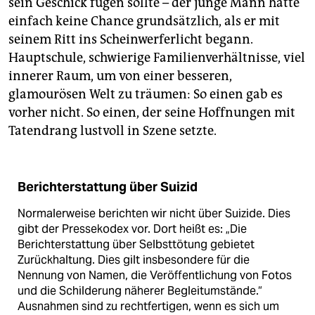
sein Geschick fügen sollte – der junge Mann hatte
einfach keine Chance grundsätzlich, als er mit
seinem Ritt ins Scheinwerferlicht begann.
Hauptschule, schwierige Familienverhältnisse, viel
innerer Raum, um von einer besseren,
glamourösen Welt zu träumen: So einen gab es
vorher nicht. So einen, der seine Hoffnungen mit
Tatendrang lustvoll in Szene setzte.
Berichterstattung über Suizid
Normalerweise berichten wir nicht über Suizide. Dies
gibt der Pressekodex vor. Dort heißt es: „Die
Berichterstattung über Selbsttötung gebietet
Zurückhaltung. Dies gilt insbesondere für die
Nennung von Namen, die Veröffentlichung von Fotos
und die Schilderung näherer Begleitumstände.“
Ausnahmen sind zu rechtfertigen, wenn es sich um