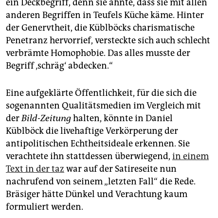
ein Deckbegriff, denn sie ahnte, dass sie mit allen
anderen Begriffen in Teufels Küche käme. Hinter
der Genervtheit, die Küblböcks charismatische
Penetranz hervorrief, versteckte sich auch schlecht
verbrämte Homophobie. Das alles musste der
Begriff ‚schräg‘ abdecken.“
Eine aufgeklärte Öffentlichkeit, für die sich die
sogenannten Qualitätsmedien im Vergleich mit
der
Bild-Zeitung
halten, könnte in Daniel
Küblböck die livehaftige Verkörperung der
antipolitischen Echtheitsideale erkennen. Sie
verachtete ihn stattdessen überwiegend,
in einem
Text in der taz
war auf der Satireseite nun
nachrufend von seinem „letzten Fall“ die Rede.
Bräsiger hätte Dünkel und Verachtung kaum
formuliert werden.