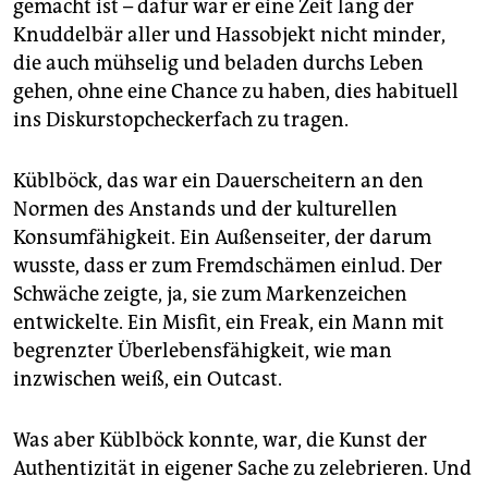
gemacht ist – dafür war er eine Zeit lang der
Knuddelbär aller und Hassobjekt nicht minder,
die auch mühselig und beladen durchs Leben
gehen, ohne eine Chance zu haben, dies habituell
ins Diskurstopcheckerfach zu tragen.
Küblböck, das war ein Dauerscheitern an den
Normen des Anstands und der kulturellen
Konsumfähigkeit. Ein Außenseiter, der darum
wusste, dass er zum Fremdschämen einlud. Der
Schwäche zeigte, ja, sie zum Markenzeichen
entwickelte. Ein Misfit, ein Freak, ein Mann mit
begrenzter Überlebensfähigkeit, wie man
inzwischen weiß, ein Outcast.
Was aber Küblböck konnte, war, die Kunst der
Authentizität in eigener Sache zu zelebrieren. Und