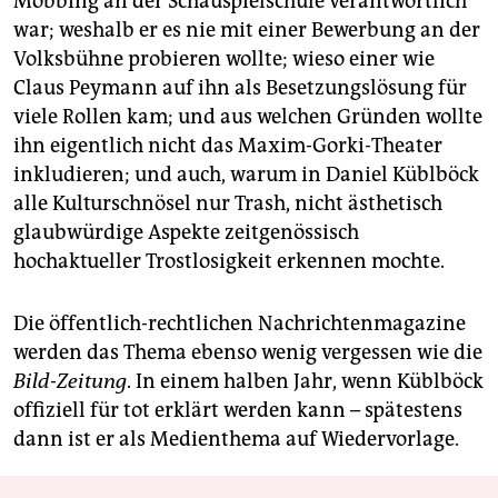
Mobbing an der Schauspielschule verantwortlich
war; weshalb er es nie mit einer Bewerbung an der
Volksbühne probieren wollte; wieso einer wie
Claus Peymann auf ihn als Besetzungslösung für
viele Rollen kam; und aus welchen Gründen wollte
ihn eigentlich nicht das Maxim-Gorki-Theater
inkludieren; und auch, warum in Daniel Küblböck
alle Kulturschnösel nur Trash, nicht ästhetisch
glaubwürdige Aspekte zeitgenössisch
hochaktueller Trostlosigkeit erkennen mochte.
Die öffentlich-rechtlichen Nachrichtenmagazine
werden das Thema ebenso wenig vergessen wie die
Bild-Zeitung
. In einem halben Jahr, wenn Küblböck
offiziell für tot erklärt werden kann – spätestens
dann ist er als Medienthema auf Wiedervorlage.