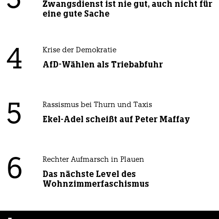
3
Zwangsdienst ist nie gut, auch nicht für
eine gute Sache
4
Krise der Demokratie
AfD-Wählen als Triebabfuhr
5
Rassismus bei Thurn und Taxis
Ekel-Adel scheißt auf Peter Maffay
6
Rechter Aufmarsch in Plauen
Das nächste Level des
Wohnzimmerfaschismus