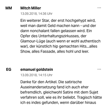
Mitch Miller
MM
13.09.2018
,
14:36 Uhr
Ein weiterer Star, der erst hochgehypt wird,
weil man damit Geld machen kann - und der
dann nonchalant fallen gelassen wird. Ein
Opfer des Unterhaltungszirkusses, der
Glamour-Lüge (auch wenn er wohl authentisch
war), der künstlich hip gemachten Hits...alles
Show, alles Fassade, alles hohl und leer.
emanuel goldstein
EG
13.09.2018
,
14:15 Uhr
Danke für den Artikel. Die satirische
Auseinandersetzung fand ich auch eher
befremdlich, gleichwohl Satire mit dem Sujet
verfahren soll, wie es ihr beliebt. Tragisch hätte
ich es indes gefunden, wenn darüber hinaus