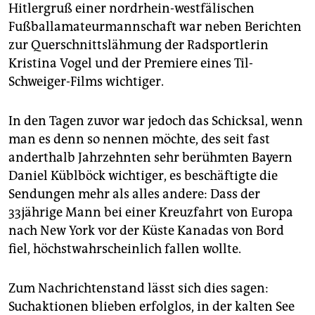
epaper login
Hitlergruß einer nordrhein-westfälischen
Fußballamateurmannschaft war neben Berichten
zur Querschnittslähmung der Radsportlerin
Kristina Vogel und der Premiere eines Til-
Schweiger-Films wichtiger.
In den Tagen zuvor war jedoch das Schicksal, wenn
man es denn so nennen möchte, des seit fast
anderthalb Jahrzehnten sehr berühmten Bayern
Daniel Küblböck wichtiger, es beschäftigte die
Sendungen mehr als alles andere: Dass der
33jährige Mann bei einer Kreuzfahrt von Europa
nach New York vor der Küste Kanadas von Bord
fiel, höchstwahrscheinlich fallen wollte.
Zum Nachrichtenstand lässt sich dies sagen:
Suchaktionen blieben erfolglos, in der kalten See