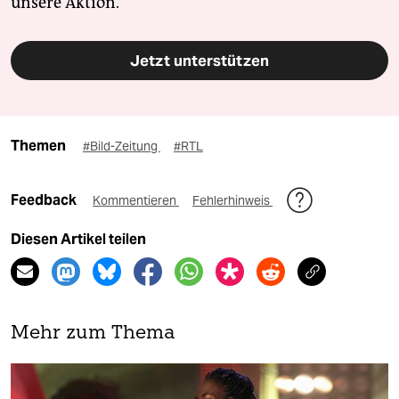
unsere Aktion.
Jetzt unterstützen
Themen
#Bild-Zeitung
#RTL
Feedback
Kommentieren
Fehlerhinweis
Diesen Artikel teilen
Mehr zum Thema