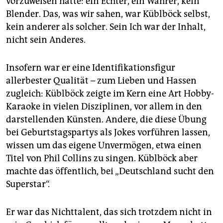
vorzuweisen hatte: ein Echter, ein Wahrer, kein
Blender. Das, was wir sahen, war Küblböck selbst,
kein anderer als solcher. Sein Ich war der Inhalt,
nicht sein Anderes.
Insofern war er eine Identifikationsfigur
allerbester Qualität – zum Lieben und Hassen
zugleich: Küblböck zeigte im Kern eine Art Hobby-
Karaoke in vielen Disziplinen, vor allem in den
darstellenden Künsten. Andere, die diese Übung
bei Geburtstagspartys als Jokes vorführen lassen,
wissen um das eigene Unvermögen, etwa einen
Titel von Phil Collins zu singen. Küblböck aber
machte das öffentlich, bei „Deutschland sucht den
Superstar“.
Er war das Nichttalent, das sich trotzdem nicht in