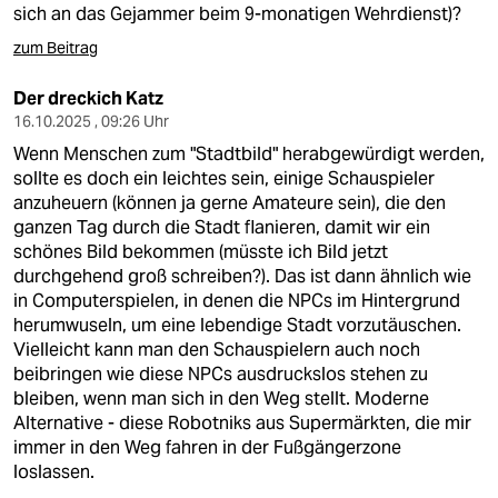
sich an das Gejammer beim 9-monatigen Wehrdienst)?
zum Beitrag
Der dreckich Katz
16.10.2025 , 09:26 Uhr
Wenn Menschen zum "Stadtbild" herabgewürdigt werden,
sollte es doch ein leichtes sein, einige Schauspieler
anzuheuern (können ja gerne Amateure sein), die den
ganzen Tag durch die Stadt flanieren, damit wir ein
schönes Bild bekommen (müsste ich Bild jetzt
durchgehend groß schreiben?). Das ist dann ähnlich wie
in Computerspielen, in denen die NPCs im Hintergrund
herumwuseln, um eine lebendige Stadt vorzutäuschen.
Vielleicht kann man den Schauspielern auch noch
beibringen wie diese NPCs ausdruckslos stehen zu
bleiben, wenn man sich in den Weg stellt. Moderne
Alternative - diese Robotniks aus Supermärkten, die mir
immer in den Weg fahren in der Fußgängerzone
loslassen.