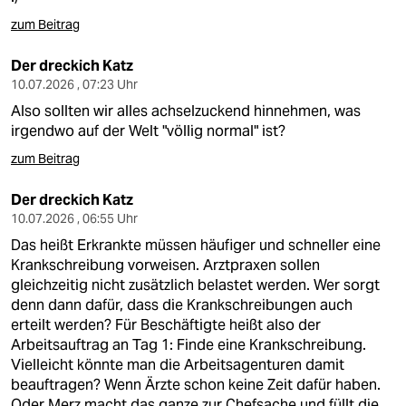
zum Beitrag
Der dreckich Katz
10.07.2026 , 07:23 Uhr
Also sollten wir alles achselzuckend hinnehmen, was
irgendwo auf der Welt "völlig normal" ist?
zum Beitrag
Der dreckich Katz
10.07.2026 , 06:55 Uhr
Das heißt Erkrankte müssen häufiger und schneller eine
Krankschreibung vorweisen. Arztpraxen sollen
gleichzeitig nicht zusätzlich belastet werden. Wer sorgt
denn dann dafür, dass die Krankschreibungen auch
erteilt werden? Für Beschäftigte heißt also der
Arbeitsauftrag an Tag 1: Finde eine Krankschreibung.
Vielleicht könnte man die Arbeitsagenturen damit
beauftragen? Wenn Ärzte schon keine Zeit dafür haben.
Oder Merz macht das ganze zur Chefsache und füllt die