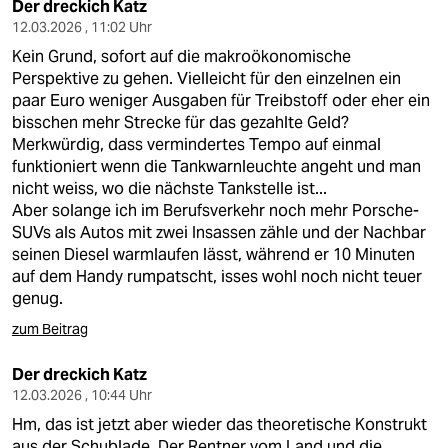
Der dreckich Katz
12.03.2026 , 11:02 Uhr
Kein Grund, sofort auf die makroökonomische
Perspektive zu gehen. Vielleicht für den einzelnen ein
paar Euro weniger Ausgaben für Treibstoff oder eher ein
bisschen mehr Strecke für das gezahlte Geld?
Merkwürdig, dass vermindertes Tempo auf einmal
funktioniert wenn die Tankwarnleuchte angeht und man
nicht weiss, wo die nächste Tankstelle ist...
Aber solange ich im Berufsverkehr noch mehr Porsche-
SUVs als Autos mit zwei Insassen zähle und der Nachbar
seinen Diesel warmlaufen lässt, während er 10 Minuten
auf dem Handy rumpatscht, isses wohl noch nicht teuer
genug.
zum Beitrag
Der dreckich Katz
12.03.2026 , 10:44 Uhr
Hm, das ist jetzt aber wieder das theoretische Konstrukt
aus der Schublade. Der Rentner vom Land und die