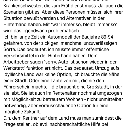
Krankenschwester, die zum Frühdienst muss. Ja, auch die
Szenarien gibt es. Aber diese Personen müssen sich ihrer
Situation bewußt werden und Alternativen in der
Hinterhand haben. Mit "war immer so, bleibt immer so"
wird das irgendwann problematisch.
Ich bin lange Zeit ein Automodell der Baujahre 89-94
gefahren, von der zickigen, manchmal unzuverlässigen
Sorte. Das bedeutet, ich musste immer öffentliche
Verkehrsmittel in der Hinterhand haben. Dem
Arbeitgeber sagen "sorry, Auto ist schon wieder in der
Werkstatt" funktioniert nicht. Das bedeutet, Umzug aufs
idyllische Land war keine Option, ich brauchte die Nähe
einer Stadt. Oder eine Tante von mir, die nie den
Führerschein machte - die braucht eine Großstadt, in der
sie lebt. Sie ist auch im Rentenalter nochmal umgezogen
mit Möglichkeit zu betreutem Wohnen - nicht unmittelbar
notwendig, aber vorausschauende Option für eine
mögliche Zukunft.
D.h. dem Rentner auf dem Land muss man zumindest die
Frage stellen, ob evtl. nachbarschaftliche Hilfe bei