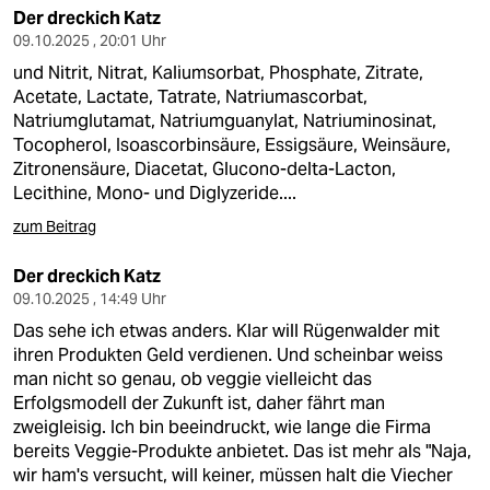
Der dreckich Katz
09.10.2025 , 20:01 Uhr
und Nitrit, Nitrat, Kaliumsorbat, Phosphate, Zitrate,
Acetate, Lactate, Tatrate, Natriumascorbat,
Natriumglutamat, Natriumguanylat, Natriuminosinat,
Tocopherol, Isoascorbinsäure, Essigsäure, Weinsäure,
Zitronensäure, Diacetat, Glucono-delta-Lacton,
Lecithine, Mono- und Diglyzeride....
zum Beitrag
Der dreckich Katz
09.10.2025 , 14:49 Uhr
Das sehe ich etwas anders. Klar will Rügenwalder mit
ihren Produkten Geld verdienen. Und scheinbar weiss
man nicht so genau, ob veggie vielleicht das
Erfolgsmodell der Zukunft ist, daher fährt man
zweigleisig. Ich bin beeindruckt, wie lange die Firma
bereits Veggie-Produkte anbietet. Das ist mehr als "Naja,
wir ham's versucht, will keiner, müssen halt die Viecher