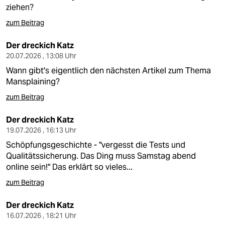
berlin
ziehen?
nord
zum Beitrag
wahrheit
Der dreckich Katz
20.07.2026 , 13:08 Uhr
verlag
Wann gibt's eigentlich den nächsten Artikel zum Thema
Mansplaining?
verlag
zum Beitrag
veranstaltungen
Der dreckich Katz
shop
19.07.2026 , 16:13 Uhr
Schöpfungsgeschichte - "vergesst die Tests und
fragen & hilfe
Qualitätssicherung. Das Ding muss Samstag abend
unterstützen
online sein!" Das erklärt so vieles...
zum Beitrag
abo
Der dreckich Katz
genossenschaft
16.07.2026 , 18:21 Uhr