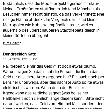
Erstaunlich, dass die Modellprojekte gerade in relativ
kleinen Großstädten stattfinden. Ich fand München als
Besucher immer recht günstig, da das Verkehrsnetz eine
riesige Fläche abdeckt. Im Vergleich dazu sind kleine
Metropolen wie Koblenz empfindlich teuer, wiel es
außerhalb des überschaubaren Stadtgebiets gleich in
kleine Dörfchen übergeht.
zum Beitrag
Der dreckich Katz
11.04.2026 , 09:13 Uhr
Na, "geben Sie mir das Geld?" ist doch etwas plump.
Warum fragen Sie das nicht die Person, die Ihnen das
Geld für das letzte Auto gegeben hat? Bin auch noch per
Benziner unterwegs, aber das nächste Auto sollte etwas
elektrisches werden. Wenn denn der Benziner
irgendwann das zeitliche segnet (was bei seiner
Haltbarkeit noch ziemlich lange dauern kann). Bitte nicht
darauf warten, dass Geld vom Himmel fällt, sondern den