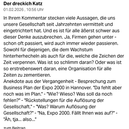
Der dreckich Katz
01.02.2026 , 10:56 Uhr
In Ihrem Kommentar stecken viele Aussagen, die uns
unsere Gesellschaft seit Jahrzehnten vermittelt und
eingetrichtert hat. Und es ist für alle äßerst schwer aus
dieser Denke auszubrechen. Ja, Firmen gehen unter -
schon oft passiert, wird auch immer wieder passieren.
Sowohl für diejenigen, die dem Wachstum
hinterherhecheln als auch für die, welche die Zeichen der
Zeit verpennen. Was ist so schlimm daran? Oder was ist
so erstrebenswert daran, eine Organisation für alle
Zeiten zu zementieren.
Anekdote aus der Vergangenheit - Besprechung zum
Business Plan der Expo 2000 in Hannover. "Da fehlt aber
noch was im Plan." - "Wie? Wieso? Was soll da noch
fehlen?" - "Rückstellungen für die Auflösung der
Gesellschaft." - "Was? Warum Auflösung der
Gesellschaft?" - "Na, Expo 2000. Fällt Ihnen was auf?" -
"Äh, tja... also..."
zum Beitrag