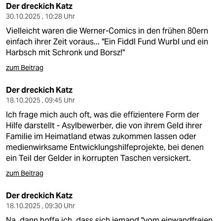
Der dreckich Katz
30.10.2025 , 10:28 Uhr
Vielleicht waren die Werner-Comics in den frühen 80ern
einfach ihrer Zeit voraus... "Ein Fiddl Fund Wurbl und ein
Harbsch mit Schronk und Borsz!"
zum Beitrag
Der dreckich Katz
18.10.2025 , 09:45 Uhr
Ich frage mich auch oft, was die effizientere Form der
Hilfe darstellt - Asylbewerber, die von ihrem Geld ihrer
Familie im Heimatland etwas zukommen lassen oder
medienwirksame Entwicklungshilfeprojekte, bei denen
ein Teil der Gelder in korrupten Taschen versickert.
zum Beitrag
Der dreckich Katz
18.10.2025 , 09:30 Uhr
Na, dann hoffe ich, dass sich jemand "vom einwandfreien