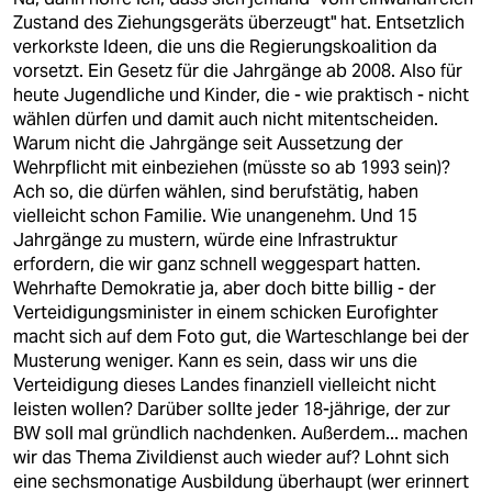
Zustand des Ziehungsgeräts überzeugt" hat. Entsetzlich
verkorkste Ideen, die uns die Regierungskoalition da
vorsetzt. Ein Gesetz für die Jahrgänge ab 2008. Also für
heute Jugendliche und Kinder, die - wie praktisch - nicht
wählen dürfen und damit auch nicht mitentscheiden.
Warum nicht die Jahrgänge seit Aussetzung der
Wehrpflicht mit einbeziehen (müsste so ab 1993 sein)?
Ach so, die dürfen wählen, sind berufstätig, haben
vielleicht schon Familie. Wie unangenehm. Und 15
Jahrgänge zu mustern, würde eine Infrastruktur
erfordern, die wir ganz schnell weggespart hatten.
Wehrhafte Demokratie ja, aber doch bitte billig - der
Verteidigungsminister in einem schicken Eurofighter
macht sich auf dem Foto gut, die Warteschlange bei der
Musterung weniger. Kann es sein, dass wir uns die
Verteidigung dieses Landes finanziell vielleicht nicht
leisten wollen? Darüber sollte jeder 18-jährige, der zur
BW soll mal gründlich nachdenken. Außerdem... machen
wir das Thema Zivildienst auch wieder auf? Lohnt sich
eine sechsmonatige Ausbildung überhaupt (wer erinnert