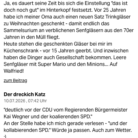
epaper login
Ja, es dauert seine Zeit bis sich die Einstellung "das ist
doch noch gut" im Hinterkopf festsetzt. Vor 25 Jahren
habe ich meiner Oma auch einen neuen Satz Trinkgläser
zu Weihnachten geschenkt - damit endlich das
Sammelsurium an verblichenen Senfgläsern aus den 70er
Jahren in den Müll fliegt.
Heute stehen die geschenkten Gläser bei mir im
Küchenschrank - vor 15 Jahren geerbt. Und inzwischen
haben die Dinger auch Gesellschaft bekommen. Leere
Senfgläser mit Super Mario und den Minions... Auf
Walfried!
zum Beitrag
Der dreckich Katz
10.07.2026 , 07:42 Uhr
"deutlich vor der CDU vom Regierenden Bürgermeister
Kai Wegner und der koalierenden SPD."
An der Stelle habe ich mich gerade verlesen - "und der
kollabierenden SPD." Würde ja passen. Auch zum Wetter.
:)