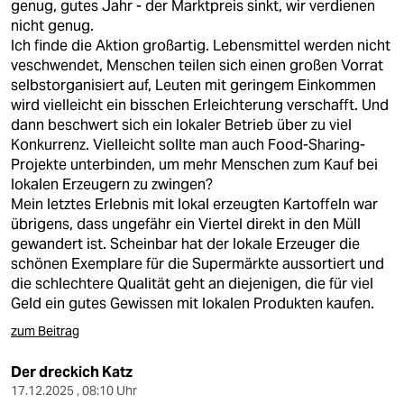
genug, gutes Jahr - der Marktpreis sinkt, wir verdienen
nicht genug.
Ich finde die Aktion großartig. Lebensmittel werden nicht
veschwendet, Menschen teilen sich einen großen Vorrat
selbstorganisiert auf, Leuten mit geringem Einkommen
wird vielleicht ein bisschen Erleichterung verschafft. Und
dann beschwert sich ein lokaler Betrieb über zu viel
Konkurrenz. Vielleicht sollte man auch Food-Sharing-
Projekte unterbinden, um mehr Menschen zum Kauf bei
lokalen Erzeugern zu zwingen?
Mein letztes Erlebnis mit lokal erzeugten Kartoffeln war
übrigens, dass ungefähr ein Viertel direkt in den Müll
gewandert ist. Scheinbar hat der lokale Erzeuger die
schönen Exemplare für die Supermärkte aussortiert und
die schlechtere Qualität geht an diejenigen, die für viel
Geld ein gutes Gewissen mit lokalen Produkten kaufen.
zum Beitrag
Der dreckich Katz
17.12.2025 , 08:10 Uhr