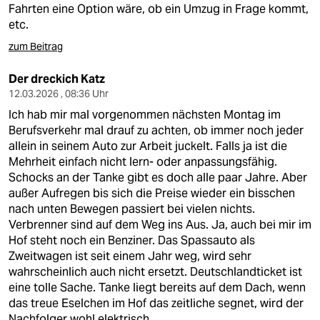
Fahrten eine Option wäre, ob ein Umzug in Frage kommt,
etc.
zum Beitrag
Der dreckich Katz
12.03.2026 , 08:36 Uhr
Ich hab mir mal vorgenommen nächsten Montag im
Berufsverkehr mal drauf zu achten, ob immer noch jeder
allein in seinem Auto zur Arbeit juckelt. Falls ja ist die
Mehrheit einfach nicht lern- oder anpassungsfähig.
Schocks an der Tanke gibt es doch alle paar Jahre. Aber
außer Aufregen bis sich die Preise wieder ein bisschen
nach unten Bewegen passiert bei vielen nichts.
Verbrenner sind auf dem Weg ins Aus. Ja, auch bei mir im
Hof steht noch ein Benziner. Das Spassauto als
Zweitwagen ist seit einem Jahr weg, wird sehr
wahrscheinlich auch nicht ersetzt. Deutschlandticket ist
eine tolle Sache. Tanke liegt bereits auf dem Dach, wenn
das treue Eselchen im Hof das zeitliche segnet, wird der
Nachfolger wohl elektrisch.