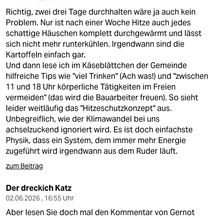
Richtig, zwei drei Tage durchhalten wäre ja auch kein
Problem. Nur ist nach einer Woche Hitze auch jedes
schattige Häuschen komplett durchgewärmt und lässt
sich nicht mehr runterkühlen. Irgendwann sind die
Kartoffeln einfach gar.
Und dann lese ich im Käseblättchen der Gemeinde
hilfreiche Tips wie "viel Trinken" (Ach was!) und "zwischen
11 und 18 Uhr körperliche Tätigkeiten im Freien
vermeiden" (das wird die Bauarbeiter freuen). So sieht
leider weitläufig das "Hitzeschutzkonzept" aus.
Unbegreiflich, wie der Klimawandel bei uns
achselzuckend ignoriert wird. Es ist doch einfachste
Physik, dass ein System, dem immer mehr Energie
zugeführt wird irgendwann aus dem Ruder läuft.
zum Beitrag
Der dreckich Katz
02.06.2026 , 16:55 Uhr
Aber lesen Sie doch mal den Kommentar von Gernot