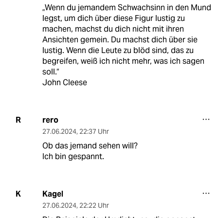
„Wenn du jemandem Schwachsinn in den Mund
legst, um dich über diese Figur lustig zu
machen, machst du dich nicht mit ihren
Ansichten gemein. Du machst dich über sie
lustig. Wenn die Leute zu blöd sind, das zu
begreifen, weiß ich nicht mehr, was ich sagen
soll.“
John Cleese
rero
R
27.06.2024
,
22:37 Uhr
Ob das jemand sehen will?
Ich bin gespannt.
Kagel
K
27.06.2024
,
22:22 Uhr