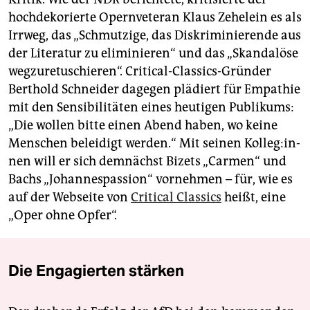
hochdekorierte Opern­veteran Klaus Zehelein es als
Irrweg, das „Schmutzige, das Diskriminierende aus
der Literatur zu eliminieren“ und das „Skandalöse
wegzuretuschieren“. Critical-Classics-Gründer
Berthold Schneider dagegen plädiert für Empathie
mit den Sensibilitäten eines heutigen Publikums:
„Die wollen bitte einen Abend haben, wo keine
Menschen beleidigt werden.“ Mit seinen Kol­le­g:in­
nen will er sich demnächst Bizets „Carmen“ und
Bachs „Johannespassion“ vornehmen – für, wie es
auf der Webseite von
Critical Classics
heißt, eine
„Oper ohne Opfer“.
Die Engagierten stärken