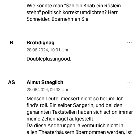
Wie könnte man "Sah ein Knab ein Röslein
stehn" politisch korrekt umdichten? Herr
Schneider, übernehmen Sie!
Brobdignag
B
28.06.2024
,
10:31 Uhr
Doubleplusungood.
Almut Staeglich
AS
28.06.2024
,
09:33 Uhr
Mensch Leute, meckert nicht so herum! Ich
find's toll. Bin selber Sängerin, und bei den
genannten Textstellen haben sich schon immer
meine Zehennägel aufgestellt.
Da diese Änderungen ja vermutlich nicht in
allen Theaterhäusern übernommen werden, ist