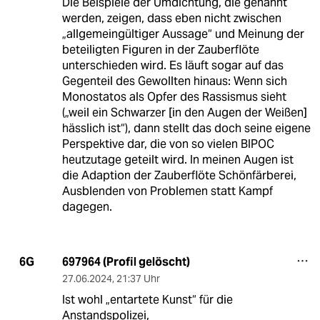
Die Beispiele der Umdichtung, die genannt
werden, zeigen, dass eben nicht zwischen
„allgemeingültiger Aussage“ und Meinung der
beteiligten Figuren in der Zauberflöte
unterschieden wird. Es läuft sogar auf das
Gegenteil des Gewollten hinaus: Wenn sich
Monostatos als Opfer des Rassismus sieht
(„weil ein Schwarzer [in den Augen der Weißen]
hässlich ist“), dann stellt das doch seine eigene
Perspektive dar, die von so vielen BIPOC
heutzutage geteilt wird. In meinen Augen ist
die Adaption der Zauberflöte Schönfärberei,
Ausblenden von Problemen statt Kampf
dagegen.
697964 (Profil gelöscht)
6G
27.06.2024
,
21:37 Uhr
Ist wohl „entartete Kunst“ für die
Anstandspolizei,