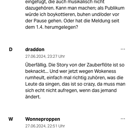
eingefügt, die auch musikalisch nicht
dazugehören. Kann man machen; als Publikum
würde ich boykottieren, buhen und/oder vor
der Pause gehen. Oder hat die Meldung seit
dem 1.4. herumgelegen?
draddon
D
27.06.2024
,
23:27 Uhr
Überfällig. Die Story von der Zauberflöte ist so
beknackt... Und wer jetzt wegen Wokeness
rumheult, einfach mal richtig zuhören, was die
Leute da singen, das ist so crazy, da muss man
sich echt nicht aufregen, wenn das jemand
ändert.
Wonneproppen
W
27.06.2024
,
22:51 Uhr