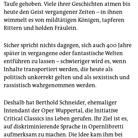
epaper login
Taufe gehoben. Viele ihrer Geschichten atmen bis
heute den Geist vergangener Zeiten – in ihnen
wimmelt es von mildtätigen Königen, tapferen
Rittern und holden Fräulein.
Sicher spricht nichts dagegen, sich auch 400 Jahre
später in vergangene oder fantastische Welten
entführen zu lassen – schwieriger wird es, wenn
Inhalte transportiert werden, die heute als
politisch unkorrekt gelten und als sexistisch und
rassistisch wahrgenommen werden.
Deshalb hat Berthold Schneider, ehemaliger
Intendant der Oper Wuppertal, die Initiative
Critical Classics ins Leben gerufen. Ihr Ziel ist es,
auf diskriminierende Sprache in Opern­libretti
aufmerksam zu machen. Die Idee kam ihm bei