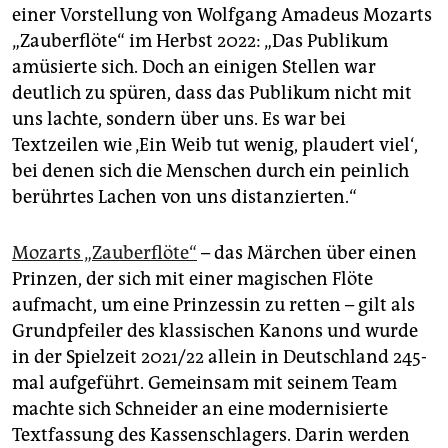
einer Vorstellung von Wolfgang Amadeus Mozarts
„Zauberflöte“ im Herbst 2022: „Das Publikum
amüsierte sich. Doch an einigen Stellen war
deutlich zu spüren, dass das Publikum nicht mit
uns lachte, sondern über uns. Es war bei
Textzeilen wie ‚Ein Weib tut wenig, plaudert viel‘,
bei denen sich die Menschen durch ein peinlich
berührtes Lachen von uns distanzierten.“
Mozarts „Zauberflöte“
– das Märchen über einen
Prinzen, der sich mit einer magischen Flöte
aufmacht, um eine Prinzessin zu retten – gilt als
Grundpfeiler des klassischen Kanons und wurde
in der Spielzeit 2021/22 allein in Deutschland 245-
mal aufgeführt. Gemeinsam mit seinem Team
machte sich Schneider an eine modernisierte
Textfassung des Kassenschlagers. Darin werden