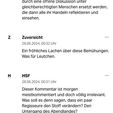
durch eine offene Diskussion unter
gleichberechtigten Menschen ersetzt werden,
die dann alle ihr Handeln reflektieren und
einsehen.
Zuversicht
Z
28.06.2024
,
00:32 Uhr
Ein fröhliches Lachen über diese Bemühungen.
Was für Leutchen.
HSF
H
28.06.2024
,
00:31 Uhr
Dieser Kommentar ist morgen
meistkommentiert und doch völlig irrelevant.
Was soll es denn sagen, dass ein paar
Regisseure den Stoff verändern? Den
Untergang des Abendlandes?