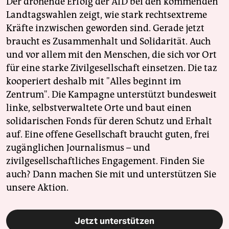
Der drohende Erfolg der AfD bei den kommenden
Landtagswahlen zeigt, wie stark rechtsextreme
Kräfte inzwischen geworden sind. Gerade jetzt
braucht es Zusammenhalt und Solidarität. Auch
und vor allem mit den Menschen, die sich vor Ort
für eine starke Zivilgesellschaft einsetzen. Die taz
kooperiert deshalb mit "Alles beginnt im
Zentrum". Die Kampagne unterstützt bundesweit
linke, selbstverwaltete Orte und baut einen
solidarischen Fonds für deren Schutz und Erhalt
auf. Eine offene Gesellschaft braucht guten, frei
zugänglichen Journalismus – und
zivilgesellschaftliches Engagement. Finden Sie
auch? Dann machen Sie mit und unterstützen Sie
unsere Aktion.
Jetzt unterstützen