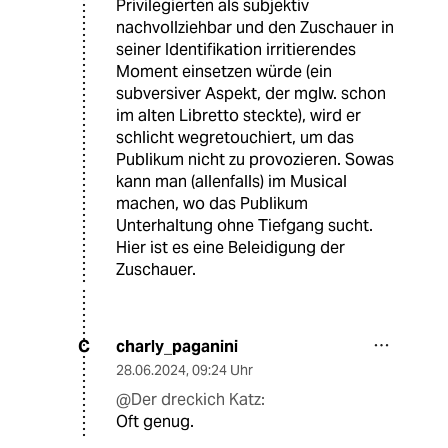
Privilegierten als subjektiv
nachvollziehbar und den Zuschauer in
seiner Identifikation irritierendes
Moment einsetzen würde (ein
subversiver Aspekt, der mglw. schon
im alten Libretto steckte), wird er
schlicht wegretouchiert, um das
Publikum nicht zu provozieren. Sowas
kann man (allenfalls) im Musical
machen, wo das Publikum
Unterhaltung ohne Tiefgang sucht.
Hier ist es eine Beleidigung der
Zuschauer.
charly_paganini
C
28.06.2024
,
09:24 Uhr
@Der dreckich Katz:
Oft genug.