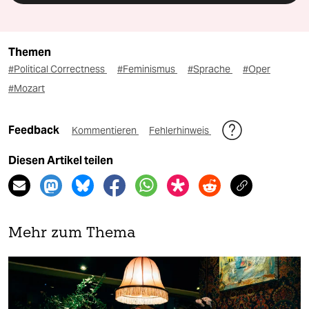
Themen
#Political Correctness
#Feminismus
#Sprache
#Oper
#Mozart
Feedback
Kommentieren
Fehlerhinweis
Diesen Artikel teilen
Mehr zum Thema