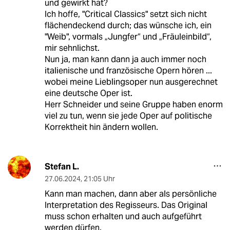
und gewirkt hat?
Ich hoffe, "Critical Classics" setzt sich nicht
flächendeckend durch; das wünsche ich, ein
"Weib", vormals „Jungfer“ und „Fräuleinbild“,
mir sehnlichst.
Nun ja, man kann dann ja auch immer noch
italienische und französische Opern hören ...
wobei meine Lieblingsoper nun ausgerechnet
eine deutsche Oper ist.
Herr Schneider und seine Gruppe haben enorm
viel zu tun, wenn sie jede Oper auf politische
Korrektheit hin ändern wollen.
Stefan L.
27.06.2024
,
21:05 Uhr
Kann man machen, dann aber als persönliche
Interpretation des Regisseurs. Das Original
muss schon erhalten und auch aufgeführt
werden dürfen.