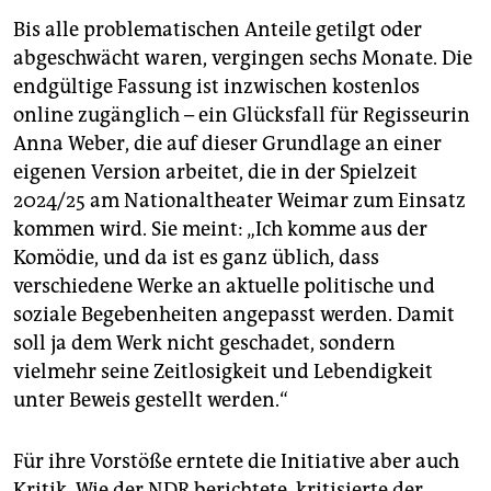
Bis alle problematischen Anteile getilgt oder
abgeschwächt waren, vergingen sechs Monate. Die
endgültige Fassung ist inzwischen kostenlos
online zugänglich – ein Glücksfall für Regisseurin
Anna Weber, die auf dieser Grundlage an einer
eigenen Version arbeitet, die in der Spielzeit
2024/25 am Na­tio­naltheater Weimar zum Einsatz
kommen wird. Sie meint: „Ich komme aus der
Komödie, und da ist es ganz üblich, dass
verschiedene Werke an aktuelle politische und
soziale Begebenheiten angepasst werden. Damit
soll ja dem Werk nicht geschadet, sondern
vielmehr seine Zeitlosigkeit und Lebendigkeit
unter Beweis gestellt werden.“
Für ihre Vorstöße erntete die Initiative aber auch
Kritik. Wie der NDR berichtete, kritisierte der