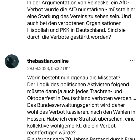
In der Argumentation von Reinecke, ein AfD-
Verbot würde die AfD nur stärken - müsste hier
eine Stärkung des Vereins zu sehen sein. Und
auch bei den verbotenen Organisationen
Hisbollah und PKK in Deutschland. Sind sie
durch die Verbote gestärkt worden?
thebastian.online
28.09.2023
,
05:32 Uhr
Worin besteht nun dgenau die Missetat?
Der Logik des politischen Aktivisten folgend
müsste dann ja auch jedes Trachten- und
Oktoberfest in Deutschland verboten werden....
Das Bundesverwaltungsgericht wird daher
wohl das Verbot kassieren, nach den Wahlen in
Hessen. Habe ich eine Straftat übersehen, eine
kollektive wohlgemerkt, die ein Verbot
rechtfertigen würde?
Ein Verbot nach 70 Jahren Bestand durch Frau