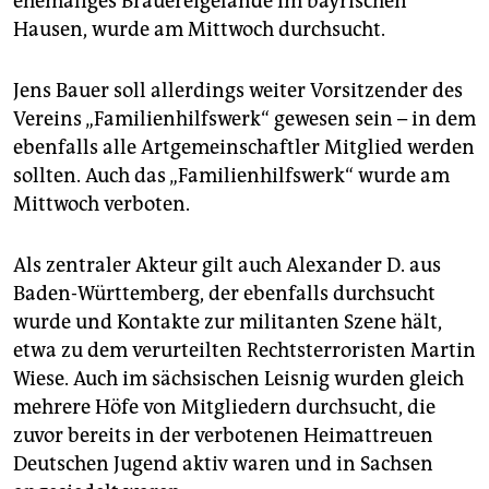
ehemaliges Brauereigelände im bayrischen
Hausen, wurde am Mittwoch durchsucht.
Jens Bauer soll allerdings weiter Vorsitzender des
Vereins „Familienhilfswerk“ gewesen sein – in dem
ebenfalls alle Artgemeinschaftler Mitglied werden
sollten. Auch das „Familienhilfswerk“ wurde am
Mittwoch verboten.
Als zentraler Akteur gilt auch Alexander D. aus
Baden-Württemberg, der ebenfalls durchsucht
wurde und Kontakte zur militanten Szene hält,
etwa zu dem verurteilten Rechtsterroristen Martin
Wiese. Auch im sächsischen Leisnig wurden gleich
mehrere Höfe von Mitgliedern durchsucht, die
zuvor bereits in der verbotenen Heimattreuen
Deutschen Jugend aktiv waren und in Sachsen