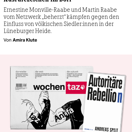
Ernestine Monville-Raabe und Martin Raabe
vom Netzwerk „beherzt“ kämpfen gegen den
Einfluss von völkischen Sied­le­r:in­nen in der
Lüneburger Heide.
Von
Amira Klute