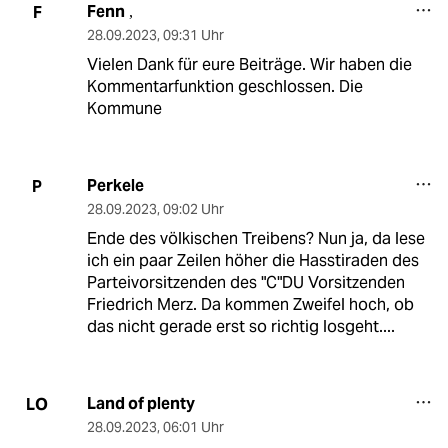
Fenn
F
,
28.09.2023
,
09:31 Uhr
Vielen Dank für eure Beiträge. Wir haben die
Kommentarfunktion geschlossen. Die
Kommune
Perkele
P
28.09.2023
,
09:02 Uhr
Ende des völkischen Treibens? Nun ja, da lese
ich ein paar Zeilen höher die Hasstiraden des
Parteivorsitzenden des "C"DU Vorsitzenden
Friedrich Merz. Da kommen Zweifel hoch, ob
das nicht gerade erst so richtig losgeht....
Land of plenty
LO
28.09.2023
,
06:01 Uhr