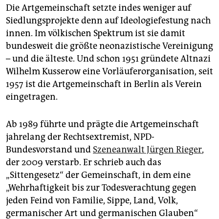
Die Artgemeinschaft setzte indes weniger auf
Siedlungsprojekte denn auf Ideologiefestung nach
innen. Im völkischen Spektrum ist sie damit
bundesweit die größte neonazistische Vereinigung
– und die älteste. Und schon 1951 gründete Altnazi
Wilhelm Kusserow eine Vorläuferorganisation, seit
1957 ist die Artgemeinschaft in Berlin als Verein
eingetragen.
Ab 1989 führte und prägte die Artgemeinschaft
jahrelang der Rechtsextremist, NPD-
Bundesvorstand und
Szeneanwalt Jürgen Rieger
,
der 2009 verstarb. Er schrieb auch das
„Sittengesetz“ der Gemeinschaft, in dem eine
„Wehrhaftigkeit bis zur Todesverachtung gegen
jeden Feind von Familie, Sippe, Land, Volk,
germanischer Art und germanischen Glauben“