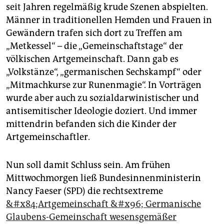
epaper login
seit Jahren regelmäßig krude Szenen abspielten.
Männer in traditionellen Hemden und Frauen in
Gewändern trafen sich dort zu Treffen am
„Metkessel“ – die „Gemeinschaftstage“ der
völkischen Artgemeinschaft. Dann gab es
„Volkstänze“, „germanischen Sechskampf“ oder
„Mitmachkurse zur Runenmagie“. In Vorträgen
wurde aber auch zu sozialdarwinistischer und
antisemitischer Ideologie doziert. Und immer
mittendrin befanden sich die Kinder der
Artgemeinschaftler.
Nun soll damit Schluss sein. Am frühen
Mittwochmorgen ließ Bundesinnenministerin
Nancy Faeser (SPD) die rechtsextreme
&#x84;Artgemeinschaft &#x96; Germanische
Glaubens-Gemeinschaft wesensgemäßer