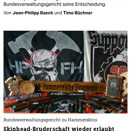
Bundesverwaltungsgericht seine Entscheidung.
Von
Jean-Philipp Baeck
und
Timo Büchner
Bundesverwaltungsgericht zu Hammerskins
Skinhead-Bruderschaft wieder erlaubt