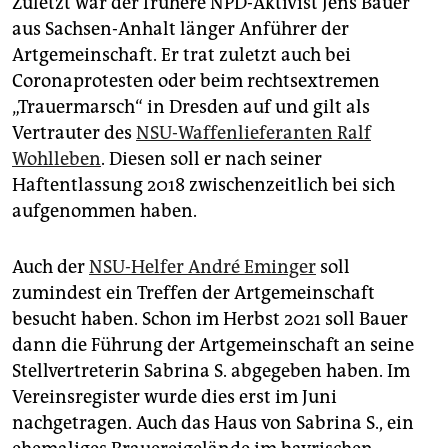
Zuletzt war der frühere NPD-Aktivist Jens Bauer
aus Sachsen-Anhalt länger Anführer der
Artgemeinschaft. Er trat zuletzt auch bei
Coronaprotesten oder beim rechtsextremen
„Trauermarsch“ in Dresden auf und gilt als
Vertrauter des
NSU-Waffenlieferanten Ralf
Wohlleben
. Diesen soll er nach seiner
Haftentlassung 2018 zwischenzeitlich bei sich
aufgenommen haben.
Auch der
NSU-Helfer André Eminger
soll
zumindest ein Treffen der Artgemeinschaft
besucht haben. Schon im Herbst 2021 soll Bauer
dann die Führung der Artgemeinschaft an seine
Stellvertreterin Sabrina S. abgegeben haben. Im
Vereinsregister wurde dies erst im Juni
nachgetragen. Auch das Haus von Sabrina S., ein