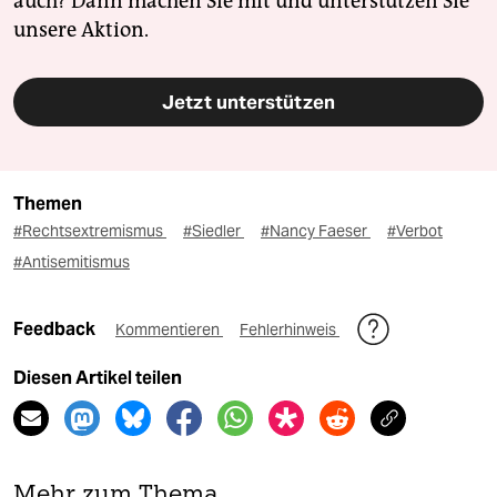
auch? Dann machen Sie mit und unterstützen Sie
unsere Aktion.
Jetzt unterstützen
Themen
#Rechtsextremismus
#Siedler
#Nancy Faeser
#Verbot
#Antisemitismus
Feedback
Kommentieren
Fehlerhinweis
Diesen Artikel teilen
Mehr zum Thema