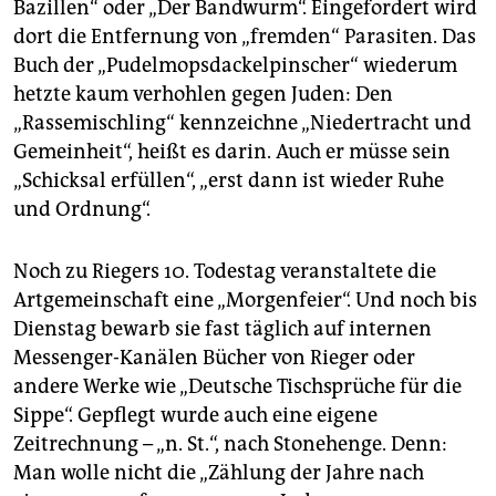
Bazillen“ oder „Der Bandwurm“. Eingefordert wird
dort die Entfernung von „fremden“ Parasiten. Das
Buch der „Pudelmopsdackelpinscher“ wiederum
hetzte kaum verhohlen gegen Juden: Den
„Rassemischling“ kennzeichne „Niedertracht und
Gemeinheit“, heißt es darin. Auch er müsse sein
„Schicksal erfüllen“, „erst dann ist wieder Ruhe
und Ordnung“.
Noch zu Riegers 10. Todestag veranstaltete die
Artgemeinschaft eine „Morgenfeier“. Und noch bis
Dienstag bewarb sie fast täglich auf internen
Messenger-Kanälen Bücher von Rieger oder
andere Werke wie „Deutsche Tischsprüche für die
Sippe“. Gepflegt wurde auch eine eigene
Zeitrechnung – „n. St.“, nach Stonehenge. Denn:
Man wolle nicht die „Zählung der Jahre nach