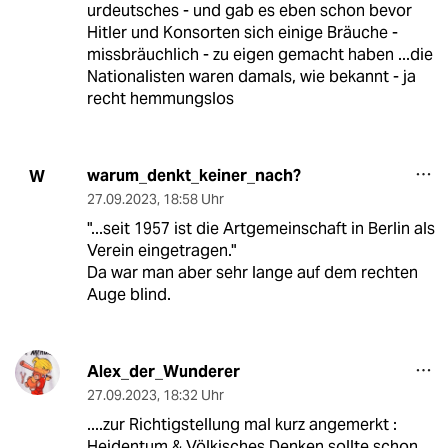
urdeutsches - und gab es eben schon bevor
Hitler und Konsorten sich einige Bräuche -
missbräuchlich - zu eigen gemacht haben ...die
Nationalisten waren damals, wie bekannt - ja
recht hemmungslos
warum_denkt_keiner_nach?
W
27.09.2023
,
18:58 Uhr
"...seit 1957 ist die Artgemeinschaft in Berlin als
Verein eingetragen."
Da war man aber sehr lange auf dem rechten
Auge blind.
Alex_der_Wunderer
27.09.2023
,
18:32 Uhr
....zur Richtigstellung mal kurz angemerkt :
Heidentum & Völkisches Denken sollte schon