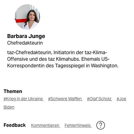
Barbara Junge
Chefredakteurin
taz-Chefredakteurin, Initiatorin der taz-Klima-
Offensive und des taz Klimahubs. Ehemals US-
Korrespondentin des Tagesspiegel in Washington.
Themen
#Krieg in der Ukraine
#Schwere Waffen
#Olaf Scholz
#Joe
Biden
Feedback
Kommentieren
Fehlerhinweis