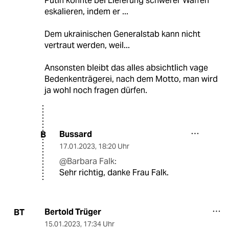
Putin könnte bei Lieferung schwerer Waffen
eskalieren, indem er ...
Dem ukrainischen Generalstab kann nicht
vertraut werden, weil...
Ansonsten bleibt das alles absichtlich vage
Bedenkenträgerei, nach dem Motto, man wird
ja wohl noch fragen dürfen.
Bussard
B
17.01.2023
,
18:20 Uhr
@Barbara Falk:
Sehr richtig, danke Frau Falk.
Bertold Trüger
BT
15.01.2023
,
17:34 Uhr