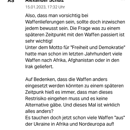
Alexander Schulz
AS
15.01.2023
,
17:32 Uhr
Also, dass man vorsichtig bei
Waffenlieferungen sein, sollte doch inzwischen
jedem bewusst sein. Die Frage was zu einem
späteren Zeitpunkt mit den Waffen passiert ist
sehr wichtig!
Unter dem Motto für "Freiheit und Demokratie"
hatte man schon im letzten Jahrhundert viele
Waffen nach Afrika, Afghanistan oder in den
Irak geliefert.
Auf Bedenken, dass die Waffen anders
eingesetzt werden könnten zu einem späteren
Zeitpunk hieß es immer, dass man dieses
Restrisiko eingehen muss und es keine
Alternative gäbe. Und dieses Mal ist wirklich
alles anders?
Es tauchen doch jetzt schon viele Waffen "aus"
der Ukraine in Afrika und Nordeuropa auf!