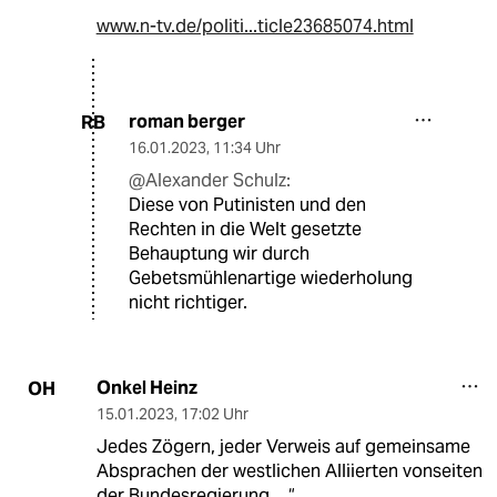
www.n-tv.de/politi...ticle23685074.html
roman berger
RB
16.01.2023
,
11:34 Uhr
@Alexander Schulz:
Diese von Putinisten und den
Rechten in die Welt gesetzte
Behauptung wir durch
Gebetsmühlenartige wiederholung
nicht richtiger.
Onkel Heinz
OH
15.01.2023
,
17:02 Uhr
Jedes Zögern, jeder Verweis auf gemeinsame
Absprachen der westlichen Alliierten vonseiten
der Bundesregierung….“