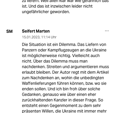
zu liefern. Weil allen klar war wie gefährlich das
ist. Und das ist inzwischen leider nicht
ungefährlicher geworden.
Seifert Marten
SM
15.01.2023
,
11:14 Uhr
Die Situation ist ein Dilemma. Das Liefern von
Panzern oder Kampflugzeugen an die Ukraine
ist möglicherweise richtig. Vielleicht auch
nicht. Über das Dilemma muss man
nachdenken. Streiten und argumentieren muss
erlaubt bleiben. Der Autor regt mit dem Artikel
zum Nachdenken an, wohin die unbedingten
Waffenlieferungen führen können, bzw. wo sie
enden sollen. Und ich bin froh über solche
Gedanken, genauso wie über einen eher
zurückhaltenden Kanzler in dieser Frage. So
entsteht einen Gegenmoment zu dem sehr
präsenten Willen, die Ukraine mit immer mehr