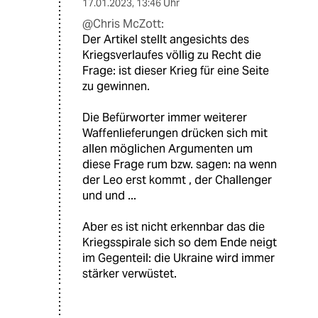
17.01.2023
,
13:46 Uhr
@Chris McZott:
Der Artikel stellt angesichts des
Kriegsverlaufes völlig zu Recht die
Frage: ist dieser Krieg für eine Seite
zu gewinnen.
Die Befürworter immer weiterer
Waffenlieferungen drücken sich mit
allen möglichen Argumenten um
diese Frage rum bzw. sagen: na wenn
der Leo erst kommt , der Challenger
und und ...
Aber es ist nicht erkennbar das die
Kriegsspirale sich so dem Ende neigt
im Gegenteil: die Ukraine wird immer
stärker verwüstet.