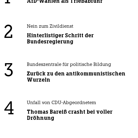
AfD-Wählen als Triebabfuhr
2
Nein zum Zivildienst
Hinterlistiger Schritt der
Bundesregierung
3
Bundeszentrale für politische Bildung
Zurück zu den antikommunistischen
Wurzeln
4
Unfall von CDU-Abgeordnetem
Thomas Bareiß crasht bei voller
Dröhnung