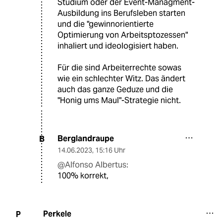
Studium oder der Event-Managment-
Ausbildung ins Berufsleben starten
und die "gewinnorientierte
Optimierung von Arbeitsptozessen"
inhaliert und ideologisiert haben.
Für die sind Arbeiterrechte sowas
wie ein schlechter Witz. Das ändert
auch das ganze Geduze und die
"Honig ums Maul"-Strategie nicht.
Berglandraupe
B
14.06.2023
,
15:16 Uhr
@Alfonso Albertus:
100% korrekt,
Perkele
P