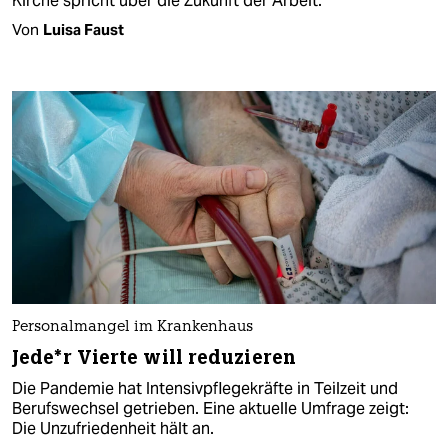
Kirche spricht über die Zukunft der Arbeit.
Von
Luisa Faust
Personalmangel im Krankenhaus
Je­de*r Vierte will reduzieren
Die Pandemie hat Intensivpflegekräfte in Teilzeit und
Berufswechsel getrieben. Eine aktuelle Umfrage zeigt:
Die Unzufriedenheit hält an.