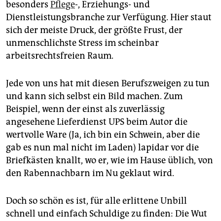
epaper login
besonders
Pflege
-, Erziehungs- und
Dienstleistungsbranche zur Verfügung. Hier staut
sich der meiste Druck, der größte Frust, der
unmenschlichste Stress im scheinbar
arbeitsrechtsfreien Raum.
Jede von uns hat mit diesen Berufszweigen zu tun
und kann sich selbst ein Bild machen. Zum
Beispiel, wenn der einst als zuverlässig
angesehene Lieferdienst UPS beim Autor die
wertvolle Ware (Ja, ich bin ein Schwein, aber die
gab es nun mal nicht im Laden) lapidar vor die
Briefkästen knallt, wo er, wie im Hause üblich, von
den Rabennachbarn im Nu geklaut wird.
Doch so schön es ist, für alle erlittene Unbill
schnell und einfach Schuldige zu finden: Die Wut