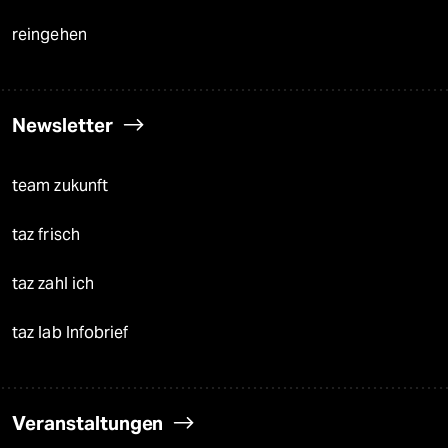
reingehen
Newsletter
team zukunft
taz frisch
taz zahl ich
taz lab Infobrief
Veranstaltungen