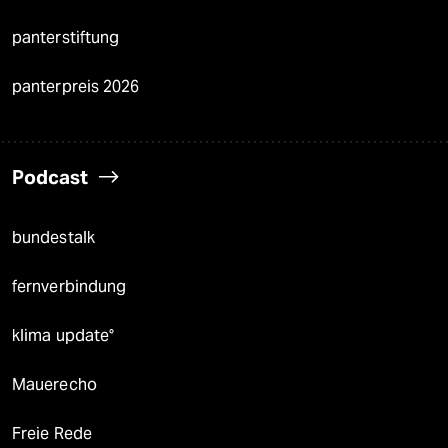
panterstiftung
panterpreis 2026
Podcast
bundestalk
fernverbindung
klima update°
Mauerecho
Freie Rede