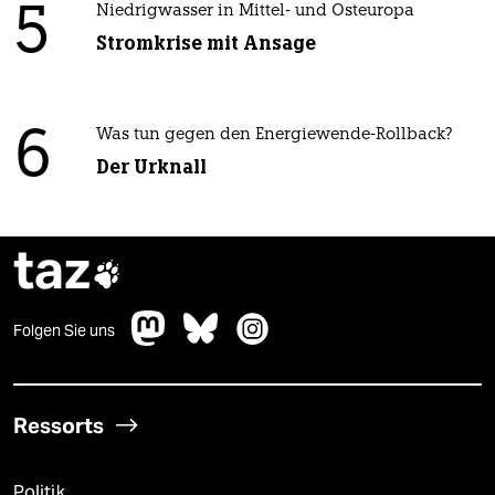
5
Niedrigwasser in Mittel- und Osteuropa
Stromkrise mit Ansage
6
Was tun gegen den Energiewende-Rollback?
Der Urknall
taz

Folgen Sie uns
Ressorts
Politik