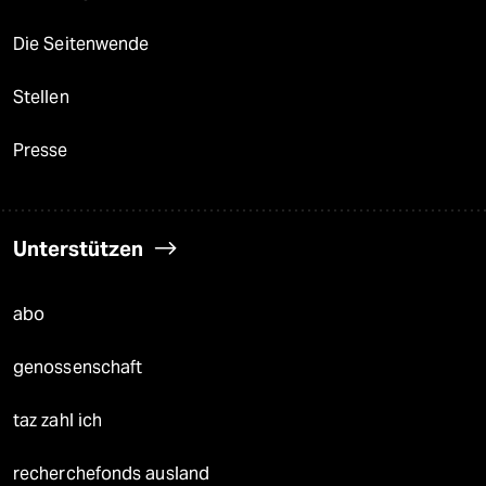
Die Seitenwende
Stellen
Presse
Unterstützen
abo
genossenschaft
taz zahl ich
recherchefonds ausland