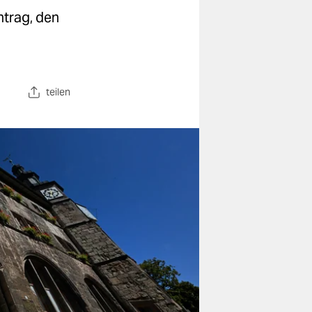
ntrag, den
teilen