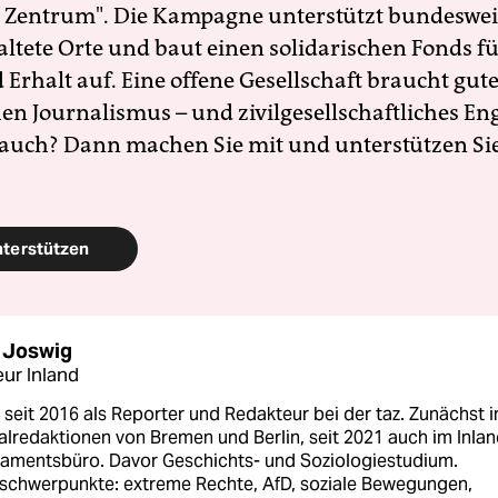
 Zentrum". Die Kampagne unterstützt bundesweit
altete Orte und baut einen solidarischen Fonds f
Erhalt auf. Eine offene Gesellschaft braucht gute
en Journalismus – und zivilgesellschaftliches E
 auch? Dann machen Sie mit und unterstützen Si
nterstützen
 Joswig
ur Inland
 seit 2016 als Reporter und Redakteur bei der taz. Zunächst i
lredaktionen von Bremen und Berlin, seit 2021 auch im Inla
lamentsbüro. Davor Geschichts- und Soziologiestudium.
chwerpunkte: extreme Rechte, AfD, soziale Bewegungen,