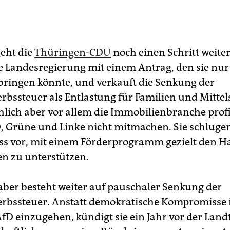
eht die
Thüringen-CDU
noch einen Schritt weiter
ie Landesregierung mit einem Antrag, den sie nur
ringen könnte, und verkauft die Senkung der
bssteuer als Entlastung für Familien und Mittel
hlich aber vor allem die Immobilienbranche profi
, Grüne und Linke nicht mitmachen. Sie schlugen
s vor, mit einem Förderprogramm gezielt den H
en zu unterstützen.
aber besteht weiter auf pauschaler Senkung der
rbssteuer. Anstatt demokratische Kompromisse
AfD einzugehen, kündigt sie ein Jahr vor der Lan