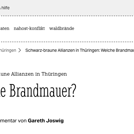
 hilfe
aten
nahost-konflikt
waldbrände
hüringen
Schwarz-braune Allianzen in Thüringen: Welche Brandma
une Allianzen in Thüringen
e Brandmauer?
mentar von
Gareth Joswig