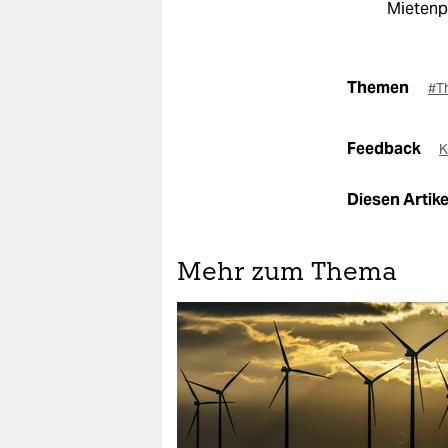
Mietenpo
Themen
#T
Feedback
K
Diesen Artikel
Mehr zum Thema