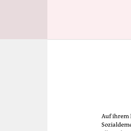
Auf ihrem 
Sozialdemo