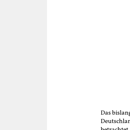
Das bislan
Deutschlan
betrachtet