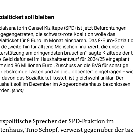
zialticket soll bleiben
ialsenatorin Cansel Kiziltepe (SPD) ist jetzt Befürchtungen
gegengetreten, die schwarz-rote Koalition wolle das
ialticket für 9 Euro im Monat einsparen. Das 9-Euro-Sozialti
de „weiterhin für all jene Menschen finanziert, die unsere
erstützung am dringendsten brauchen“, sagte Kiziltepe der t
 Geld dafür sei im Haushaltsentwurf für 2024/25 eingeplant.
t sind 86 Millionen Euro „Zuschuss an die BVG für sonstige
riebsfremde Lasten und an die Jobcenter“ eingetragen – wi
l davon das Sozialticket kostet, ist gleichwohl unklar. Der
ushalt soll im Dezember im Abgeordnetenhaus beschlossen
rden.
(sum)
rspolitische Sprecher der SPD-Fraktion im
enhaus, Tino Schopf, verweist gegenüber der taz