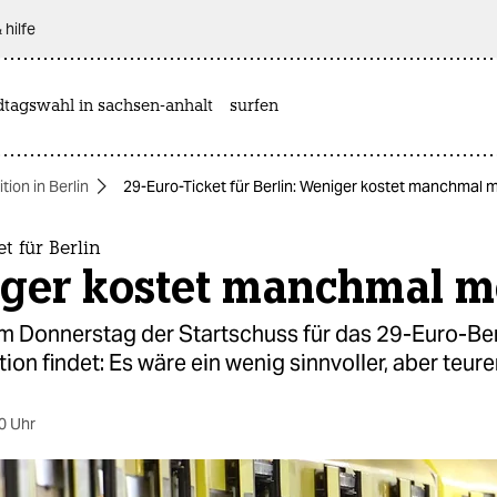
 hilfe
dtagswahl in sachsen-anhalt
surfen
ion in Berlin
29-Euro-Ticket für Berlin: Weniger kostet manchmal 
t für Berlin
ger kostet manchmal m
 am Donnerstag der Startschuss für das 29-Euro-Ber
ion findet: Es wäre ein wenig sinnvoller, aber teure
0 Uhr