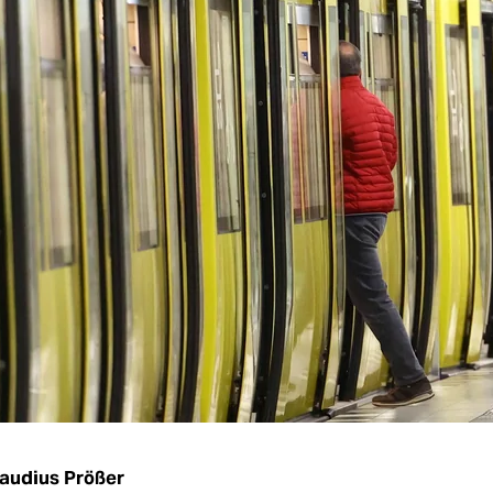
audius Prößer