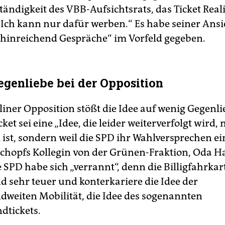
tändigkeit des VBB-Aufsichtsrats, das Ticket Real
 „Ich kann nur dafür werben.“ Es habe seiner Ans
 hinreichend Gespräche“ im Vorfeld gegeben.
genliebe bei der Opposition
liner Opposition stößt die Idee auf wenig Gegenli
ket sei eine „Idee, die leider weiterverfolgt wird, 
l ist, sondern weil die SPD ihr Wahlversprechen e
t Schopfs Kollegin von der Grünen-Fraktion, Oda H
e SPD habe sich „verrannt“, denn die Billigfahrka
d sehr teuer und konterkariere die Idee der
dweiten Mobilität, die Idee des sogenannten
dtickets.