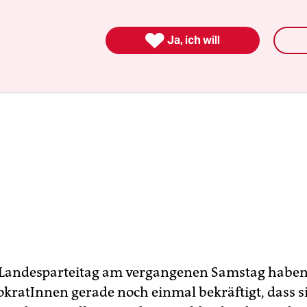

Ja, ich will
Landesparteitag am vergangenen Samstag haben
kratInnen gerade noch einmal bekräftigt, dass si