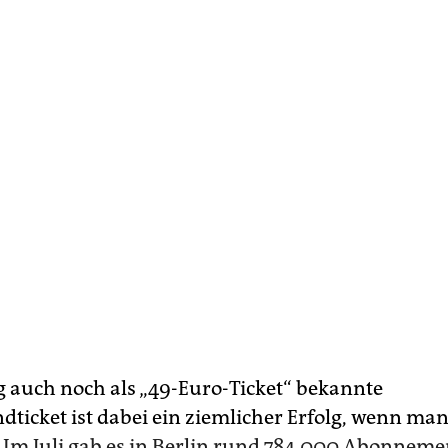
g auch noch als „49-Euro-Ticket“ bekannte
dticket ist dabei ein ziemlicher Erfolg, wenn man
.
Im Juli gab es in Berlin rund 784.000 Abonneme