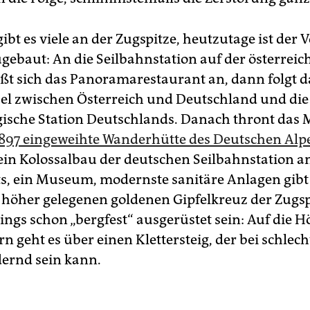
bt es viele an der Zugspitze, heutzutage ist der V
ugebaut: An die Seilbahnstation auf der österreic
eßt sich das Panoramarestaurant an, dann folgt d
l zwischen Österreich und Deutschland und die
ische Station Deutschlands. Danach thront das
1897 eingeweihte Wanderhütte des Deutschen Alp
 ein Kolossalbau der deutschen Seilbahnstation an
s, ein Museum, modernste sanitäre Anlagen gibt e
höher gelegenen goldenen Gipfelkreuz der Zugspi
ings schon „bergfest“ ausgerüstet sein: Auf die 
n geht es über einen Klettersteig, der bei schlec
ernd sein kann.