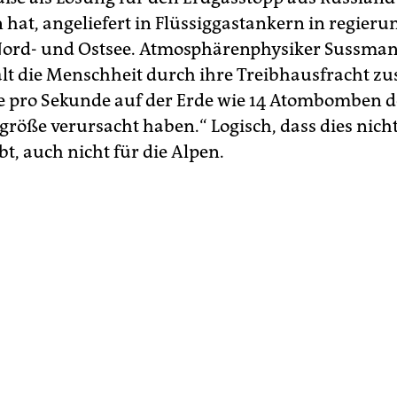
 hat, angeliefert in Flüssiggastankern in regier
ord- und Ostsee. Atmosphärenphysiker Sussman
ält die Menschheit durch ihre Treibhausfracht zus
ie pro Sekunde auf der Erde wie 14 Atombomben d
röße verursacht haben.“ Logisch, dass dies nich
bt, auch nicht für die Alpen.