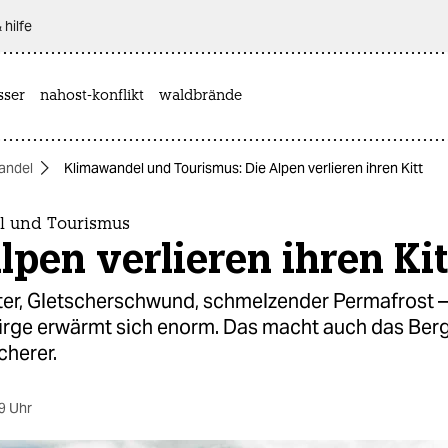
 hilfe
sser
nahost-konflikt
waldbrände
andel
Klimawandel und Tourismus: Die Alpen verlieren ihren Kitt
l und Tourismus
lpen verlieren ihren Kit
er, Gletscherschwund, schmelzender Permafrost 
irge erwärmt sich enorm. Das macht auch das Ber
cherer.
9 Uhr