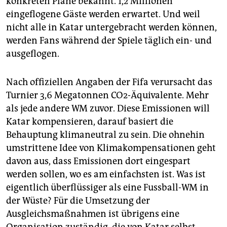
konkreten Pläne bekannt. 1,2 Millionen
eingeflogene Gäste werden erwartet. Und weil
nicht alle in Katar untergebracht werden können,
werden Fans während der Spiele täglich ein- und
ausgeflogen.
Nach offiziellen Angaben der Fifa verursacht das
Turnier 3,6 Megatonnen CO2-Äquivalente. Mehr
als jede andere WM zuvor. Diese Emissionen will
Katar kompensieren, darauf basiert die
Behauptung klimaneutral zu sein. Die ohnehin
umstrittene Idee von Klimakompensationen geht
davon aus, dass Emissionen dort eingespart
werden sollen, wo es am einfachsten ist. Was ist
eigentlich überflüssiger als eine Fussball-WM in
der Wüste? Für die Umsetzung der
Ausgleichsmaßnahmen ist übrigens eine
Organisation zuständig, die von Katar selbst