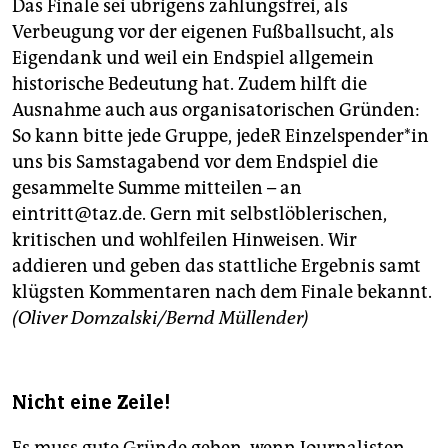
Das Finale sei übrigens zahlungsfrei, als
Verbeugung vor der eigenen Fußballsucht, als
Eigendank und weil ein Endspiel allgemein
historische Bedeutung hat. Zudem hilft die
Ausnahme auch aus organisatorischen Gründen:
So kann bitte jede Gruppe, jedeR Ein­zel­spen­de­r*in
uns bis Samstagabend vor dem Endspiel die
gesammelte Summe mitteilen – an
eintritt@taz.de. Gern mit selbstlöblerischen,
kritischen und wohlfeilen Hinweisen. Wir
addieren und geben das stattliche Ergebnis samt
klügsten Kommentaren nach dem Finale bekannt.
(Oliver Domzalski/Bernd Müllender)
Nicht eine Zeile!
Es muss gute Gründe geben, wenn Journalisten