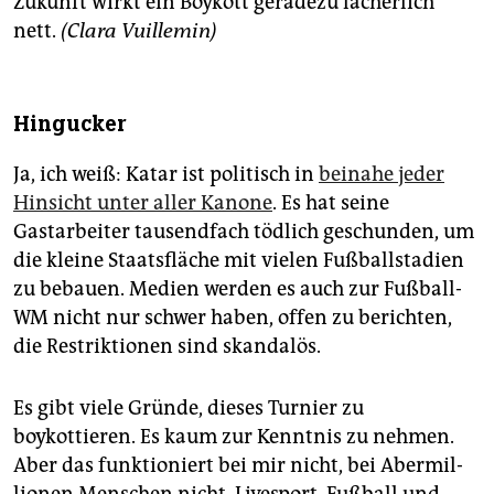
Zukunft wirkt ein Boykott geradezu lächerlich
nett.
(Clara Vuillemin)
Hingucker
Ja, ich weiß: Katar ist politisch in
beinahe jeder
Hinsicht unter aller Kanone
. Es hat seine
Gastarbeiter tausendfach tödlich geschunden, um
die kleine Staatsfläche mit vielen Fußballstadien
zu bebauen. Medien werden es auch zur Fußball-
WM nicht nur schwer haben, offen zu berichten,
die Restriktionen sind skandalös.
Es gibt viele Gründe, dieses Turnier zu
boykottieren. Es kaum zur Kenntnis zu nehmen.
Aber das funktioniert bei mir nicht, bei Aber­mil­
lio­nen Menschen nicht. Live­sport, Fußball und