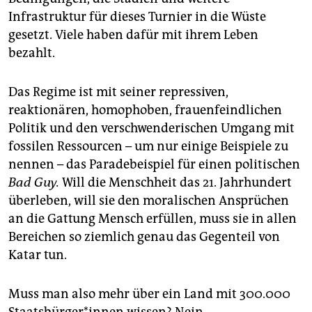
Infrastruktur für dieses Turnier in die Wüste
gesetzt. Viele haben dafür mit ihrem Leben
bezahlt.
Das Regime ist mit seiner repressiven,
reaktionären, homophoben, frauenfeindlichen
Politik und den verschwenderischen Umgang mit
fossilen Ressourcen – um nur einige Beispiele zu
nennen – das Paradebeispiel für einen politischen
Bad Guy.
Will die Menschheit das 21. Jahrhundert
überleben, will sie den moralischen Ansprüchen
an die Gattung Mensch erfüllen, muss sie in allen
Bereichen so ziemlich genau das Gegenteil von
Katar tun.
Muss man also mehr über ein Land mit 300.000
Staats­bür­ge­r*in­nen wissen? Nein.