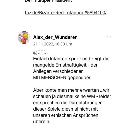
Der multiple Präsident
taz.de/Bizarre-Red...nfantino/!5894100/
Alex_der_Wunderer
21.11.2022
,
16:30 Uhr
@CTD:
Einfach Infanterie pur - und zeigt die
mangelde Ernsthaftigkeit - den
Anliegen verschiedener
MITMENSCHEN gegenüber.
Aber konte man mehr erwarten ...wir
schauen ja diesmal keine WM - leider
entsprechen die Durchführungen
dieser Spiele diesmal nicht mit
unseren ethischen Ansprüchen
überein.