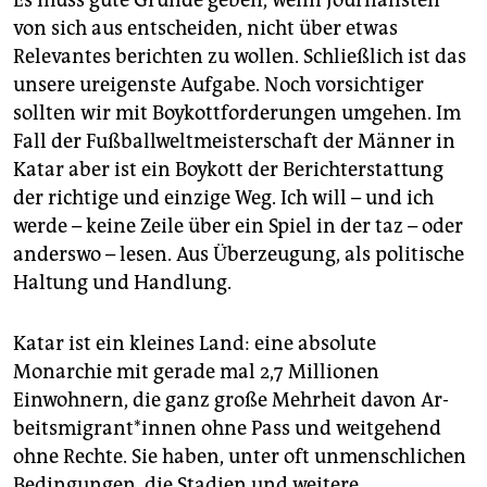
von sich aus entscheiden, nicht über etwas
Relevantes berichten zu wollen. Schließlich ist das
unsere ureigenste Aufgabe. Noch vorsichtiger
sollten wir mit Boykottforderungen umgehen. Im
Fall der Fußballweltmeisterschaft der Männer in
Katar aber ist ein Boykott der Berichterstattung
der richtige und einzige Weg. Ich will – und ich
werde – keine Zeile über ein Spiel in der taz – oder
anderswo – lesen. Aus Überzeugung, als politische
Haltung und Handlung.
Katar ist ein kleines Land: eine absolute
Monarchie mit gerade mal 2,7 Millionen
Einwohnern, die ganz große Mehrheit davon Ar­
beits­mi­gran­t*in­nen ohne Pass und weitgehend
ohne Rechte. Sie haben, unter oft unmenschlichen
Bedingungen, die Stadien und weitere