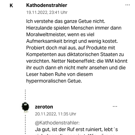
Kathodenstrahler
K
19.11.2022
,
23:41 Uhr
Ich verstehe das ganze Getue nicht.
Hierzulande spielen Menschen immer dann
Moralweltmeister, wenn es viel
Aufmerksamkeit bringt und wenig kostet.
Probiert doch mal aus, auf Produkte mit
Kompetenten aus diktatorischen Staaten zu
verzichten. Netter Nebeneffekt: die WM könnt
ihr euch dann eh nicht mehr ansehen und die
Leser haben Ruhe von diesem
hypermoralischen Getue.
zeroton
20.11.2022
,
11:35 Uhr
@Kathodenstrahler:
Ja gut, ist der Ruf erst ruiniert, lebt´s