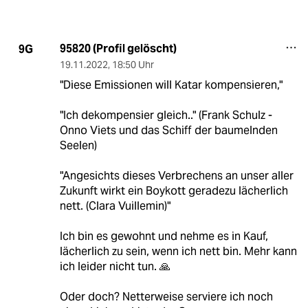
95820 (Profil gelöscht)
9G
19.11.2022
,
18:50 Uhr
"Diese Emissionen will Katar kompensieren,"
"Ich dekompensier gleich.." (Frank Schulz -
Onno Viets und das Schiff der baumelnden
Seelen)
"Angesichts dieses Verbrechens an unser aller
Zukunft wirkt ein Boykott geradezu lächerlich
nett. (Clara Vuillemin)"
Ich bin es gewohnt und nehme es in Kauf,
lächerlich zu sein, wenn ich nett bin. Mehr kann
ich leider nicht tun. 🙏
Oder doch? Netterweise serviere ich noch