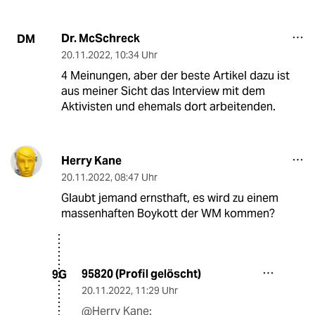
Dr. McSchreck
DM
20.11.2022
,
10:34 Uhr
4 Meinungen, aber der beste Artikel dazu ist
aus meiner Sicht das Interview mit dem
Aktivisten und ehemals dort arbeitenden.
Herry Kane
20.11.2022
,
08:47 Uhr
Glaubt jemand ernsthaft, es wird zu einem
massenhaften Boykott der WM kommen?
95820 (Profil gelöscht)
9G
20.11.2022
,
11:29 Uhr
@Herry Kane: