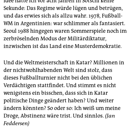
Idee hatte ich vor acht Jahren in Sotschi keine
Sekunde: Das Regime würde lügen und betrügen,
und das erwies sich als allzu wahr. 1978, Fußball-
WM in Argentinien: war schlimmer als fantasiert.
Seoul 1988 hingegen waren Sommerspiele noch im
zerbröselnden Modus der Militärdiktatur,
inzwischen ist das Land eine Musterdemokratie.
Und die Weltmeisterschaft in Katar? Millionen in
der nichtwohlhabenden Welt sind stolz, dass
dieses Fußballturnier nicht bei den üblichen
Verdächtigen stattfindet. Und stimmt es nicht
wenigstens ein bisschen, dass sich in Katar
politische Dinge geändert haben? Und weiter
ändern könnten? So oder so: Ich weiß um meine
Droge, Abstinenz wäre trist. Und sinnlos.
(Jan
Feddersen)