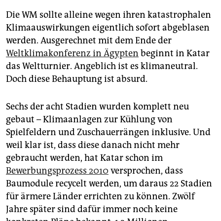
epaper login
Die WM sollte alleine wegen ihren katastrophalen
Klimaauswirkungen eigentlich sofort abgeblasen
werden. Ausgerechnet mit dem Ende der
Weltklimakonferenz in Ägypten
beginnt in Katar
das Weltturnier. Angeblich ist es klimaneutral.
Doch diese Behauptung ist absurd.
Sechs der acht Stadien wurden komplett neu
gebaut – Klimaanlagen zur Kühlung von
Spielfeldern und Zuschauerrängen inklusive. Und
weil klar ist, dass diese danach nicht mehr
gebraucht werden, hat Katar schon im
Bewerbungsprozess 2010
versprochen, dass
Baumodule recycelt werden, um daraus 22 Stadien
für ärmere Länder errichten zu können. Zwölf
Jahre später sind dafür immer noch keine