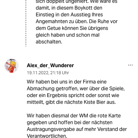
sich doppelt ungeniert. Wie wäre es
damit, in diesem Boykott den
Einstieg in den Ausstieg Ihres
Angemahnten zu üben. Die Ruhe vor
dem Getue können Sie übrigens
gleich haben und schon mal
abschalten.
Alex_der_Wunderer
19.11.2022
,
21:18 Uhr
Wir haben bei uns in der Firma eine
Abmachung getroffen, wer über die Spiele,
oder ein Ergebnis spricht oder sonst wie
mitteilt, gibt die nächste Kiste Bier aus.
Wir haben diesmal der WM die rote Karte
gegeben und hoffen bei der nächsten
Austragungsvergabe auf mehr Verstand der
Verantwortlichen.