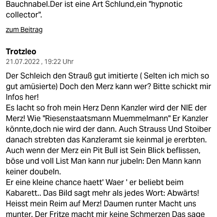
Bauchnabel.Der ist eine Art Schlund,ein "hypnotic
collector".
zum Beitrag
Trotzleo
21.07.2022 , 19:22 Uhr
Der Schleich den Strauß gut imitierte ( Selten ich mich so
gut amüsierte) Doch den Merz kann wer? Bitte schickt mir
Infos her!
Es lacht so froh mein Herz Denn Kanzler wird der NIE der
Merz! Wie "Riesenstaatsmann Muemmelmann" Er Kanzler
könnte,doch nie wird der dann. Auch Strauss Und Stoiber
danach strebten das Kanzleramt sie keinmal je ererbten.
Auch wenn der Merz ein Pit Bull ist Sein Blick beflissen,
böse und voll List Man kann nur jubeln: Den Mann kann
keiner doubeln.
Er eine kleine chance haett' Waer ' er beliebt beim
Kabarett.. Das Bild sagt mehr als jedes Wort: Abwärts!
Heisst mein Reim auf Merz! Daumen runter Macht uns
munter. Der Fritze macht mir keine Schmerzen Das sage