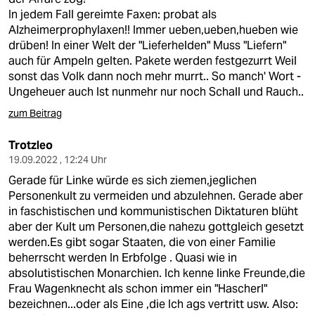
In jedem Fall gereimte Faxen: probat als
Alzheimerprophylaxen!! Immer ueben,ueben,hueben wie
drüben! In einer Welt der "Lieferhelden" Muss "Liefern"
auch für Ampeln gelten. Pakete werden festgezurrt Weil
sonst das Volk dann noch mehr murrt.. So manch' Wort -
Ungeheuer auch Ist nunmehr nur noch Schall und Rauch..
zum Beitrag
Trotzleo
19.09.2022 , 12:24 Uhr
Gerade für Linke würde es sich ziemen,jeglichen
Personenkult zu vermeiden und abzulehnen. Gerade aber
in faschistischen und kommunistischen Diktaturen blüht
aber der Kult um Personen,die nahezu gottgleich gesetzt
werden.Es gibt sogar Staaten, die von einer Familie
beherrscht werden In Erbfolge . Quasi wie in
absolutistischen Monarchien. Ich kenne linke Freunde,die
Frau Wagenknecht als schon immer ein "Hascherl"
bezeichnen...oder als Eine ,die Ich ags vertritt usw. Also: