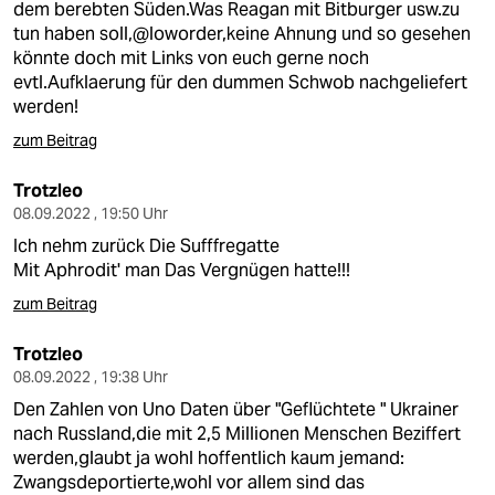
dem berebten Süden.Was Reagan mit Bitburger usw.zu
tun haben soll,@loworder,keine Ahnung und so gesehen
könnte doch mit Links von euch gerne noch
evtl.Aufklaerung für den dummen Schwob nachgeliefert
werden!
zum Beitrag
Trotzleo
08.09.2022 , 19:50 Uhr
Ich nehm zurück Die Sufffregatte
Mit Aphrodit' man Das Vergnügen hatte!!!
zum Beitrag
Trotzleo
08.09.2022 , 19:38 Uhr
Den Zahlen von Uno Daten über "Geflüchtete " Ukrainer
nach Russland,die mit 2,5 Millionen Menschen Beziffert
werden,glaubt ja wohl hoffentlich kaum jemand:
Zwangsdeportierte,wohl vor allem sind das