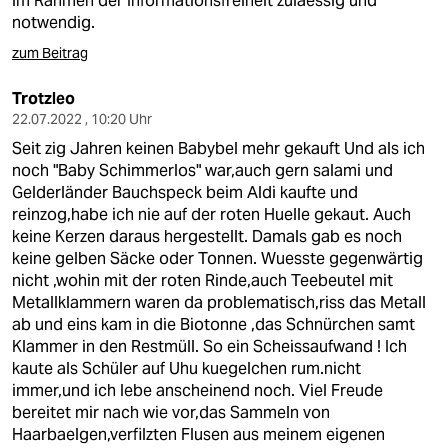
im Rahmen der Informationsfreiheit zulaessig und
notwendig.
zum Beitrag
Trotzleo
22.07.2022 , 10:20 Uhr
Seit zig Jahren keinen Babybel mehr gekauft Und als ich
noch "Baby Schimmerlos" war,auch gern salami und
Gelderländer Bauchspeck beim Aldi kaufte und
reinzog,habe ich nie auf der roten Huelle gekaut. Auch
keine Kerzen daraus hergestellt. Damals gab es noch
keine gelben Säcke oder Tonnen. Wuesste gegenwärtig
nicht ,wohin mit der roten Rinde,auch Teebeutel mit
Metallklammern waren da problematisch,riss das Metall
ab und eins kam in die Biotonne ,das Schnürchen samt
Klammer in den Restmüll. So ein Scheissaufwand ! Ich
kaute als Schüler auf Uhu kuegelchen rum.nicht
immer,und ich lebe anscheinend noch. Viel Freude
bereitet mir nach wie vor,das Sammeln von
Haarbaelgen,verfilzten Flusen aus meinem eigenen