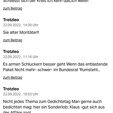
Schliesst sich der Kreis Ich kenn das,ich weiß!!
zum Beitrag
Trotzleo
22.09.2022 , 14:39 Uhr
Sie alter Moritäter!!
zum Beitrag
Trotzleo
22.09.2022 , 11:16 Uhr
Es armen Schluckern besser geht Wenn das entlastende
Paket Nicht mehr- schwer- im Bundesrat 'Rumsteht..
zum Beitrag
Trotzleo
22.09.2022 , 10:53 Uhr
Nicht jedes Thema zum Gedichtetag Man gerne auch
bedichten mag: hier ein Sonderlob: Klaus -gut sich aus
der Affäre zog!