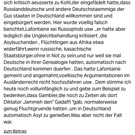
sich kritisch aeusserte zu Kohl,der eingefädelt hatte,dass
Russlanddeutsche und andere Deutschstaemmige der
Gus staaten in Deutschland willkommen sind und
eingebürgert werden. Hier wurde voellig falsch
berichtet,Lafontaine sei Russophob usw .,er hatte aber
lediglich die Ungleichbehandlung kritisiert ,die
Asylsuchenden , Flüchtlingen aus Afrika etwa
widerfährt,wenn russische, kasachische
Staatsbürger,ohne in Not zu sein,und nur weil sie mal
Deutsche in ihrer Genealogie hatten, automatisch nach
Deutschland kommen duerfen . Das hatte Lafontaine
gemeint und angemahnt,voelkische Argumentationen im
Ausländerrecht nicht hochzufahren usw . Dem stimme ich
heute noch vollumfänglich zu und gebe zum Beispiel zu
bedenken,dass Gambier,die noch zu Zeiten als dort
Diktator Jammeh den" Gadaffi "gab, normalerweise
genug Fluchtgruende hatten ,um in Deutschland
automatisch Asyl zu genießen.Was aber nicht der Fall
war.
zum Beitrag