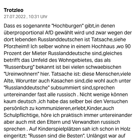
Trotzleo
27.07.2022 , 10:31 Uhr
Dass es sogenannte "Hochburgen" gibt,in denen
überproportional AfD gewählt wird und zwar wegen der
dort lebenden Russlanddeutschen ist Tatsache,siehe
Pforzheim!! Ich selber wohne in einem Hochhaus ,wo 90
Prozent der Mieter Russlanddeutsche sind,gleiches
betrifft das Umfeld des Wohngebietes, das als
"Russenburg" bekannt ist bei vielen schwaebischen
"Ureinwohnern" hier. Tatsache ist: diese Menschen,viele
Alte, Worunter auch Kasachen sind,die wohl auch unter
"Russlanddeutsche" subsummiert sind,sprechen
untereinander fast alle russisch . Nicht wenige können
kaum deutsch ,ich habe das selber bei den Versuchen
persönlich zu kommunizieren,erlebt,Kinder,auch
Schulpflichtige, höre ich praktisch immer untereinander
aber auch mit den Eltern und Verwandten russisch
sprechen . Auf Kinderspielplätzen sah ich schon in Holz
eingeritzt: "Russen sind die Besten". Unlängst war auf