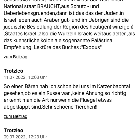
National staat BRAUCHT,aus Schutz - und
Ueberlebensgruenden,dann ist das das der Juden,in
Israel leben auch Araber gut- und im Uebrigen sind die
juedische Besiedlung der Region des heutigen( winzigen)
,Staates Israel ,also die Wurzeln Israels weitaus aelter ,als
das kuenstliche,koloniale,sogenannte Palästina.
Empfehlung: Lektüre des Buches :"Exodus"
zum Beitrag
Trotzleo
11.07.2022 , 10:03 Uhr
So einen Bären hab ich schon bei uns im Katzenbachtal
gesehen,ob es ein Russe war ,keine Ahnung,so richtig
erkennt man die Art nur,wenn die Fluegel etwas
abgeklappt sind.Sehr schoene Tierchen!!
zum Beitrag
Trotzleo
09.07.2022 , 12:23 Uhr