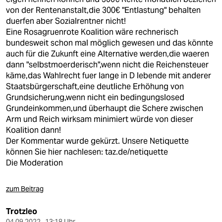
von der Rentenanstalt,die 300€ "Entlastung" behalten
duerfen aber Sozialrentner nicht!
Eine Rosagruenrote Koalition wäre rechnerisch
bundesweit schon mal möglich gewesen und das könnte
auch für die Zukunft eine Alternative werden,die waeren
dann "selbstmoerderisch",wenn nicht die Reichensteuer
käme,das Wahlrecht fuer lange in D lebende mit anderer
Staatsbürgerschaft,eine deutliche Erhöhung von
Grundsicherung,wenn nicht ein bedingungslosed
Grundeinkommen,und überhaupt die Schere zwischen
Arm und Reich wirksam minimiert würde von dieser
Koalition dann!
Der Kommentar wurde gekürzt. Unsere Netiquette
können Sie hier nachlesen: taz.de/netiquette
Die Moderation
zum Beitrag
Trotzleo
04.09.2022 , 13:18 Uhr