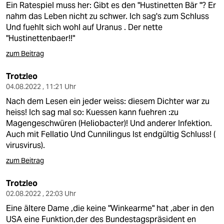
Ein Ratespiel muss her: Gibt es den "Hustinetten Bär "? Er
nahm das Leben nicht zu schwer. Ich sag's zum Schluss
Und fuehlt sich wohl auf Uranus . Der nette
"Hustinettenbaer!!"
zum Beitrag
Trotzleo
04.08.2022 , 11:21 Uhr
Nach dem Lesen ein jeder weiss: diesem Dichter war zu
heiss! Ich sag mal so: Kuessen kann fuehren :zu
Magengeschwüren (Heliobacter)! Und anderer Infektion.
Auch mit Fellatio Und Cunnilingus Ist endgültig Schluss! (
virusvirus).
zum Beitrag
Trotzleo
02.08.2022 , 22:03 Uhr
Eine ältere Dame ,die keine "Winkearme" hat ,aber in den
USA eine Funktion,der des Bundestagspräsident en