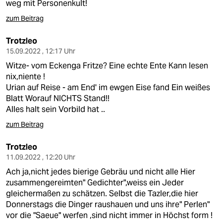
weg mit Personenkult!
zum Beitrag
Trotzleo
15.09.2022 , 12:17 Uhr
Witze- vom Eckenga Fritze? Eine echte Ente Kann lesen
nix,niente !
Urian auf Reise - am End' im ewgen Eise fand Ein weißes
Blatt Worauf NICHTS Stand!!
Alles halt sein Vorbild hat ..
zum Beitrag
Trotzleo
11.09.2022 , 12:20 Uhr
Ach ja,nicht jedes bierige Gebräu und nicht alle Hier
zusammengereimten" Gedichter",weiss ein Jeder
gleichermaßen zu schätzen. Selbst die Tazler,die hier
Donnerstags die Dinger raushauen und uns ihre" Perlen"
vor die "Saeue" werfen ,sind nicht immer in Höchst form !