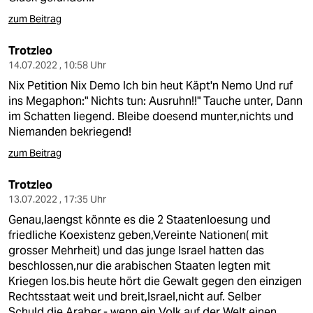
zum Beitrag
Trotzleo
14.07.2022 , 10:58 Uhr
Nix Petition Nix Demo Ich bin heut Käpt'n Nemo Und ruf
ins Megaphon:" Nichts tun: Ausruhn!!" Tauche unter, Dann
im Schatten liegend. Bleibe doesend munter,nichts und
Niemanden bekriegend!
zum Beitrag
Trotzleo
13.07.2022 , 17:35 Uhr
Genau,laengst könnte es die 2 Staatenloesung und
friedliche Koexistenz geben,Vereinte Nationen( mit
grosser Mehrheit) und das junge Israel hatten das
beschlossen,nur die arabischen Staaten legten mit
Kriegen los.bis heute hört die Gewalt gegen den einzigen
Rechtsstaat weit und breit,Israel,nicht auf. Selber
Schuld,die Araber,- wenn ein Volk auf der Welt einen