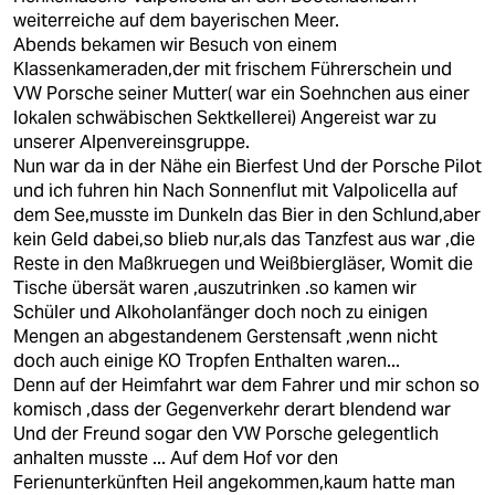
weiterreiche auf dem bayerischen Meer.
Abends bekamen wir Besuch von einem
Klassenkameraden,der mit frischem Führerschein und
VW Porsche seiner Mutter( war ein Soehnchen aus einer
lokalen schwäbischen Sektkellerei) Angereist war zu
unserer Alpenvereinsgruppe.
Nun war da in der Nähe ein Bierfest Und der Porsche Pilot
und ich fuhren hin Nach Sonnenflut mit Valpolicella auf
dem See,musste im Dunkeln das Bier in den Schlund,aber
kein Geld dabei,so blieb nur,als das Tanzfest aus war ,die
Reste in den Maßkruegen und Weißbiergläser, Womit die
Tische übersät waren ,auszutrinken .so kamen wir
Schüler und Alkoholanfänger doch noch zu einigen
Mengen an abgestandenem Gerstensaft ,wenn nicht
doch auch einige KO Tropfen Enthalten waren...
Denn auf der Heimfahrt war dem Fahrer und mir schon so
komisch ,dass der Gegenverkehr derart blendend war
Und der Freund sogar den VW Porsche gelegentlich
anhalten musste ... Auf dem Hof vor den
Ferienunterkünften Heil angekommen,kaum hatte man