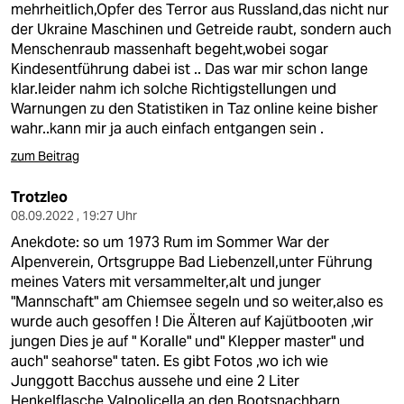
mehrheitlich,Opfer des Terror aus Russland,das nicht nur
der Ukraine Maschinen und Getreide raubt, sondern auch
Menschenraub massenhaft begeht,wobei sogar
Kindesentführung dabei ist .. Das war mir schon lange
klar.leider nahm ich solche Richtigstellungen und
Warnungen zu den Statistiken in Taz online keine bisher
wahr..kann mir ja auch einfach entgangen sein .
zum Beitrag
Trotzleo
08.09.2022 , 19:27 Uhr
Anekdote: so um 1973 Rum im Sommer War der
Alpenverein, Ortsgruppe Bad Liebenzell,unter Führung
meines Vaters mit versammelter,alt und junger
"Mannschaft" am Chiemsee segeln und so weiter,also es
wurde auch gesoffen ! Die Älteren auf Kajütbooten ,wir
jungen Dies je auf " Koralle" und" Klepper master" und
auch" seahorse" taten. Es gibt Fotos ,wo ich wie
Junggott Bacchus aussehe und eine 2 Liter
Henkelflasche Valpolicella an den Bootsnachbarn