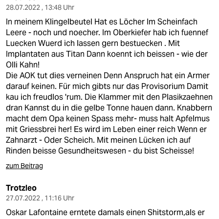
28.07.2022 , 13:48 Uhr
In meinem Klingelbeutel Hat es Löcher Im Scheinfach
Leere - noch und noecher. Im Oberkiefer hab ich fuennef
Luecken Wuerd ich lassen gern bestuecken . Mit
Implantaten aus Titan Dann koennt ich beissen - wie der
Olli Kahn!
Die AOK tut dies verneinen Denn Anspruch hat ein Armer
darauf keinen. Für mich gibts nur das Provisorium Damit
kau ich freudlos 'rum. Die Klammer mit den Plasikzaehnen
dran Kannst du in die gelbe Tonne hauen dann. Knabbern
macht dem Opa keinen Spass mehr- muss halt Apfelmus
mit Griessbrei her! Es wird im Leben einer reich Wenn er
Zahnarzt - Oder Scheich. Mit meinen Lücken ich auf
Rinden beisse Gesundheitswesen - du bist Scheisse!
zum Beitrag
Trotzleo
27.07.2022 , 11:16 Uhr
Oskar Lafontaine erntete damals einen Shitstorm,als er