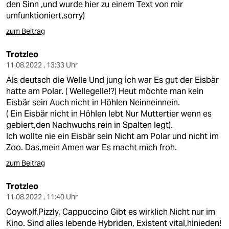
den Sinn ,und wurde hier zu einem Text von mir
umfunktioniert,sorry)
zum Beitrag
Trotzleo
11.08.2022 , 13:33 Uhr
Als deutsch die Welle Und jung ich war Es gut der Eisbär
hatte am Polar. ( Wellegelle!?) Heut möchte man kein
Eisbär sein Auch nicht in Höhlen Neinneinnein.
( Ein Eisbär nicht in Höhlen lebt Nur Muttertier wenn es
gebiert,den Nachwuchs rein in Spalten legt).
Ich wollte nie ein Eisbär sein Nicht am Polar und nicht im
Zoo. Das,mein Amen war Es macht mich froh.
zum Beitrag
Trotzleo
11.08.2022 , 11:40 Uhr
Coywolf,Pizzly, Cappuccino Gibt es wirklich Nicht nur im
Kino. Sind alles lebende Hybriden, Existent vital,hinieden!