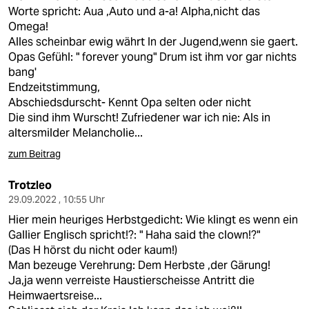
epaper login
Worte spricht: Aua ,Auto und a-a! Alpha,nicht das
Omega!
Alles scheinbar ewig währt In der Jugend,wenn sie gaert.
Opas Gefühl: " forever young" Drum ist ihm vor gar nichts
bang'
Endzeitstimmung,
Abschiedsdurscht- Kennt Opa selten oder nicht
Die sind ihm Wurscht! Zufriedener war ich nie: Als in
altersmilder Melancholie...
zum Beitrag
Trotzleo
29.09.2022 , 10:55 Uhr
Hier mein heuriges Herbstgedicht: Wie klingt es wenn ein
Gallier Englisch spricht!?: " Haha said the clown!?"
(Das H hörst du nicht oder kaum!)
Man bezeuge Verehrung: Dem Herbste ,der Gärung!
Ja,ja wenn verreiste Haustierscheisse Antritt die
Heimwaertsreise...