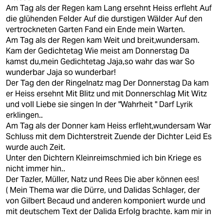
Am Tag als der Regen kam Lang ersehnt Heiss erfleht Auf
die glühenden Felder Auf die durstigen Wälder Auf den
vertrockneten Garten Fand ein Ende mein Warten.
Am Tag als der Regen kam Weit und breit,wundersam.
Kam der Gedichtetag Wie meist am Donnerstag Da
kamst du,mein Gedichtetag Jaja,so wahr das war So
wunderbar Jaja so wunderbar!
Der Tag den der Ringelnatz mag Der Donnerstag Da kam
er Heiss ersehnt Mit Blitz und mit Donnerschlag Mit Witz
und voll Liebe sie singen In der "Wahrheit " Darf Lyrik
erklingen..
Am Tag als der Donner kam Heiss erfleht,wundersam War
Schluss mit dem Dichterstreit Zuende der Dichter Leid Es
wurde auch Zeit.
Unter den Dichtern Kleinreimschmied ich bin Kriege es
nicht immer hin..
Der Tazler, Müller, Natz und Rees Die aber können ees!
( Mein Thema war die Dürre, und Dalidas Schlager, der
von Gilbert Becaud und anderen komponiert wurde und
mit deutschem Text der Dalida Erfolg brachte. kam mir in