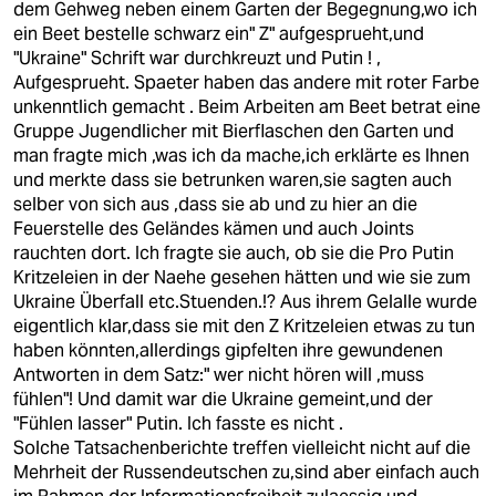
dem Gehweg neben einem Garten der Begegnung,wo ich
ein Beet bestelle schwarz ein" Z" aufgesprueht,und
"Ukraine" Schrift war durchkreuzt und Putin ! ,
Aufgesprueht. Spaeter haben das andere mit roter Farbe
unkenntlich gemacht . Beim Arbeiten am Beet betrat eine
Gruppe Jugendlicher mit Bierflaschen den Garten und
man fragte mich ,was ich da mache,ich erklärte es Ihnen
und merkte dass sie betrunken waren,sie sagten auch
selber von sich aus ,dass sie ab und zu hier an die
Feuerstelle des Geländes kämen und auch Joints
rauchten dort. Ich fragte sie auch, ob sie die Pro Putin
Kritzeleien in der Naehe gesehen hätten und wie sie zum
Ukraine Überfall etc.Stuenden.!? Aus ihrem Gelalle wurde
eigentlich klar,dass sie mit den Z Kritzeleien etwas zu tun
haben könnten,allerdings gipfelten ihre gewundenen
Antworten in dem Satz:" wer nicht hören will ,muss
fühlen"! Und damit war die Ukraine gemeint,und der
"Fühlen lasser" Putin. Ich fasste es nicht .
Solche Tatsachenberichte treffen vielleicht nicht auf die
Mehrheit der Russendeutschen zu,sind aber einfach auch