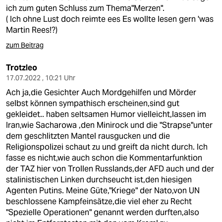
ich zum guten Schluss zum Thema"Merzen".
( Ich ohne Lust doch reimte ees Es wollte lesen gern 'was
Martin Rees!?)
zum Beitrag
Trotzleo
17.07.2022 , 10:21 Uhr
Ach ja,die Gesichter Auch Mordgehilfen und Mörder
selbst können sympathisch erscheinen,sind gut
gekleidet.. haben seltsamen Humor vielleicht,lassen im
Iran,wie Sacharowa ,den Minirock und die "Strapse"unter
dem geschlitzten Mantel rausgucken und die
Religionspolizei schaut zu und greift da nicht durch. Ich
fasse es nicht,wie auch schon die Kommentarfunktion
der TAZ hier von Trollen Russlands,der AFD auch und der
stalinistischen Linken durchseucht ist,den hiesigen
Agenten Putins. Meine Güte,"Kriege" der Nato,von UN
beschlossene Kampfeinsätze,die viel eher zu Recht
"Spezielle Operationen" genannt werden durften,also