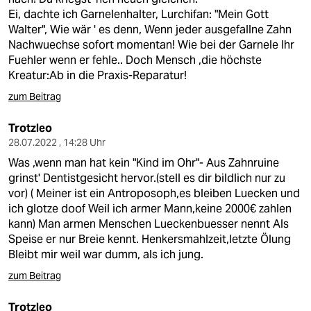
Ei, dachte ich Garnelenhalter, Lurchifan: "Mein Gott
Walter", Wie wär ' es denn, Wenn jeder ausgefallne Zahn
Nachwuechse sofort momentan! Wie bei der Garnele Ihr
Fuehler wenn er fehle.. Doch Mensch ,die höchste
Kreatur:Ab in die Praxis-Reparatur!
zum Beitrag
Trotzleo
28.07.2022 , 14:28 Uhr
Was ,wenn man hat kein "Kind im Ohr"- Aus Zahnruine
grinst' Dentistgesicht hervor.(stell es dir bildlich nur zu
vor) ( Meiner ist ein Antroposoph,es bleiben Luecken und
ich glotze doof Weil ich armer Mann,keine 2000€ zahlen
kann) Man armen Menschen Lueckenbuesser nennt Als
Speise er nur Breie kennt. Henkersmahlzeit,letzte Ölung
Bleibt mir weil war dumm, als ich jung.
zum Beitrag
Trotzleo