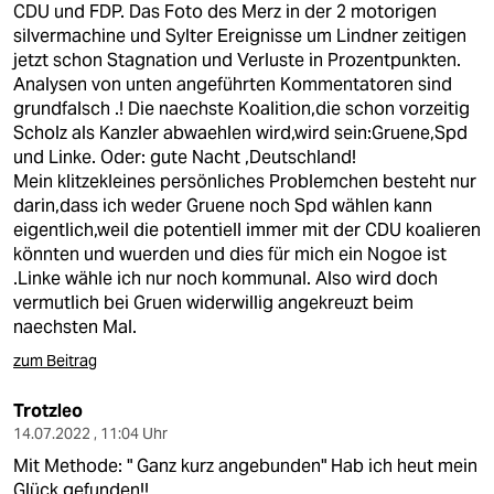
CDU und FDP. Das Foto des Merz in der 2 motorigen
silvermachine und Sylter Ereignisse um Lindner zeitigen
jetzt schon Stagnation und Verluste in Prozentpunkten.
Analysen von unten angeführten Kommentatoren sind
grundfalsch .! Die naechste Koalition,die schon vorzeitig
Scholz als Kanzler abwaehlen wird,wird sein:Gruene,Spd
und Linke. Oder: gute Nacht ,Deutschland!
Mein klitzekleines persönliches Problemchen besteht nur
darin,dass ich weder Gruene noch Spd wählen kann
eigentlich,weil die potentiell immer mit der CDU koalieren
könnten und wuerden und dies für mich ein Nogoe ist
.Linke wähle ich nur noch kommunal. Also wird doch
vermutlich bei Gruen widerwillig angekreuzt beim
naechsten Mal.
zum Beitrag
Trotzleo
14.07.2022 , 11:04 Uhr
Mit Methode: " Ganz kurz angebunden" Hab ich heut mein
Glück gefunden!!