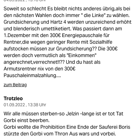
Soweit so schlecht Es bleibt nichts anderes übrig,als bei
den nächsten Wahlen doch immer " die Linke" zu wählen.
Grundsicherung und Hartz 4 werden unzureichend erhöht
und blenderisch umettiketiert. Was passiert dann am
1.Dezember mit den 300€ Energiepauschale für
Rentner,die wegen geringer Rente mit Sozialhilfe
aufstocken müssen zur Grundsicherung?? Die 300€
werden doch vermutlich als "Einkommen"
angerechnet,verrechnet!!?? Und du hast als
Armutsrentner nix von den 300€
Pauschaleinmalzahlung....
zum Beitrag
Trotzleo
01.09.2022 , 13:38 Uhr
Wir alle müssen sterben-so Jelzin -lange ist er tot Tat
Gorbi einst beerben.
Gorbi wollte die Prohibition Eine Ende der Sauferei Boris
stürzte den Gorbi vom Thron Aus wars und vorbei.