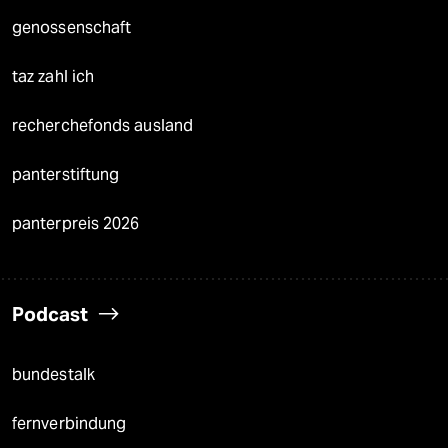
genossenschaft
taz zahl ich
recherchefonds ausland
panterstiftung
panterpreis 2026
Podcast
bundestalk
fernverbindung