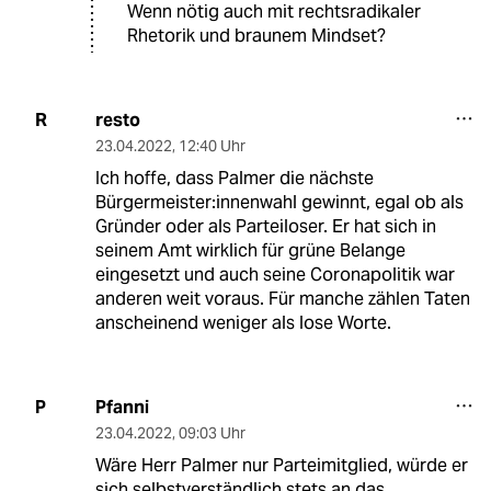
Wenn nötig auch mit rechtsradikaler
Rhetorik und braunem Mindset?
resto
R
23.04.2022
,
12:40 Uhr
Ich hoffe, dass Palmer die nächste
Bürgermeister:innenwahl gewinnt, egal ob als
Gründer oder als Parteiloser. Er hat sich in
seinem Amt wirklich für grüne Belange
eingesetzt und auch seine Coronapolitik war
anderen weit voraus. Für manche zählen Taten
anscheinend weniger als lose Worte.
Pfanni
P
23.04.2022
,
09:03 Uhr
Wäre Herr Palmer nur Parteimitglied, würde er
sich selbstverständlich stets an das