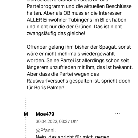
Parteiprogramm und die aktuellen Beschlüsse
halten. Aber als OB muss er die Interessen
ALLER Einwohner Tübingens im Blick haben
und nicht nur die der Grünen. Das ist nicht
zwangsläufig das gleiche!
Offenbar gelang ihm bisher der Spagat, sonst
wäre er nicht mehrmals wiedergewählt
worden. Seine Partei ist allerdings schon seit
längerem unzufrieden mit ihm, das ist bekannt.
Aber dass die Partei wegen des
Rauswurfversuchs gespalten ist, spricht doch
für Boris Palmer!
Moe479
M
30.04.2022
,
03:27 Uhr
@Pfanni:
Nein, das spricht für mich gegen