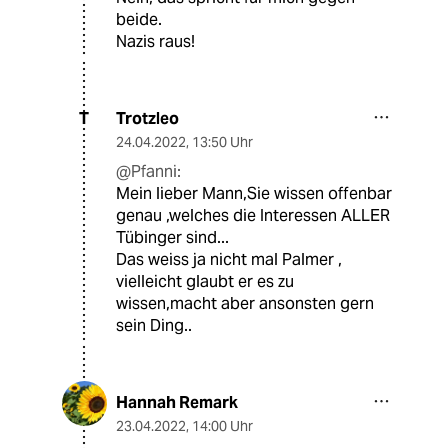
beide.
Nazis raus!
Trotzleo
T
24.04.2022
,
13:50 Uhr
@Pfanni:
Mein lieber Mann,Sie wissen offenbar
genau ,welches die Interessen ALLER
Tübinger sind...
Das weiss ja nicht mal Palmer ,
vielleicht glaubt er es zu
wissen,macht aber ansonsten gern
sein Ding..
Hannah Remark
23.04.2022
,
14:00 Uhr