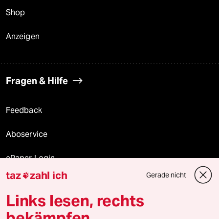
Shop
Anzeigen
Fragen & Hilfe
Feedback
Aboservice
ePaper Login
taz
zahl ich
Gerade nicht

Downloads für Abonnierende
Links lesen, rechts
bekämpfen