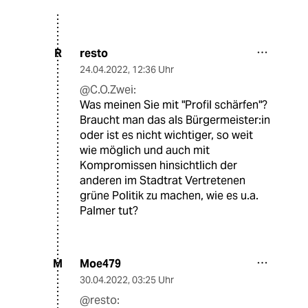
resto
R
24.04.2022
,
12:36 Uhr
@C.O.Zwei:
Was meinen Sie mit "Profil schärfen"?
Braucht man das als Bürgermeister:in
oder ist es nicht wichtiger, so weit
wie möglich und auch mit
Kompromissen hinsichtlich der
anderen im Stadtrat Vertretenen
grüne Politik zu machen, wie es u.a.
Palmer tut?
Moe479
M
30.04.2022
,
03:25 Uhr
@resto: