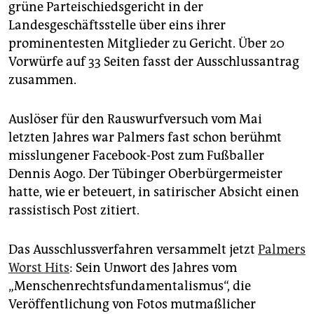
epaper login
grüne Parteischiedsgericht in der
Landesgeschäftsstelle über eins ihrer
prominentesten Mitglieder zu Gericht. Über 20
Vorwürfe auf 33 Seiten fasst der Ausschlussantrag
zusammen.
Auslöser für den Rauswurfversuch vom Mai
letzten Jahres war Palmers fast schon berühmt
misslungener Facebook-Post zum Fußballer
Dennis Aogo. Der Tübinger Oberbürgermeister
hatte, wie er beteuert, in satirischer Absicht einen
rassistisch Post zitiert.
Das Ausschlussverfahren versammelt jetzt
Palmers
Worst Hits
: Sein Unwort des Jahres vom
„Menschenrechtsfundamentalismus“, die
Veröffentlichung von Fotos mutmaßlicher