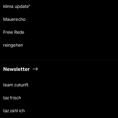
klima update°
Mauerecho
Freie Rede
reingehen
Newsletter
team zukunft
taz frisch
taz zahl ich