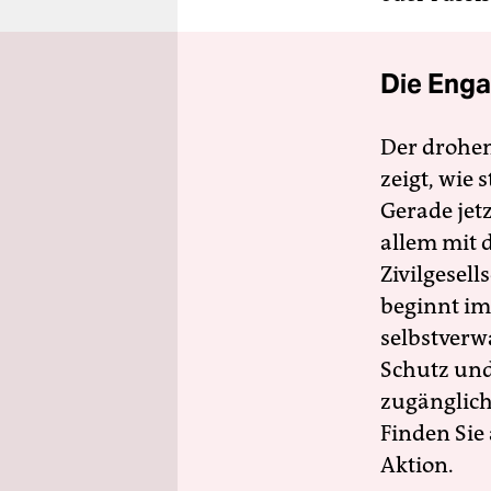
Die Enga
Der drohe
zeigt, wie
Gerade jet
allem mit d
Zivilgesell
beginnt im
selbstverw
Schutz und 
zugänglich
Finden Sie
Aktion.