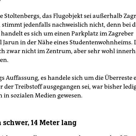
e Stoltenbergs, das Flugobjekt sei außerhalb Zag
, stimmt jedenfalls nachweislich nicht, denn bei
 handelt es sich um einen Parkplatz im Zagreber
el Jarun in der Nähe eines Studentenwohnheims. D
ich zwar nicht im Zentrum, aber sehr wohl innerh
en.
gs Auffassung, es handele sich um die Überreste 
 der Treibstoff ausgegangen sei, war bisher ledig
n in sozialen Medien gewesen.
 schwer, 14 Meter lang