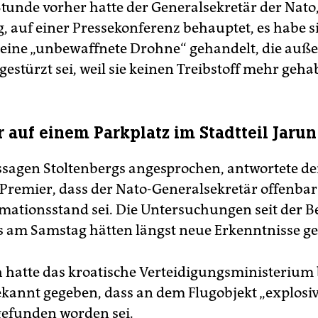
Stunde vorher hatte der Generalsekretär der Nato,
g, auf einer Pressekonferenz behauptet, es habe s
eine „unbewaffnete Drohne“ gehandelt, die auß
estürzt sei, weil sie keinen Treibstoff mehr geha
auf einem Parkplatz im Stadtteil Jarun
ssagen Stoltenbergs angesprochen, antwortete de
 Premier, dass der Nato-Generalsekretär offenba
rmationsstand sei. Die Untersuchungen seit der 
s am Samstag hätten längst neue Erkenntnisse ge
h hatte das kroatische Verteidigungsministerium
kannt gegeben, dass an dem Flugobjekt „explosi
gefunden worden sei.