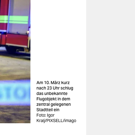
Am 10. März kurz
nach 23 Uhr schlug
das unbekannte
Flugobjekt in dem
zentral gelegenen
Stadtteil ein
Foto: Igor
Kralj/PIXSELL/imago