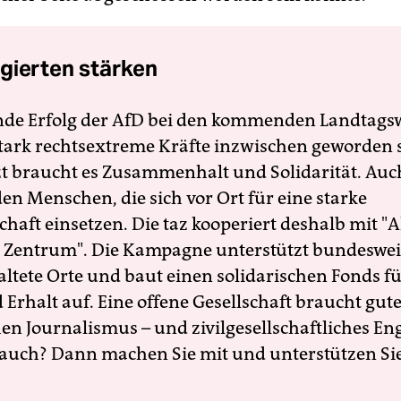
gierten stärken
nde Erfolg der AfD bei den kommenden Landtags
 stark rechtsextreme Kräfte inzwischen geworden 
zt braucht es Zusammenhalt und Solidarität. Auc
en Menschen, die sich vor Ort für eine starke
schaft einsetzen. Die taz kooperiert deshalb mit "A
 Zentrum". Die Kampagne unterstützt bundesweit
altete Orte und baut einen solidarischen Fonds f
Erhalt auf. Eine offene Gesellschaft braucht gute
en Journalismus – und zivilgesellschaftliches E
 auch? Dann machen Sie mit und unterstützen Si