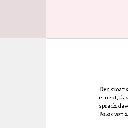
Der kroati
erneut, das
sprach dav
Fotos von 