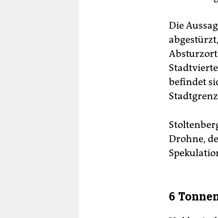
Die Aussag
abgestürzt
Absturzort
Stadtviert
befindet s
Stadtgrenz
Stoltenber
Drohne, der
Spekulatio
6 Tonnen