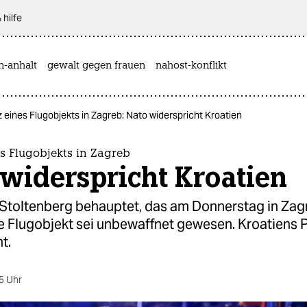
 hilfe
n-anhalt
gewalt gegen frauen
nahost-konflikt
 eines Flugobjekts in Zagreb: Nato widerspricht Kroatien
s Flugobjekts in Zagreb
widerspricht Kroatien
Stoltenberg behauptet, das am Donnerstag in Zag
e Flugobjekt sei unbewaffnet gewesen. Kroatiens 
t.
5 Uhr