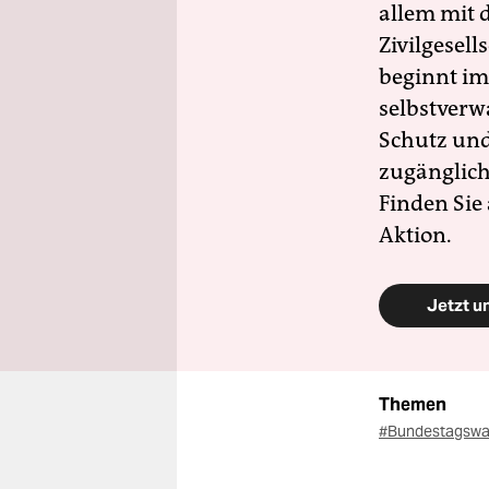
allem mit d
Zivilgesell
beginnt im
selbstverw
Schutz und 
zugänglich
Finden Sie
Aktion.
Jetzt u
Themen
#Bundestagswa