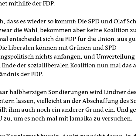
et mithilfe der FDP.
h, dass es wieder so kommt: Die SPD und Olaf Sc
war die Wahl, bekommen aber keine Koalition z
al entscheidet sich die FDP für die Union, aus g
Die Liberalen können mit Grünen und SPD
ngspolitisch nichts anfangen, und Umverteilung
m Ende der sozialliberalen Koalition nun mal das a
tändnis der FDP.
aar halbherzigen Sondierungen wird Lindner des
tern lassen, vielleicht an der Abschaffung des So
 fällt ihm auch noch ein anderer Grund ein. Und g
U zu, um es noch mal mit Jamaika zu versuchen.