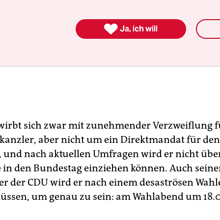

Ja, ich will
wirbt sich zwar mit zunehmender Verzweiflung f
kanzler, aber nicht um ein Direktmandat für den
 und nach aktuellen Umfragen wird er nicht über
e in den Bundestag einziehen können. Auch seinen
er der CDU wird er nach einem desaströsen Wahl
üssen, um genau zu sein: am Wahlabend um 18.0