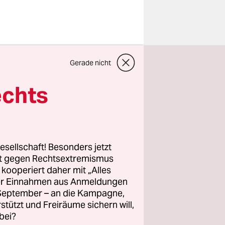
agnau am
Gerade nicht
osenbeinen
echts
en Urlaub zu
eicht ist
zugehen.
esellschaft! Besonders jetzt
rt gegen Rechtsextremismus
z kooperiert daher mit „Alles
ller Einnahmen aus Anmeldungen
. September – an die Kampagne,
rstützt und Freiräume sichern will,
bei?