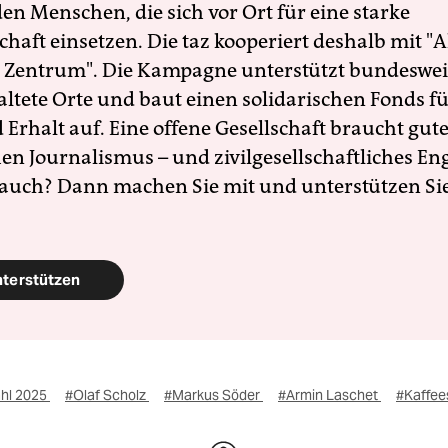
en Menschen, die sich vor Ort für eine starke
schaft einsetzen. Die taz kooperiert deshalb mit "A
 Zentrum". Die Kampagne unterstützt bundesweit
altete Orte und baut einen solidarischen Fonds f
Erhalt auf. Eine offene Gesellschaft braucht gute
en Journalismus – und zivilgesellschaftliches E
 auch? Dann machen Sie mit und unterstützen Si
nterstützen
hl 2025
#Olaf Scholz
#Markus Söder
#Armin Laschet
#Kaffee