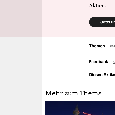
Aktion.
Jetzt u
Themen
#M
Feedback
K
Diesen Artikel
Mehr zum Thema