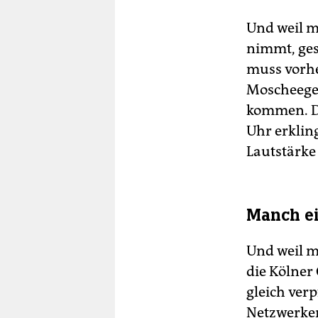
Und weil m
nimmt, ges
muss vorhe
Moscheege
kommen. De
Uhr erklin
Lautstärke
Manch ei
Und weil m
die Kölner
gleich verp
Netzwerken 