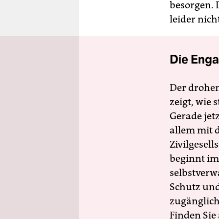
besorgen. 
leider nicht
Die Enga
Der drohe
zeigt, wie
Gerade jet
allem mit d
Zivilgesell
beginnt im
selbstverw
Schutz und 
zugänglich
Finden Sie