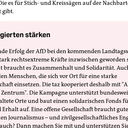
Die es für Stich- und Kreissägen auf der Nachbart
 gibt.
gierten stärken
nde Erfolg der AfD bei den kommenden Landtags
 stark rechtsextreme Kräfte inzwischen geworden 
zt braucht es Zusammenhalt und Solidarität. Auc
en Menschen, die sich vor Ort für eine starke
schaft einsetzen. Die taz kooperiert deshalb mit "A
 Zentrum". Die Kampagne unterstützt bundesweit
altete Orte und baut einen solidarischen Fonds f
Erhalt auf. Eine offene Gesellschaft braucht gute
en Journalismus – und zivilgesellschaftliches E
 auch? Dann machen Sie mit und unterstützen Si