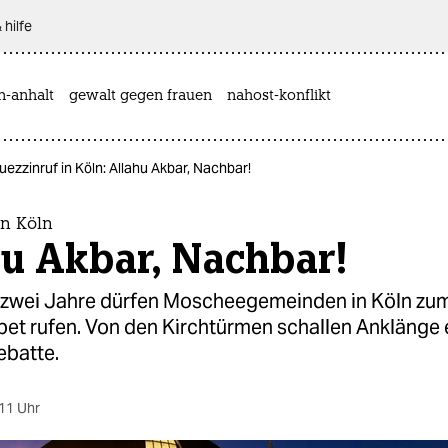
 hilfe
n-anhalt
gewalt gegen frauen
nahost-konflikt
ezzinruf in Köln: Allahu Akbar, Nachbar!
in Köln
hu Akbar, Nachbar!
t zwei Jahre dürfen Moscheegemeinden in Köln zu
bet rufen. Von den Kirchtürmen schallen Anklänge 
ebatte.
11 Uhr