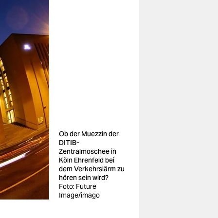
Ob der Muezzin der
DITIB-
Zentralmoschee in
Köln Ehrenfeld bei
dem Verkehrslärm zu
hören sein wird?
Foto: Future
Image/imago