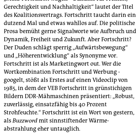
Gerechtigkeit und Nachhaltigkeit“ lautet der Titel
des Koalitionsvertrags. Fortschritt taucht darin ein
dutzend Mal und etwas wahllos auf. Die politische
Prosa bemüht gerne Signalworte wie Aufbruch und
Dynamik, Freiheit und Zukunft. Aber Fortschritt?
Der ­Duden schlägt sperrig „Aufwärtsbewegung“
und „Höherentwicklung“ als Synonyme vor.
Fortschritt ist als Marketingwort out. Wer die
Wortkombination Fortschritt und Werbung ­
googelt, stößt als Erstes auf ­einen Videoclip von
1985, in dem der VEB Fortschritt in grünstichigen
Bildern DDR-Mähmaschinen präsentiert: „Robust,
zuverlässig, einsatzfähig bis 40 Prozent
Strohfeuchte.“ Fortschritt ist ein Wort von gestern,
als
Buzzword
mit sinnstiftender Wärme­
abstrahlung eher untauglich.