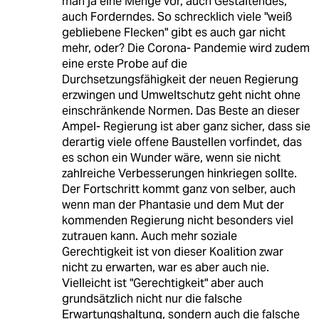
man ja eine Menge vor, auch Gestaltendes,
auch Forderndes. So schrecklich viele "weiß
gebliebene Flecken" gibt es auch gar nicht
mehr, oder? Die Corona- Pandemie wird zudem
eine erste Probe auf die
Durchsetzungsfähigkeit der neuen Regierung
erzwingen und Umweltschutz geht nicht ohne
einschränkende Normen. Das Beste an dieser
Ampel- Regierung ist aber ganz sicher, dass sie
derartig viele offene Baustellen vorfindet, das
es schon ein Wunder wäre, wenn sie nicht
zahlreiche Verbesserungen hinkriegen sollte.
Der Fortschritt kommt ganz von selber, auch
wenn man der Phantasie und dem Mut der
kommenden Regierung nicht besonders viel
zutrauen kann. Auch mehr soziale
Gerechtigkeit ist von dieser Koalition zwar
nicht zu erwarten, war es aber auch nie.
Vielleicht ist "Gerechtigkeit" aber auch
grundsätzlich nicht nur die falsche
Erwartungshaltung, sondern auch die falsche