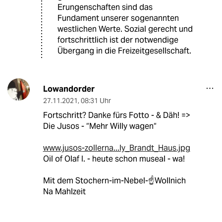
Erungenschaften sind das
Fundament unserer sogenannten
westlichen Werte. Sozial gerecht und
fortschrittlich ist der notwendige
Übergang in die Freizeitgesellschaft.
Lowandorder
27.11.2021
,
08:31 Uhr
Fortschritt? Danke fürs Fotto - & Däh! =>
Die Jusos - “Mehr Willy wagen“
www.jusos-zollerna...ly_Brandt_Haus.jpg
Oil of Olaf I. - heute schon museal - wa!
Mit dem Stochern-im-Nebel-☝️Wollnich
Na Mahlzeit