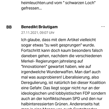
heimleuchten.und vom " schwarzen Loch"
gefressen...
Benedikt Bräutigam
BB
27.11.2021
,
09:07 Uhr
Ich glaube, dass mit dem Artikel vielleicht
sogar etwas "zu weit gesprungen" wurde.
Fortschritt kann doch kaum besonders falsch
daneben gehen, nachdem die verschiedenen
Merkel- Regierungen jahrelang auf
"Innovationen" gewartet haben, wie auf
irgendwelche Wunderwaffen. Man darf auch
mal was ausprobieren! Liberalisierung, also
Deregulierung, ist natürlich bei dieser Koalition
eine Gefahr. Das liegt sogar nicht nur an der
ideologischen und lobbyistischen FDP sondern
auch an der konfliktscheuen SPD und den nur
halbinteressierten Grünen. Andererseits hat