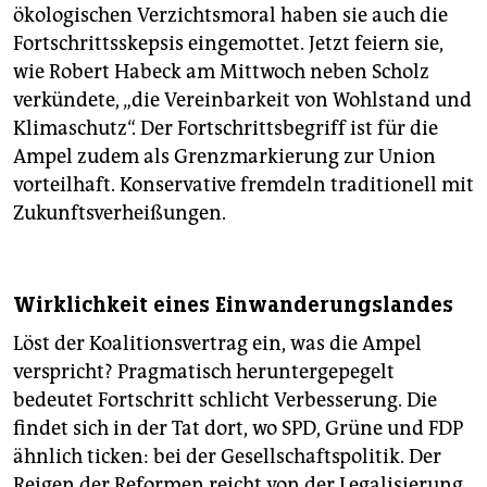
ökologischen Verzichtsmoral haben sie auch die
Fortschrittsskepsis eingemottet. Jetzt feiern sie,
wie Robert Habeck am Mittwoch neben Scholz
verkündete, „die Vereinbarkeit von Wohlstand und
Klimaschutz“. Der Fortschrittsbegriff ist für die
Ampel zudem als Grenzmarkierung zur Union
vorteilhaft. Konservative fremdeln traditionell mit
Zukunftsverheißungen.
Wirklichkeit eines Einwanderungslandes
Löst der Koalitionsvertrag ein, was die Ampel
verspricht? Pragmatisch heruntergepegelt
bedeutet Fortschritt schlicht Verbesserung. Die
findet sich in der Tat dort, wo SPD, Grüne und FDP
ähnlich ticken: bei der Gesellschaftspolitik. Der
Reigen der Reformen reicht von der Legalisierung