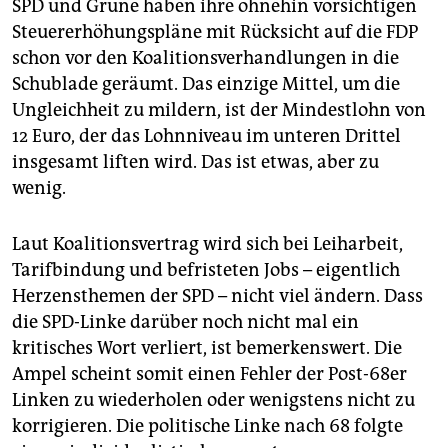
SPD und Grüne haben ihre ohnehin vorsichtigen
Steuererhöhungspläne mit Rücksicht auf die FDP
schon vor den Koali­tionsverhandlungen in die
Schublade geräumt. Das einzige Mittel, um die
Ungleichheit zu mildern, ist der Mindestlohn von
12 Euro, der das Lohnniveau im unteren Drittel
insgesamt liften wird. Das ist etwas, aber zu
wenig.
Laut Koalitionsvertrag wird sich bei Leiharbeit,
Tarifbindung und befristeten Jobs – eigentlich
Herzensthemen der SPD – nicht viel ändern. Dass
die SPD-Linke darüber noch nicht mal ein
kritisches Wort verliert, ist bemerkenswert. Die
Ampel scheint somit einen Fehler der Post-68er
Linken zu wiederholen oder wenigstens nicht zu
korrigieren. Die politische Linke nach 68 folgte