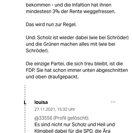
bekommen - und die Infaltion hat ihnen
mindestesn 3% der Rente weggefressen.
Das wird nun zur Regel.
Und: Scholz ist wieder dabei (wie bei Schröder)
und die Grünen machen alles mit (wie bei
Schröder).
Die einzige Partei, die sich treu bleibt, ist die
FDP. Sie hat schon immer unten abgeschnitten
und oben draufgepackt.
louisa
L
27.11.2021
,
15:32 Uhr
@33556 (Profil gelöscht):
Es sind nicht nur Scholz und Heil und
Klingbeil dabei für die SPD, die Ära