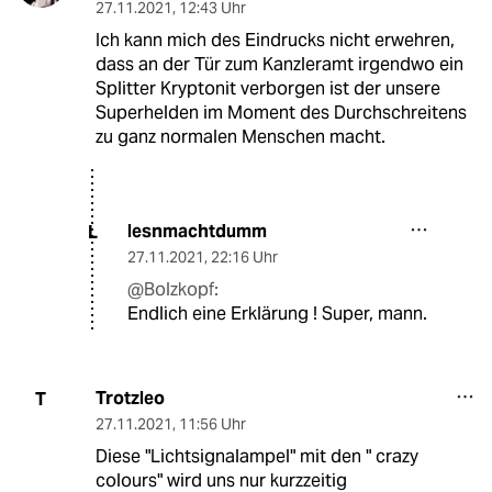
27.11.2021
,
12:43 Uhr
Ich kann mich des Eindrucks nicht erwehren,
dass an der Tür zum Kanzleramt irgendwo ein
Splitter Kryptonit verborgen ist der unsere
Superhelden im Moment des Durchschreitens
zu ganz normalen Menschen macht.
lesnmachtdumm
L
27.11.2021
,
22:16 Uhr
@Bolzkopf:
Endlich eine Erklärung ! Super, mann.
Trotzleo
T
27.11.2021
,
11:56 Uhr
Diese "Lichtsignalampel" mit den " crazy
colours" wird uns nur kurzzeitig