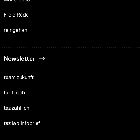
Freie Rede
reingehen
Newsletter
team zukunft
taz frisch
taz zahl ich
taz lab Infobrief