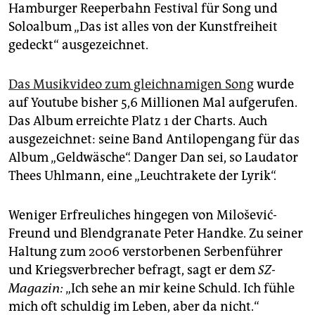
epaper login
Hamburger Reeperbahn Festival für Song und
Soloalbum „Das ist alles von der Kunstfreiheit
gedeckt“ ausgezeichnet.
Das Musikvideo zum gleichnamigen Song
wurde
auf Youtube bisher 5,6 Millionen Mal aufgerufen.
Das Album erreichte Platz 1 der Charts. Auch
ausgezeichnet: seine Band Antilopengang für das
Album „Geldwäsche“. Danger Dan sei, so Laudator
Thees Uhlmann, eine „Leuchtrakete der Lyrik“.
Weniger Erfreuliches hingegen von Milošević-
Freund und Blendgranate Peter Handke. Zu seiner
Haltung zum 2006 verstorbenen Serbenführer
und Kriegsverbrecher befragt, sagt er dem
SZ-
Magazin:
„Ich sehe an mir keine Schuld. Ich fühle
mich oft schuldig im Leben, aber da nicht.“