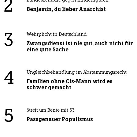
2
Bundeszentrale gegen Kinderfiguren
Benjamin, du lieber Anarchist
3
Wehrplicht in Deutschland
Zwangsdienst ist nie gut, auch nicht für
eine gute Sache
4
Ungleichbehandlung im Abstammungsrecht
Familien ohne Cis-Mann wird es
schwer gemacht
5
Streit um Rente mit 63
Passgenauer Populismus