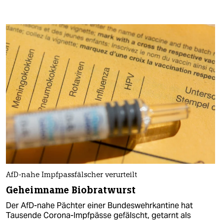
AfD-nahe Impfpassfälscher verurteilt
Geheimname Biobratwurst
Der AfD-nahe Pächter einer Bundeswehrkantine hat
Tausende Corona-Impfpässe gefälscht, getarnt als