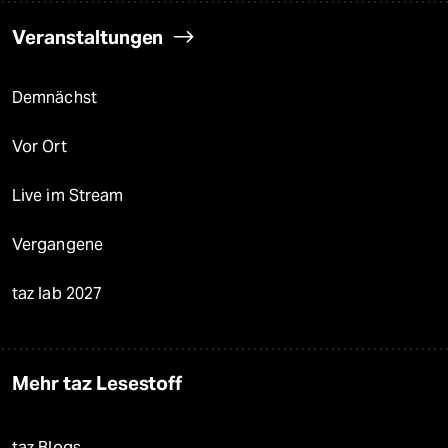
Veranstaltungen
Demnächst
Vor Ort
Live im Stream
Vergangene
taz lab 2027
Mehr taz Lesestoff
taz Blogs