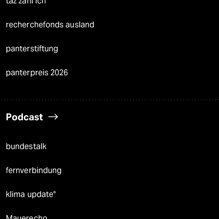
taz zahl ich
recherchefonds ausland
panterstiftung
panterpreis 2026
Podcast
bundestalk
fernverbindung
klima update°
Mauerecho