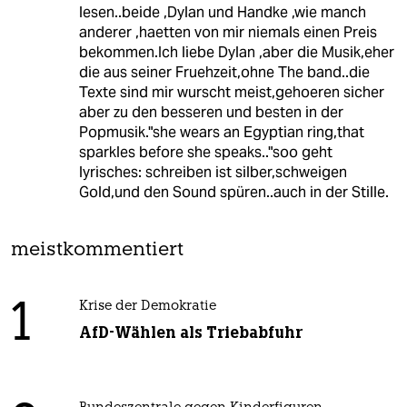
lesen..beide ,Dylan und Handke ,wie manch
anderer ,haetten von mir niemals einen Preis
bekommen.Ich liebe Dylan ,aber die Musik,eher
die aus seiner Fruehzeit,ohne The band..die
Texte sind mir wurscht meist,gehoeren sicher
aber zu den besseren und besten in der
Popmusik."she wears an Egyptian ring,that
sparkles before she speaks.."soo geht
lyrisches: schreiben ist silber,schweigen
Gold,und den Sound spüren..auch in der Stille.
meistkommentiert
1
Krise der Demokratie
AfD-Wählen als Triebabfuhr