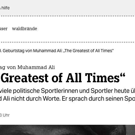
 hilfe
sser
waldbrände
. Geburtstag von Muhammad Ali: „The Greatest of All Times“
tag von Muhammad Ali
Greatest of All Times“
viele politische Sportlerinnen und Sportler heute 
li nicht durch Worte. Er sprach durch seinen Spo
3 Uhr