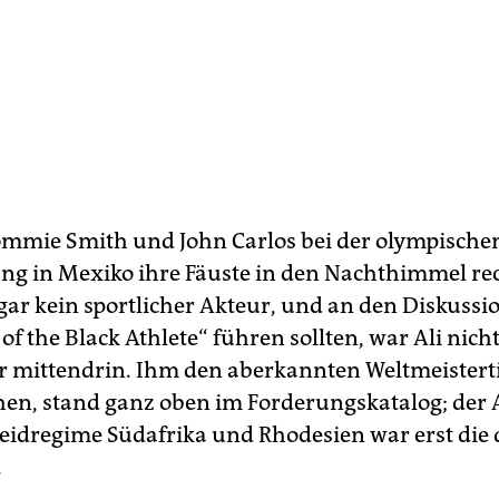
ommie Smith und John Carlos bei der olympische
ng in Mexiko ihre Fäuste in den Nachthimmel re
gar kein sportlicher Akteur, und an den Diskussi
 of the Black Athlete“ führen sollten, war Ali nicht 
r mittendrin. Ihm den aberkannten Weltmeisterti
en, stand ganz oben im Forderungskatalog; der 
eidregime Südafrika und Rhodesien war erst die d
.