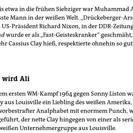
is etwa in die frühen Siebziger war Muhammad A
ste Mann in der weißen Welt. „Drückeberger-Ars
 US-Präsident Richard Nixon, in der DDR-Zeitun
nd
wurde er als „Fast-Geisteskranker“ geschmäht,
hr Cassius Clay hieß, respektierte ohnehin so gut
 wird Ali
nem ersten WM-Kampf 1964 gegen Sonny Liston wa
ay aus Louisville ein Liebling des weißen Amerika
n vorbestrafter Analphabet mit enormem Punch, 
eführt, der nette Clay hingegen von einer als seri
weißen Unternehmergruppe aus Louisville.