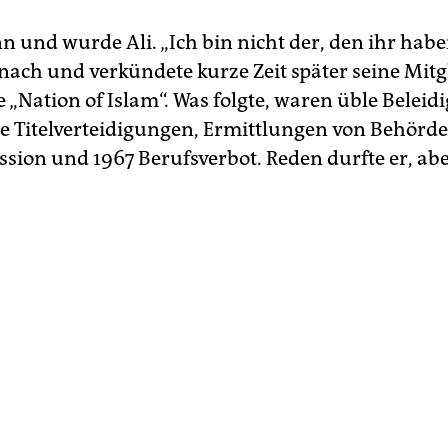
 und wurde Ali. „Ich bin nicht der, den ihr haben
anach und verkündete kurze Zeit später seine Mitg
e „Nation of Islam“. Was folgte, waren üble Belei
he Titelverteidigungen, Ermittlungen von Behörd
ion und 1967 Berufsverbot. Reden durfte er, abe