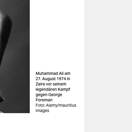
Muhammad Ali am
27. August 1974 in
Zaire vor seinem
legendären Kampf
gegen George
Foreman
Foto: Alamy/mauritius
images