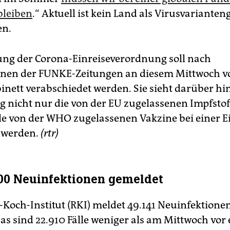
bleiben
.“ Aktuell ist kein Land als Virusvarianten
en.
ng der Corona-Einreiseverordnung soll nach
onen der FUNKE-Zeitungen an diesem Mittwoch 
nett verabschiedet werden. Sie sieht darüber hi
ig nicht nur die von der EU zugelassenen Impfstof
le von der WHO zugelassenen Vakzine bei einer E
 werden.
(rtr)
000 Neuinfektionen gemeldet
-Koch-Institut (RKI) meldet 49.141 Neuinfektione
as sind 22.910 Fälle weniger als am Mittwoch vor 