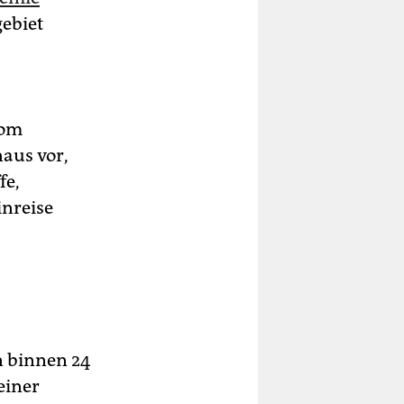
gebiet
vom
naus vor,
fe,
inreise
n binnen 24
einer