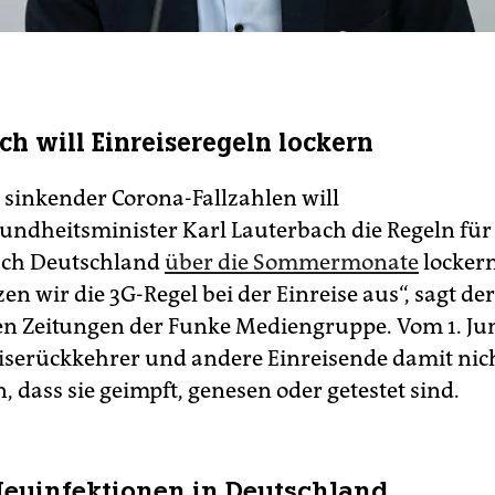
ch will Einreiseregeln lockern
 sinkender Corona-Fallzahlen will
ndheitsminister Karl Lauterbach die Regeln für
ach Deutschland
über die Sommermonate
lockern
en wir die 3G-Regel bei der Einreise aus“, sagt de
den Zeitungen der Funke Mediengruppe. Vom 1. Ju
serückkehrer und andere Einreisende damit nic
 dass sie geimpft, genesen oder getestet sind.