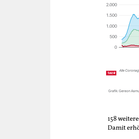
158 weiter
Damit erhö