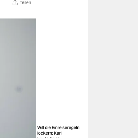
teilen
Will die Einreiseregeln
lockern: Karl