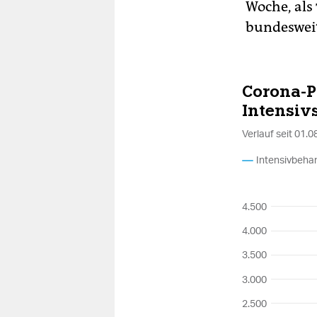
Woche, als
bundesweit