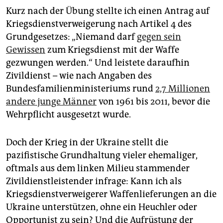
Kurz nach der Übung stellte ich einen Antrag auf
Kriegsdienstverweigerung nach Artikel 4 des
Grundgesetzes: „Niemand darf
gegen sein
Gewissen
zum Kriegsdienst mit der Waffe
gezwungen werden.“ Und leistete daraufhin
Zivildienst – wie nach Angaben des
Bundesfamilienministeriums rund
2,7 Millionen
andere junge Männer
von 1961 bis 2011, bevor die
Wehrpflicht ausgesetzt wurde.
Doch der Krieg in der Ukraine stellt die
pazifistische Grundhaltung vieler ehemaliger,
oftmals aus dem linken Milieu stammender
Zivildienstleistender infrage: Kann ich als
Kriegsdienstverweigerer Waffenlieferungen an die
Ukraine unterstützen, ohne ein Heuchler oder
Opportunist zu sein? Und die Aufrüstung der