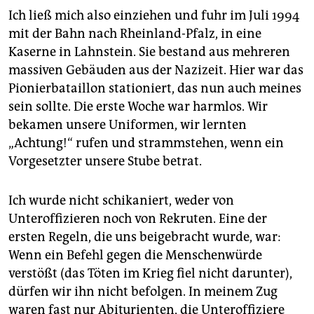
Ich ließ mich also einziehen und fuhr im Juli 1994
mit der Bahn nach Rheinland-Pfalz, in eine
Kaserne in Lahnstein. Sie bestand aus mehreren
massiven Gebäuden aus der Nazizeit. Hier war das
Pionierbataillon stationiert, das nun auch meines
sein sollte. Die erste Woche war harmlos. Wir
bekamen unsere Uniformen, wir lernten
„Achtung!“ rufen und strammstehen, wenn ein
Vorgesetzter unsere Stube betrat.
Ich wurde nicht schikaniert, weder von
Unteroffizieren noch von Re­kru­ten. Eine der
ersten Regeln, die uns beigebracht wurde, war:
Wenn ein Befehl gegen die Menschenwürde
verstößt (das Töten im Krieg fiel nicht darunter),
dürfen wir ihn nicht befolgen. In meinem Zug
waren fast nur Abitu­rien­ten, die Unteroffiziere