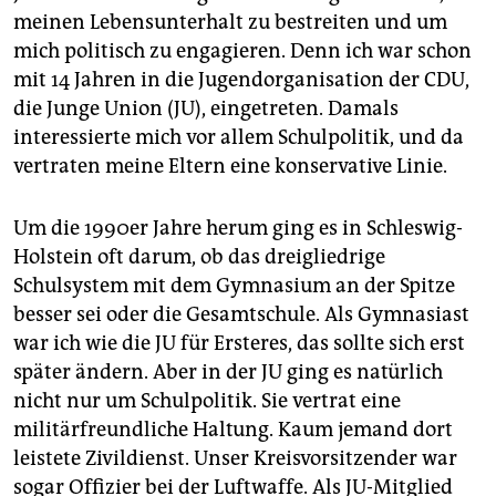
meinen Lebensunterhalt zu bestreiten und um
mich politisch zu engagieren. Denn ich war schon
mit 14 Jahren in die Jugendorganisation der CDU,
die Junge Union (JU), eingetreten. Damals
interessierte mich vor allem Schulpolitik, und da
vertraten meine Eltern eine konservative Linie.
Um die 1990er Jahre herum ging es in Schleswig-
Holstein oft darum, ob das dreigliedrige
Schulsystem mit dem Gymnasium an der Spitze
besser sei oder die Gesamtschule. Als Gymnasiast
war ich wie die JU für Ersteres, das sollte sich erst
später ändern. Aber in der JU ging es natürlich
nicht nur um Schulpolitik. Sie vertrat eine
militärfreundliche Haltung. Kaum jemand dort
leistete Zivildienst. Unser Kreisvorsitzender war
sogar Offizier bei der Luftwaffe. Als JU-Mitglied