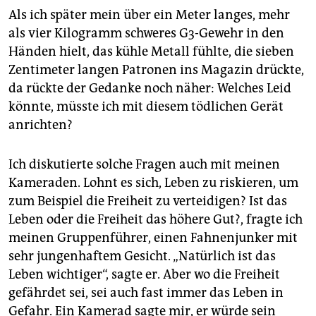
Als ich später mein über ein Meter langes, mehr
als vier Kilogramm schweres G3-Gewehr in den
Händen hielt, das kühle Metall fühlte, die sieben
Zentimeter langen Patronen ins Magazin drückte,
da rückte der Gedanke noch näher: Welches Leid
könnte, müsste ich mit diesem tödlichen Gerät
anrichten?
Ich diskutierte solche Fragen auch mit meinen
Kameraden. Lohnt es sich, Leben zu riskieren, um
zum Beispiel die Freiheit zu verteidigen? Ist das
Leben oder die Freiheit das höhere Gut?, fragte ich
meinen Gruppenführer, einen Fahnenjunker mit
sehr jungenhaftem Gesicht. „Natürlich ist das
Leben wichtiger“, sagte er. Aber wo die Freiheit
gefährdet sei, sei auch fast immer das Leben in
Gefahr. Ein Kamerad sagte mir, er würde sein