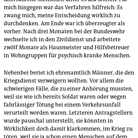
mich hingegen war das Verfahren hilfreich: Es
zwang mich, meine Entscheidung wirklich zu
durchdenken. Am Ende war ich überzeugter als
vorher. Nach drei Monaten bei der Bundeswehr
wechselte ich in den Zivildienst und arbeitete
zwölf Monate als Hausmeister und Hilfsbetreuer
in Wohngruppen für psychisch kranke Menschen.
Nebenbei beriet ich ehrenamtlich Männer, die den
Kriegsdienst verweigern wollten. Vor allem die
schwierigen Fälle, die zu einer Anhörung mussten,
weil sie wie ich bereits Soldat waren oder wegen
fahrlässiger Tötung bei einem Verkehrsunfall
verurteilt worden waren. Letzteren Antragstellern
wurde pauschal unterstellt, sie könnten in
Wirklichkeit doch damit klarkommen, im Krieg zu
töten, weil sie ja schon einen Menschen auf dem