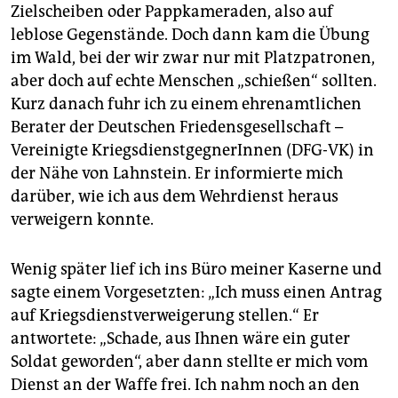
Zielscheiben oder Pappkameraden, also auf
leblose Gegenstände. Doch dann kam die Übung
im Wald, bei der wir zwar nur mit Platzpatronen,
aber doch auf echte Menschen „schießen“ sollten.
Kurz danach fuhr ich zu einem ehrenamtlichen
Berater der Deutschen Friedensgesellschaft –
Vereinigte KriegsdienstgegnerInnen (DFG-VK) in
der Nähe von Lahnstein. Er informierte mich
darüber, wie ich aus dem Wehrdienst heraus
verweigern konnte.
Wenig später lief ich ins Büro meiner Kaserne und
sagte einem Vorgesetzten: „Ich muss einen Antrag
auf Kriegsdienstverweigerung stellen.“ Er
antwortete: „Schade, aus Ihnen wäre ein guter
Soldat geworden“, aber dann stellte er mich vom
Dienst an der Waffe frei. Ich nahm noch an den