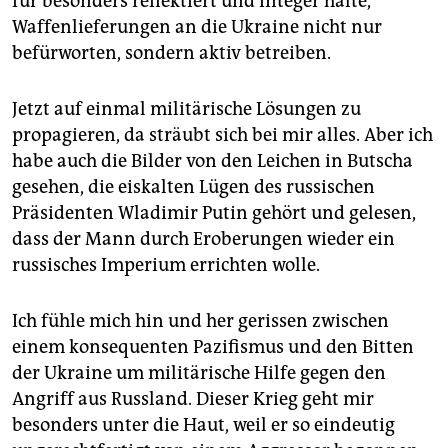
für besonders reflektiert und integer halte,
Waffenlieferungen an die Ukrai­ne nicht nur
befürworten, sondern aktiv betreiben.
Jetzt auf einmal militärische Lösungen zu
propagieren, da sträubt sich bei mir alles. Aber ich
habe auch die Bilder von den Leichen in Butscha
gesehen, die eiskalten Lügen des russischen
Präsidenten Wladimir Putin gehört und gelesen,
dass der Mann durch Eroberungen wieder ein
russisches Imperium errichten wolle.
Ich fühle mich hin und her gerissen zwischen
einem konsequenten Pazifismus und den Bitten
der Ukrai­ne um militärische Hilfe gegen den
Angriff aus Russland. Dieser Krieg geht mir
besonders unter die Haut, weil er so eindeutig