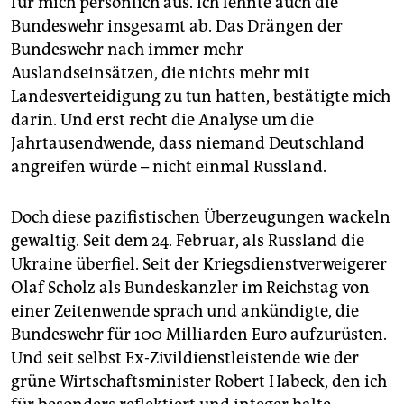
für mich persönlich aus. Ich lehnte auch die
Bundeswehr insgesamt ab. Das Drängen der
Bundeswehr nach immer mehr
Auslandseinsätzen, die nichts mehr mit
Landesverteidigung zu tun hatten, bestätigte mich
darin. Und erst recht die Analyse um die
Jahrtausendwende, dass niemand Deutschland
angreifen würde – nicht einmal Russland.
Doch diese pazifistischen Überzeugungen wackeln
gewaltig. Seit dem 24. Februar, als Russland die
Ukraine überfiel. Seit der Kriegsdienstverweigerer
Olaf Scholz als Bundeskanzler im Reichstag von
einer Zeitenwende sprach und ankündigte, die
Bundeswehr für 100 Milliarden Euro aufzurüsten.
Und seit selbst Ex-Zivildienstleistende wie der
grüne Wirtschaftsminister Robert Habeck, den ich