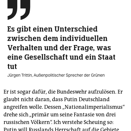

Es gibt einen Unterschied
zwischen dem individuellen
Verhalten und der Frage, was
eine Gesellschaft und ein Staat
tut
Jürgen Trittin, Außenpolitischer Sprecher der Grünen
Er ist sogar dafür, die Bundeswehr aufzulösen. Er
glaubt nicht daran, dass Putin Deutschland
angreifen wolle. Dessen „National­imperialismus“
drehe sich „primär um seine Fantasie von drei
russischen Völkern“. Ich verstehe Scheuing so:
Putin will Russlands Herrschaft auf die Gebiete