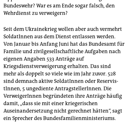
Bundeswehr? War es am Ende sogar falsch, den
Wehrdienst zu verweigern?
Seit dem Ukrainekrieg wollen aber auch vermehrt
SoldatInnen aus dem Dienst entlassen werden.
Von Januar bis Anfang Juni hat das Bundesamt für
Familie und zivilgesellschaftliche Aufgaben nach
eigenen Angaben 533 Anträge auf
Kriegsdienstverweigerung erhalten. Das sind
mehr als doppelt so viele wie im Jahr zuvor. 528
sind demnach aktive SoldatInnen oder Re­ser­vis­
tIn­nen, 5 ungediente AntragstellerIn­nen. Die
VerweigerInnen begründeten ihre Anträge häufig
damit, „dass sie mit einer kriegerischen
Auseinandersetzung nicht gerechnet hätten“, sagt
ein Sprecher des Bundesfamilienministeriums.