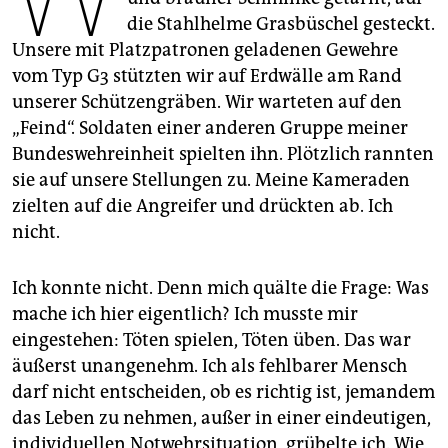
epaper login
die Stahlhelme Grasbüschel gesteckt.
Unsere mit Platzpatronen geladenen Gewehre
vom Typ G3 stützten wir auf Erdwälle am Rand
unserer Schützengräben. Wir warteten auf den
„Feind“. Soldaten einer anderen Gruppe meiner
Bundeswehreinheit spielten ihn. Plötzlich rannten
sie auf unsere Stellungen zu. Meine Kameraden
zielten auf die Angreifer und drückten ab. Ich
nicht.
Ich konnte nicht. Denn mich quälte die Frage: Was
mache ich hier eigentlich? Ich musste mir
eingestehen: Töten spielen, Töten üben. Das war
äußerst unangenehm. Ich als fehlbarer Mensch
darf nicht entscheiden, ob es richtig ist, jemandem
das Leben zu nehmen, außer in einer eindeutigen,
individuellen Notwehrsituation, grübelte ich. Wie