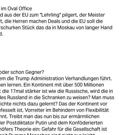
 im Oval Office
d aus der EU zum "Lehrling" pilgert, der Meister
ft, die Herren machen Deals und die EU soll die
erschurken Stück das da in Moskau von langer Hand
d.
 oder schon Gegner?
em die Trump Administration Verhandlungen führt.
n lernen. Ein Kontinent mit über 500 Millionen
die 17mal stärker ist wie die Russische, wird die in
des Russland in die Schranken zu weisen? Man muss
ichte nichts dazu gelernt? Das der Kontinent vor
esselt ist, Vorreiter im Behindern von Flexibilität
annt. Treibt man das nun bis zur ermärmlichen
der Postdiktator Putin und dem Konföderierten
fers Theorie ein: Gefahr für die Gesellschaft ist