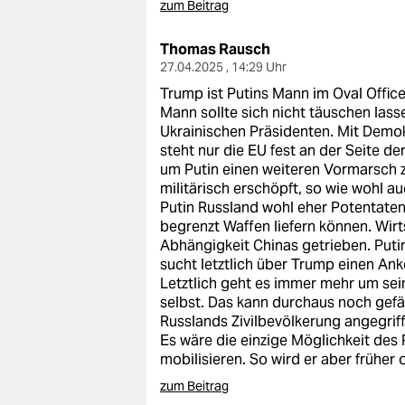
zum Beitrag
Thomas Rausch
27.04.2025 , 14:29 Uhr
Trump ist Putins Mann im Oval Offic
Mann sollte sich nicht täuschen lass
Ukrainischen Präsidenten. Mit Demok
steht nur die EU fest an der Seite de
um Putin einen weiteren Vormarsch z
militärisch erschöpft, so wie wohl a
Putin Russland wohl eher Potentaten
begrenzt Waffen liefern können. Wirt
Abhängigkeit Chinas getrieben. Puti
sucht letztlich über Trump einen An
Letztlich geht es immer mehr um se
selbst. Das kann durchaus noch gefäh
Russlands Zivilbevölkerung angegriff
Es wäre die einzige Möglichkeit des
mobilisieren. So wird er aber früher
zum Beitrag