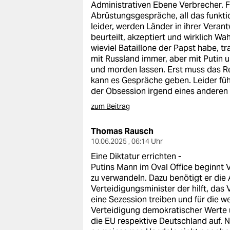
Administrativen Ebene Verbrecher. F
Abrüstungsgespräche, all das funktio
leider, werden Länder in ihrer Vera
beurteilt, akzeptiert und wirklich W
wieviel Bataillone der Papst habe, t
mit Russland immer, aber mit Putin 
und morden lassen. Erst muss das R
kann es Gespräche geben. Leider füh
der Obsession irgend eines anderen 
zum Beitrag
Thomas Rausch
10.06.2025 , 06:14 Uhr
Eine Diktatur errichten -
Putins Mann im Oval Office beginnt V
zu verwandeln. Dazu benötigt er die 
Verteidigungsminister der hilft, da
eine Sezession treiben und für die w
Verteidigung demokratischer Werte u
die EU respektive Deutschland auf. No