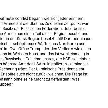
waffnete Konflikt begann,wie sich jeder erinnern
en Armee auf die Ukraine. Zu diesem Zeitpunkt war
 Besitz der Russischen Föderation. Jetzt besitzt
he Armee nun einen Teil dieser Region besetzt und
et in der Kursk Region besetzt hält! Darüber hinaus
itärisch erschöpft,muss Waffen aus Nordkorea und
n" im Oval Office Trump, der den Verlierer wie einen
Mann im Weissen Haus, und das ist wohl einmalig in
des Russischen Geheimdienstes, der KGB, scheinbar
as höchste Amt der USA zu installieren., zumindest
Rechnung trägt. Der Ukrainische Präsident sieht
Er sollte auch nicht zurück weichen. Die Frage ist,
den kann ohne seine Macht zu gefährden? Was
ruppen?