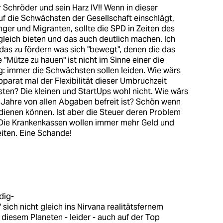
r Schröder und sein Harz IV!! Wenn in dieser
uf die Schwächsten der Gesellschaft einschlägt,
er und Migranten, sollte die SPD in Zeiten des
eich bieten und das auch deutlich machen. Ich
das zu fördern was sich "bewegt", denen die das
 "Mütze zu hauen" ist nicht im Sinne einer die
lig: immer die Schwächsten sollen leiden. Wie wärs
parat mal der Flexibilität dieser Umbruchzeit
en? Die kleinen und StartUps wohl nicht. Wie wärs
i Jahre von allen Abgaben befreit ist? Schön wenn
rdienen können. Ist aber die Steuer deren Problem
Die Krankenkassen wollen immer mehr Geld und
eiten. Eine Schande!
dig-
" sich nicht gleich ins Nirvana realitätsfernem
iesem Planeten - leider - auch auf der Top