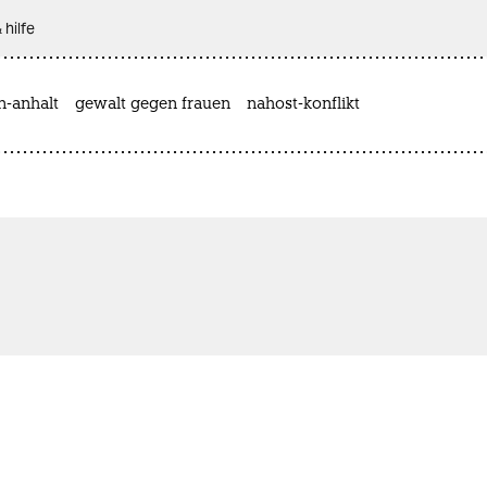
 hilfe
n-anhalt
gewalt gegen frauen
nahost-konflikt