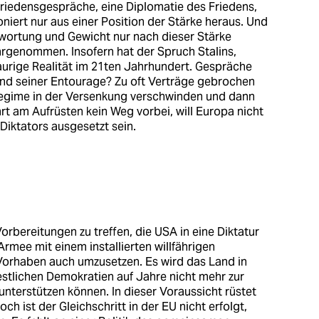
riedensgespräche, eine Diplomatie des Friedens,
niert nur aus einer Position der Stärke heraus. Und
ntwortung und Gewicht nur nach dieser Stärke
ahrgenommen. Insofern hat der Spruch Stalins,
raurige Realität im 21ten Jahrhundert. Gespräche
und seiner Entourage? Zu oft Verträge gebrochen
egime in der Versenkung verschwinden und dann
rt am Aufrüsten kein Weg vorbei, will Europa nicht
Diktators ausgesetzt sein.
orbereitungen zu treffen, die USA in eine Diktatur
Armee mit einem installierten willfährigen
s Vorhaben auch umzusetzen. Es wird das Land in
estlichen Demokratien auf Jahre nicht mehr zur
nterstützen können. In dieser Voraussicht rüstet
ch ist der Gleichschritt in der EU nicht erfolgt,