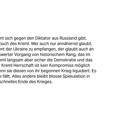
e
nt sich gegen den Diktator aus Russland gibt.
uch des Kreml. Wer auch nur annähernd glaubt,
dent der Ukraine zu empfangen, der glaubt auch an
swerter Vorgang von historischem Rang, das im
eml langsam aber sicher die Demokratie und das
er Kreml Herrschaft ist kein Kompromiss möglich
wenn sie diesen von ihr begonnen Krieg liquidiert. Es
 fällt. Alles andere bleibt blosse Spekulation in
 schnelles Ende des Krieges.