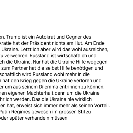
e
en, Trump ist ein Autokrat und Gegner des
ratie hat der Präsident nichts am Hut. Am Ende
r Ukraine. Letztlich aber wird das wohl ausreichen,
u verwehren. Russland ist wirtschaftlich und
uch die Ukraine. Nur hat die Ukraine Hilfe wogegen
 zum Partner hat die selbst Hilfe benötigen und
schaftlich wird Russland wohl mehr in die
n hat den Krieg gegen die Ukraine verloren und
ker um aus seinem Dilemma entrinnen zu können.
inen eigenen Machterhalt denn um die Ukraine
rlich werden. Das die Ukraine nie wirklich
en hat, erweist sich immer mehr als seinen Vorteil.
 Putin Regimes gewesen im grossen Stil zu
 oder später verhandeln müssen.