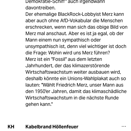
Demokratie-Schiff" auch irgendwann
davontreiben.
Der ehemalige BlackRock-Lobbyist Merz kann
aber auch ohne AfD-Vokabular die Menschen
erschrecken, wenn man sich das obige Bild von
Merz mal anschaut. Aber es ist ja egal, ob der
Mann einem nun sympathisch oder
unsympathisch ist, denn viel wichtiger ist doch
die Frage: Wohin wird uns Merz führen?
Merz ist ein "Fossil" aus dem letzten
Jahrhundert, der das klimazerstörende
Wirtschaftswachstum weiter ausbauen wird,
deshalb könnte ein Unions-Wahlplakat auch so
lauten: "Wählt Friedrich Merz, unser Mann aus
den 1950'er Jahren, damit das klimaschädliche
Wirtschaftswachstum in die nächste Runde
gehen kann."
Kabelbrand Höllenfeuer
KH