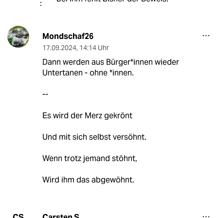
Mondschaf26
17.09.2024
,
14:14 Uhr
Dann werden aus Bürger*innen wieder
Untertanen - ohne *innen.
--
Es wird der Merz gekrönt
Und mit sich selbst versöhnt.
Wenn trotz jemand stöhnt,
Wird ihm das abgewöhnt.
Carsten S.
CS