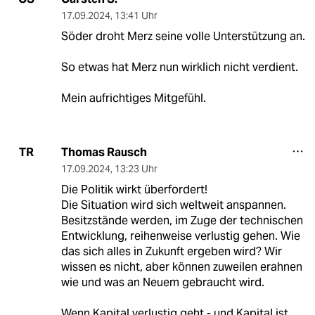
17.09.2024
,
13:41 Uhr
Söder droht Merz seine volle Unterstützung an.
So etwas hat Merz nun wirklich nicht verdient.
Mein aufrichtiges Mitgefühl.
Thomas Rausch
TR
17.09.2024
,
13:23 Uhr
Die Politik wirkt überfordert!
Die Situation wird sich weltweit anspannen.
Besitzstände werden, im Zuge der technischen
Entwicklung, reihenweise verlustig gehen. Wie
das sich alles in Zukunft ergeben wird? Wir
wissen es nicht, aber können zuweilen erahnen
wie und was an Neuem gebraucht wird.
Wenn Kapital verlustig geht - und Kapital ist