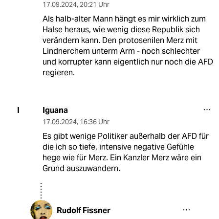
17.09.2024
,
20:21 Uhr
Als halb-alter Mann hängt es mir wirklich zum
Halse heraus, wie wenig diese Republik sich
verändern kann. Den protosenilen Merz mit
Lindnerchem unterm Arm - noch schlechter
und korrupter kann eigentlich nur noch die AFD
regieren.
Iguana
I
17.09.2024
,
16:36 Uhr
Es gibt wenige Politiker außerhalb der AFD für
die ich so tiefe, intensive negative Gefühle
hege wie für Merz. Ein Kanzler Merz wäre ein
Grund auszuwandern.
Rudolf Fissner