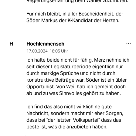
Regierungserfahrung dem Wähler zuzumuten.
Für mich bleibt, in aller Bescheidenheit, der
Söder Markus der K-Kandidat der Herzen.
Hoehlenmensch
H
17.09.2024
,
16:05 Uhr
Ich halte beide nicht für fähig. Merz nehme ich
seit dieser Legislaturperiode eigentlich nur
durch markige Sprüche und nicht durch
konstruktive Beiträge war. Söder ist ein übler
Opportunist. Von Weil hab ich gemeint doch
ab und zu was Sinnvolles gehört zu haben.
Ich find das also nicht wirklich ne gute
Nachricht, sondern macht mir eher Sorgen,
dass bei "der letzten Volkspartei" dass das
beste ist, was die anzubieten haben.