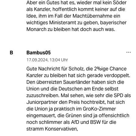
Aber ein Gutes hat es, wieder mal kein Söder
als Kanzler, hoffentlich kommt keiner auf die
Idee, ihm im Fall der Machtübernahme ein
wichtiges Ministeramt zu geben, bayerischer
Monarch zu bleiben hat doch auch was.
Bambus05
B
17.09.2024
,
13:04 Uhr
Gute Nachricht für Scholz, die 2%ige Chance
Kanzler zu bleiben hat sich gerade verdoppelt.
Den überreizten Sauerländer haben sich die
Union und die Deutschen am Ende selbst
zuzuschreiben. Mal sehen, wie sehr die SPD als
Juniorpartner den Preis hochtreibt, hat sich
die Union ja praktisch im GroKo-Zimmer
eingemauert, die Grünen sind ja offensichtlich
noch schlimmer als AfD und BSW für die
stramm Konservativen,