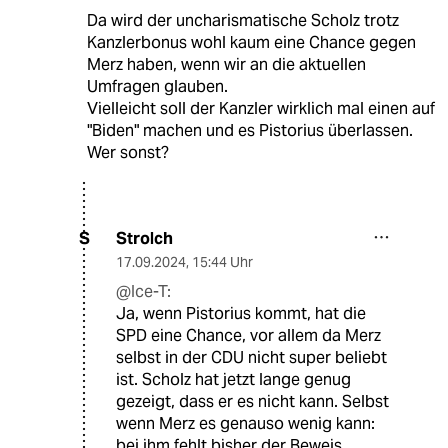
Da wird der uncharismatische Scholz trotz
Kanzlerbonus wohl kaum eine Chance gegen
Merz haben, wenn wir an die aktuellen
Umfragen glauben.
Vielleicht soll der Kanzler wirklich mal einen auf
"Biden" machen und es Pistorius überlassen.
Wer sonst?
Strolch
S
17.09.2024
,
15:44 Uhr
@Ice-T:
Ja, wenn Pistorius kommt, hat die
SPD eine Chance, vor allem da Merz
selbst in der CDU nicht super beliebt
ist. Scholz hat jetzt lange genug
gezeigt, dass er es nicht kann. Selbst
wenn Merz es genauso wenig kann:
bei ihm fehlt bisher der Beweis.