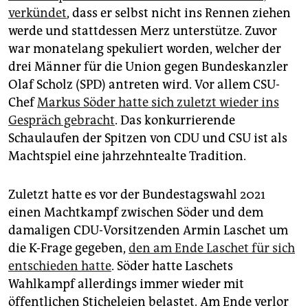
verkündet
, dass er selbst nicht ins Rennen ziehen
werde und stattdessen Merz unterstütze. Zuvor
war monatelang spekuliert worden, welcher der
drei Männer für die Union gegen Bundeskanzler
Olaf Scholz (SPD) antreten wird. Vor allem CSU-
Chef
Markus Söder hatte sich zuletzt wieder ins
Gespräch gebracht
. Das konkurrierende
Schaulaufen der Spitzen von CDU und CSU ist als
Machtspiel eine jahrzehntealte Tradition.
Zuletzt hatte es vor der Bundestagswahl 2021
einen Machtkampf zwischen Söder und dem
damaligen CDU-Vorsitzenden Armin Laschet um
die K-Frage gegeben,
den am Ende Laschet für sich
entschieden hatte
. Söder hatte Laschets
Wahlkampf allerdings immer wieder mit
öffentlichen Sticheleien belastet. Am Ende verlor