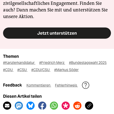
zivilgesellschaftliches Engagement. Finden Sie
auch? Dann machen Sie mit und unterstützen Sie
unsere Aktion.
Jetzt unterstützen
Themen
#Kanzlerkandidatur
#Friedrich Merz
#Bundestagswahl 2025
#CDU
#CSU
#CDU/CSU
#Markus Söder
Feedback
Kommentieren
Fehlerhinweis
Diesen Artikel teilen