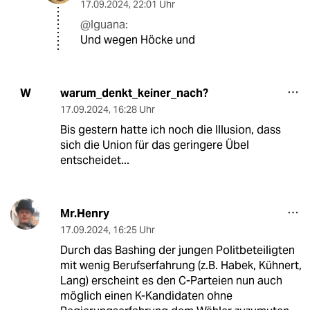
17.09.2024
,
22:01 Uhr
@Iguana:
Und wegen Höcke und
warum_denkt_keiner_nach?
W
17.09.2024
,
16:28 Uhr
Bis gestern hatte ich noch die Illusion, dass
sich die Union für das geringere Übel
entscheidet...
Mr.Henry
17.09.2024
,
16:25 Uhr
Durch das Bashing der jungen Politbeteiligten
mit wenig Berufserfahrung (z.B. Habek, Kühnert,
Lang) erscheint es den C-Parteien nun auch
möglich einen K-Kandidaten ohne