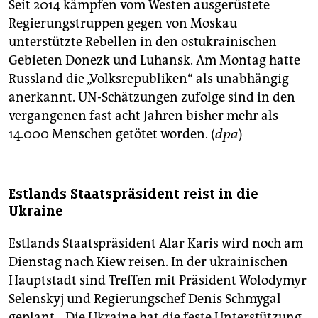
Seit 2014 kämpfen vom Westen ausgerüstete
Regierungstruppen gegen von Moskau
unterstützte Rebellen in den ostukrainischen
Gebieten Donezk und Luhansk. Am Montag hatte
Russland die „Volksrepubliken“ als unabhängig
anerkannt. UN-Schätzungen zufolge sind in den
vergangenen fast acht Jahren bisher mehr als
14.000 Menschen getötet worden. (
dpa
)
Estlands Staatspräsident reist in die
Ukraine
Estlands Staatspräsident Alar Karis wird noch am
Dienstag nach Kiew reisen. In der ukrainischen
Hauptstadt sind Treffen mit Präsident Wolodymyr
Selenskyj und Regierungschef Denis Schmygal
geplant. „Die Ukraine hat die feste Unterstützung