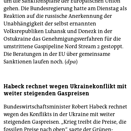
um die Sanktionspläne der Europäischen Union
gehen. Die Bundesregierung hatte am Dienstag als
Reaktion auf die russische Anerkennung der
Unabhängigkeit der selbst ernannten
Volksrepubliken Luhansk und Donezk in der
Ostukraine das Genehmigungsverfahren für die
umstrittene Gaspipeline Nord Stream 2 gestoppt.
Die Beratungen in der EU über gemeinsame
Sanktionen laufen noch. (
dpa
)
Habeck rechnet wegen Ukrainekonflikt mit
weiter steigenden Gaspreisen
Bundeswirtschaftsminister Robert Habeck rechnet
wegen des Konflikts in der Ukraine mit weiter
steigenden Gaspreisen. „Krieg treibt die Preise, die
fossilen Preise nach oben“, sagte der Grünen-