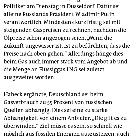
Politiker am Dienstag in Düsseldorf. Dafür sei
alleine Russlands Präsident Wladimir Putin
verantwortlich. Mindestens kurzfristig sei mit
steigenden Gaspreisen zu rechnen, nachdem die
Ölpreise schon angezogen seien. „Wenn die
Zukunft ungewisser ist, ist zu befürchten, dass die
Preise nach oben gehen.“ Allerdings hänge dies
beim Gas auch immer stark vom Angebot ab und
die Menge an Flüssiggas LNG sei zuletzt
ausgeweitet worden.
Habeck ergänzte, Deutschland sei beim
Gasverbrauch zu 55 Prozent von russischen
Quellen abhängig. Dies sei eine zu starke
Abhängigkeit von einem Anbieter. „Die gilt es zu
überwinden.“ Ziel müsse es sein, so schnell wie
möglich aus fossilen Energien auszusteigen, auch