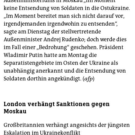
Außenministeriums in Moskau „im Moment“
keine Entsendung von Soldaten in die Ostukraine.
„Im Moment bereitet man sich nicht darauf vor,
irgendjemanden irgendwohin zu entsenden“,
sagte am Dienstag der stellvertretende
Außenminister Andrej Rudenko; doch werde dies
im Fall einer „Bedrohung“ geschehen. Präsident
Wladimir Putin hatte am Montag die
Separatistengebiete im Osten der Ukraine als
unabhängig anerkannt und die Entsendung von
Soldaten dorthin angekündigt. (
afp
)
London verhängt Sanktionen gegen
Moskau
Großbritannien verhängt angesichts der jüngsten
Eskalation im Ukrainekonflikt