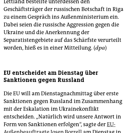
Lettland bestellte unterdessen den
Geschäftsträger der russischen Botschaft in Riga
zu einem Gespräch ins Außenministerium ein.
Dabei seien die russische Aggression gegen die
Ukraine und die Anerkennung der
Separatistengebiete auf das Schärfste verurteilt
worden, hieß es in einer Mitteilung. (
dpa
)
EU entscheidet am Dienstag über
Sanktionen gegen Russland
Die EU will am Dienstagnachmittag über erste
Sanktionen gegen Russland im Zusammenhang
mit der Eskalation im Ukrainekonflikt
entscheiden. „Natürlich wird unsere Antwort in
Form von Sanktionen erfolgen“, sagte der
EU-
Außenbeauftragte Josep Borrell
am Dienstag in