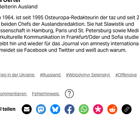
leiterin Ausland
1964, ist seit 1995 Osteuropa-Redakteurin der taz und seit 
 beiden Chefs der Auslandsredaktion. Sie hat Slawistik und
issenschaft in Hamburg, Paris und St. Petersburg sowie Med
rkulturelle Kommunikation in Frankfurt/Oder und Sofia studie
eibt hin und wieder für das Journal von amnesty international
 meidet sie Facebook und Twitter und weiß auch warum.
ieg in der Ukraine
#Russland
#Wolodymyr Selenskyj
#Offensive
ommentieren
Fehlerhinweis
 teilen