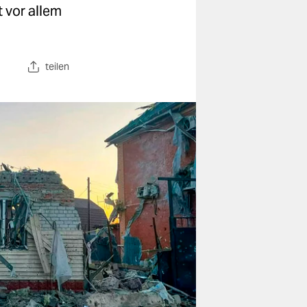
 vor allem
teilen