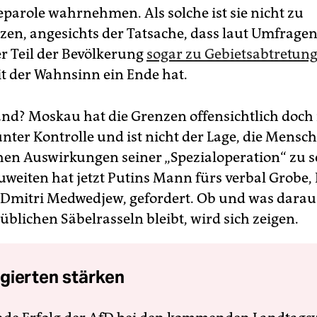
parole wahrnehmen. Als solche ist sie nicht zu
zen, angesichts der Tatsache, dass laut Umfragen
 Teil der Bevölkerung
sogar zu Gebietsabtretung
it der Wahnsinn ein Ende hat.
nd? Moskau hat die Grenzen offensichtlich doch 
unter Kontrolle und ist nicht der Lage, die Mensc
en Auswirkungen seiner „Spezialoperation“ zu s
uweiten hat jetzt Putins Mann fürs verbal Grobe, 
Dmitri Medwedjew, gefordert. Ob und was daraus
üblichen Säbelrasseln bleibt, wird sich zeigen.
gierten stärken