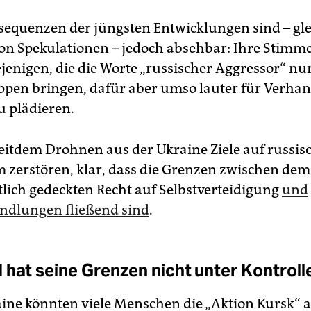
sequenzen der jüngsten Entwicklungen sind – gl
 von Spekulationen – jedoch absehbar: Ihre Stimm
ejenigen, die die Worte „russischer Aggressor“ 
ippen bringen, dafür aber umso lauter für Verh
 plädieren.
 seitdem Drohnen aus der Ukraine Ziele auf russi
m zerstören, klar, dass die Grenzen zwischen dem
tlich gedeckten Recht auf Selbstverteidigung
und
ndlungen fließend sind
.
 hat seine Grenzen nicht unter Kontroll
aine könnten viele Menschen die „Aktion Kursk“ a