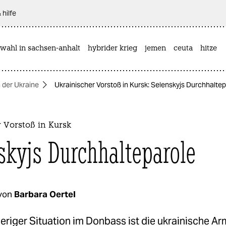
 hilfe
wahl in sachsen-anhalt
hybrider krieg
jemen
ceuta
hitze
n der Ukraine
Ukrainischer Vorstoß in Kursk: Selenskyjs Durchhaltep
 Vorstoß in Kursk
skyjs Durchhalteparole
von
Barbara Oertel
eriger Situation im Donbass ist die ukrainische Ar