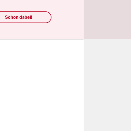
en
Schon dabei!