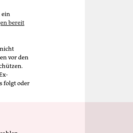
 ein
en bereit
nicht
hen vor den
chützen.
Ex-
 folgt oder