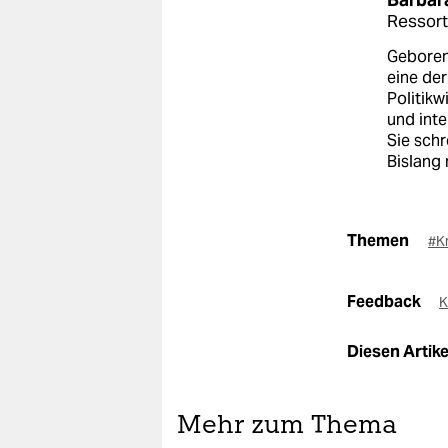
Ressort
Geboren 
eine der
Politikw
und inte
Sie schr
Bislang
Themen
#Kr
Feedback
K
Diesen Artikel
Mehr zum Thema