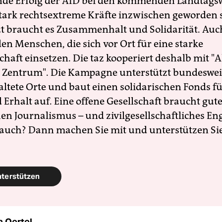
nde Erfolg der AfD bei den kommenden Landtags
 stark rechtsextreme Kräfte inzwischen geworden 
zt braucht es Zusammenhalt und Solidarität. Auc
en Menschen, die sich vor Ort für eine starke
schaft einsetzen. Die taz kooperiert deshalb mit "A
 Zentrum". Die Kampagne unterstützt bundesweit
altete Orte und baut einen solidarischen Fonds f
Erhalt auf. Eine offene Gesellschaft braucht gute
en Journalismus – und zivilgesellschaftliches E
 auch? Dann machen Sie mit und unterstützen Si
nterstützen
a Oertel