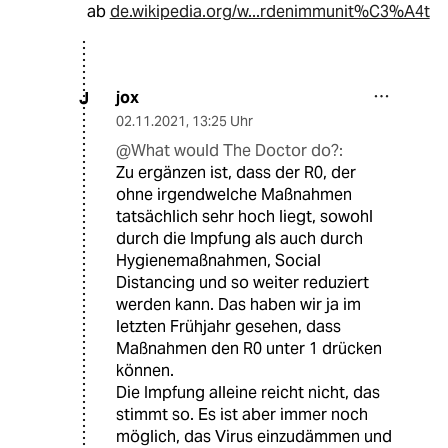
ab
de.wikipedia.org/w...rdenimmunit%C3%A4t
jox
J
02.11.2021
,
13:25 Uhr
@What would The Doctor do?:
Zu ergänzen ist, dass der R0, der
ohne irgendwelche Maßnahmen
tatsächlich sehr hoch liegt, sowohl
durch die Impfung als auch durch
Hygienemaßnahmen, Social
Distancing und so weiter reduziert
werden kann. Das haben wir ja im
letzten Frühjahr gesehen, dass
Maßnahmen den R0 unter 1 drücken
können.
Die Impfung alleine reicht nicht, das
stimmt so. Es ist aber immer noch
möglich, das Virus einzudämmen und