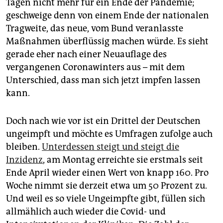
epaper login
Tagen nicht mehr für ein Ende der Pandemie;
geschweige denn von einem Ende der nationalen
Tragweite, das neue, vom Bund veranlasste
Maßnahmen überflüssig machen würde. Es sieht
gerade eher nach einer Neuauflage des
vergangenen Coronawinters aus – mit dem
Unterschied, dass man sich jetzt impfen lassen
kann.
Doch nach wie vor ist ein Drittel der Deutschen
ungeimpft und möchte es Umfragen zufolge auch
bleiben.
Unterdessen steigt und steigt die
Inzidenz
, am Montag erreichte sie erstmals seit
Ende April wieder einen Wert von knapp 160. Pro
Woche nimmt sie derzeit etwa um 50 Prozent zu.
Und weil es so viele Ungeimpfte gibt, füllen sich
allmählich auch wieder die Covid- und