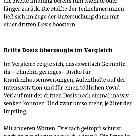
die zweite Impfung bereits fünf Monate oder
länger zurück. Die Hälfte der Teil­neh­me­r:in­nen
ließ sich im Zuge der Untersuchung dann mit
einer dritten Dosis boostern.
Dritte Dosis überzeugte im Vergleich
Im Vergleich zeigte sich, dass zweifach Geimpfte
ihr – ohnehin geringes – Risiko für
Krankenhauseinweisungen, Aufenthalte auf der
Intensivstation und für einen tödlichen Covid-
Verlauf mit der dritten Dosis noch einmal massiv
senken konnten. Und zwar umso mehr, je älter der
Impfling.
Mit anderen Worten: Dreifach geimpft schützt