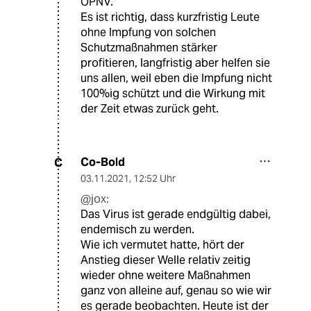
ÖPNV.
Es ist richtig, dass kurzfristig Leute
ohne Impfung von solchen
Schutzmaßnahmen stärker
profitieren, langfristig aber helfen sie
uns allen, weil eben die Impfung nicht
100%ig schützt und die Wirkung mit
der Zeit etwas zurück geht.
Co-Bold
C
03.11.2021
,
12:52 Uhr
@jox:
Das Virus ist gerade endgültig dabei,
endemisch zu werden.
Wie ich vermutet hatte, hört der
Anstieg dieser Welle relativ zeitig
wieder ohne weitere Maßnahmen
ganz von alleine auf, genau so wie wir
es gerade beobachten. Heute ist der