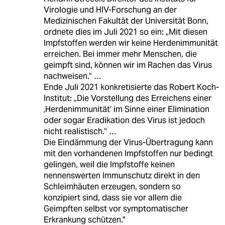
Virologie und HIV-Forschung an der
Medizinischen Fakultät der Universität Bonn,
ordnete dies im Juli 2021 so ein: „Mit diesen
Impfstoffen werden wir keine Herdenimmunität
erreichen. Bei immer mehr Menschen, die
geimpft sind, können wir im Rachen das Virus
nachweisen.“ …
Ende Juli 2021 konkretisierte das Robert Koch-
Institut: „Die Vorstellung des Erreichens einer
‚Herdenimmunität‘ im Sinne einer Elimination
oder sogar Eradikation des Virus ist jedoch
nicht realistisch.“ …
Die Eindämmung der Virus-Übertragung kann
mit den vorhandenen Impfstoffen nur bedingt
gelingen, weil die Impfstoffe keinen
nennenswerten Immunschutz direkt in den
Schleimhäuten erzeugen, sondern so
konzipiert sind, dass sie vor allem die
Geimpften selbst vor symptomatischer
Erkrankung schützen."