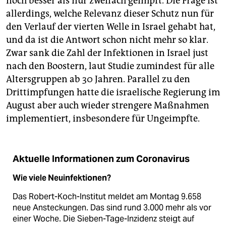
noch besser als nur zweifach geimpft. Die Frage ist
allerdings, welche Relevanz dieser Schutz nun für
den Verlauf der vierten Welle in Israel gehabt hat,
und da ist die Antwort schon nicht mehr so klar.
Zwar sank die Zahl der Infektionen in Israel just
nach den Boostern, laut Studie zumindest für alle
Altersgruppen ab 30 Jahren. Parallel zu den
Drittimpfungen hatte die israelische Regierung im
August aber auch wieder strengere Maßnahmen
implementiert, insbesondere für Ungeimpfte.
Aktuelle Informationen zum Coronavirus
Wie viele Neuinfektionen?
Das Robert-Koch-Institut meldet am Montag 9.658
neue Ansteckungen. Das sind rund 3.000 mehr als vor
einer Woche. Die Sieben-Tage-­Inzidenz steigt auf