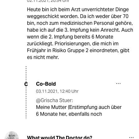
02.11.2021
,
20:54 Uhr
Heute bin ich beim Arzt unverrichteter Dinge
weggeschickt worden. Da ich weder über 70
bin, noch zum medizinischen Personal gehöre,
habe ich auf die 3. Impfung kein Anrecht. Auch
wenn die 2. Impfung bereits 6 Monate
zurückliegt. Priorisierungen, die mich im
Frühjahr in Risiko Gruppe 2 einordneten, gibt
es nicht mehr.
Co-Bold
C
03.11.2021
,
12:40 Uhr
@Grischa Stuer:
Meine Mutter (Erstimpfung auch über
6 Monate her, ebenfalls noch
What would The Doctor do?