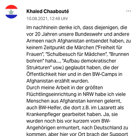
Khaled Chaabouté
10.08.2021
,
12:48 Uhr
Im nachhinein denke ich, dass diejenigen, die
vor 20 Jahren unsere Bundeswehr und andere
Armeen nach Afghanistan entsendet haben, zu
keinem Zeitpunkt die Märchen ("Freiheit für
Frauen", "Schulbesuch für Mädchen", "Brunnen
bohren" haha..., "Aufbau demokratischer
Strukturen" usw.) geglaubt haben, die der
Öffentlichkeit hier und in den BW-Camps in
Afghanistan erzählt wurden.
Durch meine Arbeit in der größten
Flüchtlingseinrichtung in NRW habe ich viele
Menschen aus Afghanstan kennen gelernt,
auch BW-Helfer, die dort z.B. im Lazarett als
Krankenpfleger gearbeitet haben. Ja, sie
wurden noch bis vor kurzem vom BW-
Angehörigen ermuntert, nach Deutschland zu
kommen, aber hier vor Ort brach der Support