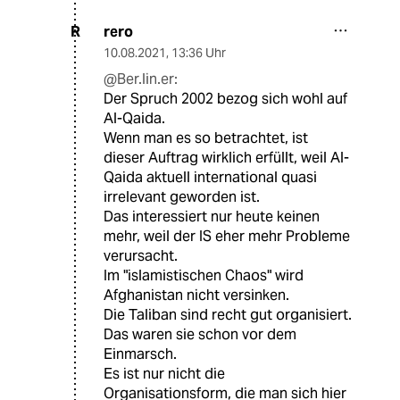
rero
R
10.08.2021
,
13:36 Uhr
@Ber.lin.er:
Der Spruch 2002 bezog sich wohl auf
Al-Qaida.
Wenn man es so betrachtet, ist
dieser Auftrag wirklich erfüllt, weil Al-
Qaida aktuell international quasi
irrelevant geworden ist.
Das interessiert nur heute keinen
mehr, weil der IS eher mehr Probleme
verursacht.
Im "islamistischen Chaos" wird
Afghanistan nicht versinken.
Die Taliban sind recht gut organisiert.
Das waren sie schon vor dem
Einmarsch.
Es ist nur nicht die
Organisationsform, die man sich hier