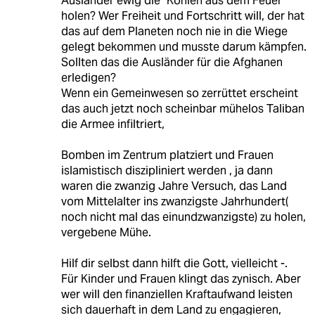
Ausländer ewig die "Kohlen aus dem Feuer"
holen? Wer Freiheit und Fortschritt will, der hat
das auf dem Planeten noch nie in die Wiege
gelegt bekommen und musste darum kämpfen.
Sollten das die Ausländer für die Afghanen
erledigen?
Wenn ein Gemeinwesen so zerrüttet erscheint
das auch jetzt noch scheinbar mühelos Taliban
die Armee infiltriert,
Bomben im Zentrum platziert und Frauen
islamistisch diszipliniert werden , ja dann
waren die zwanzig Jahre Versuch, das Land
vom Mittelalter ins zwanzigste Jahrhundert(
noch nicht mal das einundzwanzigste) zu holen,
vergebene Mühe.
Hilf dir selbst dann hilft die Gott, vielleicht -.
Für Kinder und Frauen klingt das zynisch. Aber
wer will den finanziellen Kraftaufwand leisten
sich dauerhaft in dem Land zu engagieren,