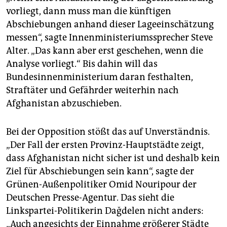
vorliegt, dann muss man die künftigen
Abschiebungen anhand dieser Lageeinschätzung
messen“, sagte Innenministeriumssprecher Steve
Alter. „Das kann aber erst geschehen, wenn die
Analyse vorliegt.“ Bis dahin will das
Bundesinnenministerium daran festhalten,
Straftäter und Gefährder weiterhin nach
Afghanistan abzuschieben.
Bei der Opposition stößt das auf Unverständnis.
„Der Fall der ersten Provinz-Hauptstädte zeigt,
dass Afghanistan nicht sicher ist und deshalb kein
Ziel für Abschiebungen sein kann“, sagte der
Grünen-Außenpolitiker Omid Nouripour der
Deutschen Presse-Agentur. Das sieht die
Linkspartei-Politikerin Dağdelen nicht anders:
„Auch angesichts der Einnahme größerer Städte