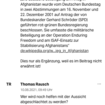
Afghanistan wurde vom Deutschen Bundestag
in zwei Abstimmungen am 16. November und
22. Dezember 2001 auf Antrag der von
Bundeskanzler Gerhard Schröder (SPD)
geführten rot-grünen Bundesregierung
beschlossen. Sie umfasste die militärische
Beteiligung an der Operation Enduring
Freedom und am ISAF-Einsatz zur
Stabilisierung Afghanistans“
de.wikipedia.org/w...ieg_in_Afghanistan
Dies nur als Ergänzung, weil es im Beitrag nicht
erwähnt ist!
Thomas Rausch
TR
10.08.2021
,
09:49 Uhr
Wer wird noch helfen mit der Aussicht
abgeschlachtet zu werden?