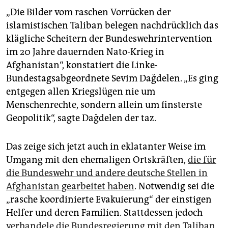
„Die Bilder vom raschen Vorrücken der
islamistischen Taliban belegen nachdrücklich das
klägliche Scheitern der Bundeswehrintervention
im 20 Jahre dauernden Nato-Krieg in
Afghanistan“, konstatiert die Linke-
Bundestagsabgeordnete Sevim Dağdelen. „Es ging
entgegen allen Kriegslügen nie um
Menschenrechte, sondern allein um finsterste
Geopolitik“, sagte Dağdelen der taz.
Das zeige sich jetzt auch in eklatanter Weise im
Umgang mit den ehemaligen Ortskräften,
die für
die Bundeswehr und andere deutsche Stellen in
Afghanistan gearbeitet haben
. Notwendig sei die
„rasche koordinierte Evakuierung“ der einstigen
Helfer und deren Familien. Stattdessen jedoch
verhandele die Bundesregierung mit den Taliban