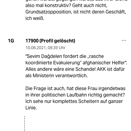
also mal konstruktiv? Geht auch nicht,
Grundsatzopposition, ist nicht deren Geschäft,
ich weiß.
17900 (Profil gelöscht)
1G
10.08.2021
,
08:39 Uhr
"Sevim Dağdelen fordert die „rasche
koordinierte Evakuierung“ afghanischer Hel­fe­r".
Alles andere wäre eine Schande! AKK ist dafür
als Ministerin verantwortlich.
Die Frage ist auch, hat diese Frau irgendetwas
in ihrer politischen Laufbahn richtig gemacht?
Ich sehe nur komplettes Scheitern auf ganzer
Linie.